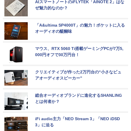
AIスマートノートのiFLYTEK「AINOTE 2」はな
ぜ魅力的なのか？
「A&ultima SP4000T」の魅力！ポケットに入る
オーディオの醍醐味
マウス、RTX 5060 Ti搭載ゲーミングPCが7万5,
000円オフで30万円台！
クリエイティブが作った2万円台の“小さなピュ
アオーディオスピーカー”
総合オーディオブランドに進化するSHANLING
とは何者か？
iFi audio主力「NEO Stream 3」「NEO iDSD 
3」に迫る