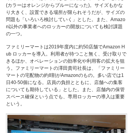
(カラーはオレンジからブルーになった)。サイズもかな
り大きく、設置できる場所が限られそうだが、サイズの
問題も「いろいろ検討していく」とした。また、Amazo
n以外の事業者へのロッカーの開放についても検討課題
の一つ。
ファミリーマートは2019年度内に約50店舗でAmazon H
ub ロッカーを導入。利用者が待つこと無く、受け取りで
きるほか、オペレーションの効率化や利用客の拡大を狙
う。ファミリーマートの澤田貴司社長は、「ファミリー
マートの宅配物の約8割がAmazonのもの。多い店では1
日40-50個になる。店員の負担とともに、店舗への集客
についても期待している」とした。また、店舗内の保管
スペース確保という点でも、専用ロッカーの導入は重要
という。