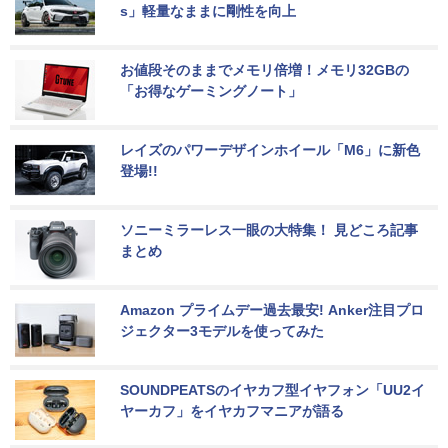
s」軽量なままに剛性を向上
お値段そのままでメモリ倍増！メモリ32GBの
「お得なゲーミングノート」
レイズのパワーデザインホイール「M6」に新色
登場!!
ソニーミラーレス一眼の大特集！ 見どころ記事
まとめ
Amazon プライムデー過去最安! Anker注目プロ
ジェクター3モデルを使ってみた
SOUNDPEATSのイヤカフ型イヤフォン「UU2イ
ヤーカフ」をイヤカフマニアが語る