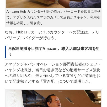
Amazon Hub カウンター利用の流れ。バーコードを店員に見せ
て、アプリを入れたスマホのカメラで店員がスキャン。利用者
情報を確認し、引き渡し
なお、HubロッカーとHubカウンターへの配送は、デリ
バリープロバイダーが行なう。
再配達削減を目指すAmazon。導入店舗は来客増を狙
う
アマゾンジャパン オペレーション部門責任者のジェフ・
ハヤシダ社長は、当日お急ぎ便などの配達サービス強化
への取り組みや、最近強化している玄関などに荷物をお
いて配達完了とする「置き配」について説明した。