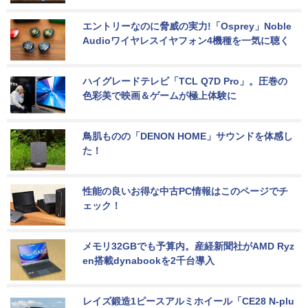
エントリーなのに脅威の実力!「Osprey」Noble 
Audioワイヤレスイヤフォン4機種を一気に聴く
ハイグレードテレビ「TCL Q7D Pro」。圧巻の
色彩美で映画＆ゲームが極上体験に
鳥肌ものの「DENON HOME」サウンドを体感し
た！
性能の良いお得な中古PC情報はこのページでチ
ェック！
メモリ32GBでも予算内。産経新聞社がAMD Ryz
en搭載dynabookを2千台導入
レイズ鍛造1ピースアルミホイール「CE28 N-plu