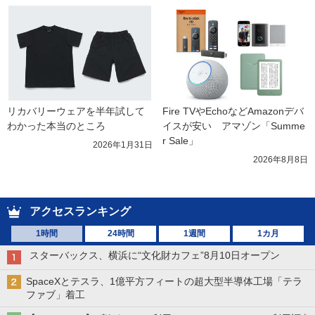
リカバリーウェアを半年試して
Fire TVやEchoなどAmazonデバ
わかった本当のところ
イスが安い　アマゾン「Summe
r Sale」
2026年1月31日
2026年8月8日
アクセスランキング
1時間
24時間
1週間
1カ月
スターバックス、横浜に“文化財カフェ”8月10日オープン
SpaceXとテスラ、1億平方フィートの超大型半導体工場「テラ
ファブ」着工