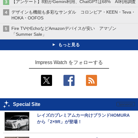
【アンケート】8割がGemini利用、ChatGPTは68% AI利用調査
デザインも機能も多彩なサンダル コロンビア・KEEN・Teva・
HOKA・OOFOS
Fire TVやEchoなどAmazonデバイスが安い アマゾン
「Summer Sale」
もっと見る
Impress Watch をフォローする
Special Site
レイズのプレミアムカー向けブランドHOMURA
から「2×9R」が登場！