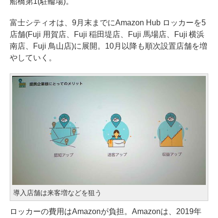
船橋第1(駐輪場)。
富士シティオは、9月末までにAmazon Hub ロッカーを5
店舗(Fuji 用賀店、Fuji 稲田堤店、Fuji 馬場店、Fuji 横浜
南店、Fuji 鳥山店)に展開。10月以降も順次設置店舗を増
やしていく。
導入店舗は来客増などを狙う
ロッカーの費用はAmazonが負担。Amazonは、2019年