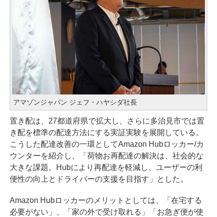
アマゾンジャパン ジェフ・ハヤシダ社長
置き配は、27都道府県で拡大し、さらに多治見市では置
き配を標準の配達方法にする実証実験を展開している。
こうした配達改善の一環としてAmazon Hubロッカー/カ
ウンターを紹介し、「荷物お再配達の解決は、社会的な
大きな課題。Hubにより再配達を軽減し、ユーザーの利
便性の向上とドライバーの支援を目指す」とした。
Amazon Hubロッカーのメリットとしては、「在宅する
必要がない」、「家の外で受け取れる」「お急ぎ便が使