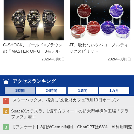
G-SHOCK、ゴールド×ブラウン
JT、吸わないタバコ「ノルディ
の「MASTER OF G」3モデル
ックスピリット」
2026年8月8日
2026年3月3日
アクセスランキング
1時間
24時間
1週間
1カ月
スターバックス、横浜に“文化財カフェ”8月10日オープン
SpaceXとテスラ、1億平方フィートの超大型半導体工場「テラ
ファブ」着工
【アンケート】8割がGemini利用、ChatGPTは68% AI利用調査