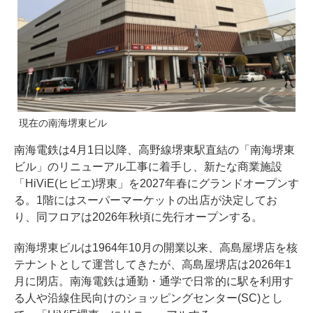
現在の南海堺東ビル
南海電鉄は4月1日以降、高野線堺東駅直結の「南海堺東
ビル」のリニューアル工事に着手し、新たな商業施設
「HiViE(ヒビエ)堺東」を2027年春にグランドオープンす
る。1階にはスーパーマーケットの出店が決定してお
り、同フロアは2026年秋頃に先行オープンする。
南海堺東ビルは1964年10月の開業以来、高島屋堺店を核
テナントとして運営してきたが、高島屋堺店は2026年1
月に閉店。南海電鉄は通勤・通学で日常的に駅を利用す
る人や沿線住民向けのショッピングセンター(SC)とし