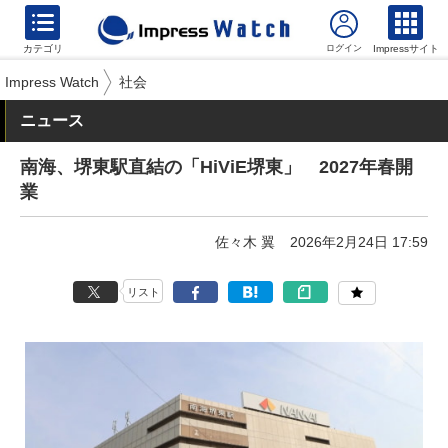
カテゴリ
Impressサイト
Impress Watch
社会
ニュース
南海、堺東駅直結の「HiViE堺東」 2027年春開
業
佐々木 翼
2026年2月24日 17:59
リスト