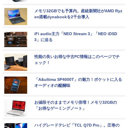
メモリ32GBでも予算内。産経新聞社がAMD Ryz
en搭載dynabookを2千台導入
iFi audio主力「NEO Stream 3」「NEO iDSD 
3」に迫る
性能の良いお得な中古PC情報はこのページでチ
ェック！
「A&ultima SP4000T」の魅力！ポケットに入る
オーディオの醍醐味
お値段そのままでメモリ倍増！メモリ32GBの
「お得なゲーミングノート」
ハイグレードテレビ「TCL Q7D Pro」。圧巻の