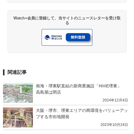
Watch+会員に登録して、当サイトのニュースレターを受け取
る
関連記事
南海・堺東駅直結の新商業施設「HiViE堺東」　
高島屋は閉店
2024年12月4日
大阪・堺市、堺東エリアの商環境をバリューアッ
プする市街地開発
2023年10月24日