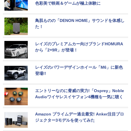
色彩美で映画＆ゲームが極上体験に
鳥肌ものの「DENON HOME」サウンドを体感し
た！
レイズのプレミアムカー向けブランドHOMURA
から「2×9R」が登場！
レイズのパワーデザインホイール「M6」に新色
登場!!
エントリーなのに脅威の実力!「Osprey」Noble 
Audioワイヤレスイヤフォン4機種を一気に聴く
Amazon プライムデー過去最安! Anker注目プロ
ジェクター3モデルを使ってみた