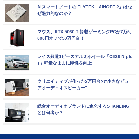
AIスマートノートのiFLYTEK「AINOTE 2」はな
ぜ魅力的なのか？
マウス、RTX 5060 Ti搭載ゲーミングPCが7万5,
000円オフで30万円台！
レイズ鍛造1ピースアルミホイール「CE28 N-plu
s」軽量なままに剛性を向上
クリエイティブが作った2万円台の“小さなピュ
アオーディオスピーカー”
総合オーディオブランドに進化するSHANLING
とは何者か？