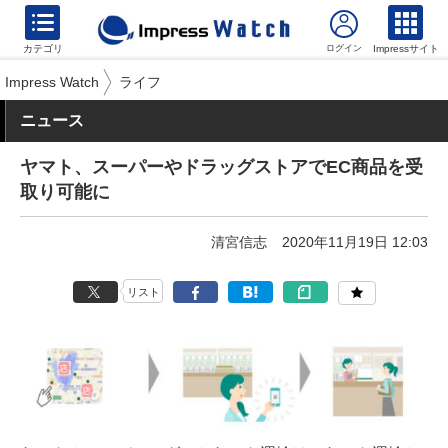
カテゴリ
Impressサイト
Impress Watch
ライフ
ニュース
ヤマト、スーパーやドラッグストアでEC商品を受
取り可能に
清宮信志
2020年11月19日 12:03
リスト