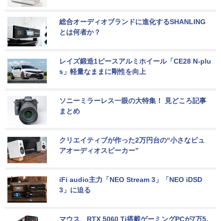
総合オーディオブランドに進化するSHANLING
とは何者か？
レイズ鍛造1ピースアルミホイール「CE28 N-plu
s」軽量なままに剛性を向上
ソニーミラーレス一眼の大特集！ 見どころ記事
まとめ
クリエイティブが作った2万円台の“小さなピュ
アオーディオスピーカー”
iFi audio主力「NEO Stream 3」「NEO iDSD 
3」に迫る
マウス、RTX 5060 Ti搭載ゲーミングPCが7万5,