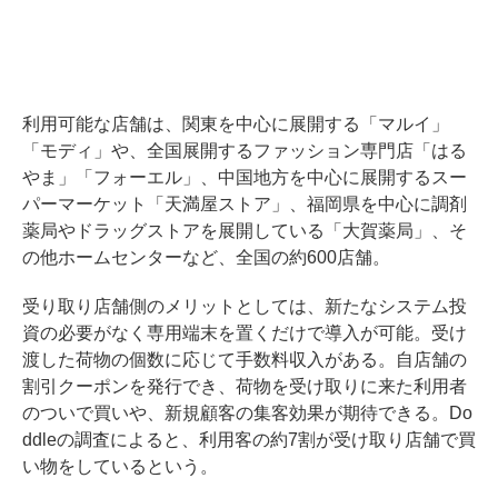
利用可能な店舗は、関東を中心に展開する「マルイ」
「モディ」や、全国展開するファッション専門店「はる
やま」「フォーエル」、中国地方を中心に展開するスー
パーマーケット「天満屋ストア」、福岡県を中心に調剤
薬局やドラッグストアを展開している「大賀薬局」、そ
の他ホームセンターなど、全国の約600店舗。
受り取り店舗側のメリットとしては、新たなシステム投
資の必要がなく専用端末を置くだけで導入が可能。受け
渡した荷物の個数に応じて手数料収入がある。自店舗の
割引クーポンを発行でき、荷物を受け取りに来た利用者
のついで買いや、新規顧客の集客効果が期待できる。Do
ddleの調査によると、利用客の約7割が受け取り店舗で買
い物をしているという。