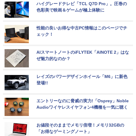
ハイグレードテレビ「TCL Q7D Pro」。圧巻の
色彩美で映画＆ゲームが極上体験に
性能の良いお得な中古PC情報はこのページでチ
ェック！
AIスマートノートのiFLYTEK「AINOTE 2」はな
ぜ魅力的なのか？
レイズのパワーデザインホイール「M6」に新色
登場!!
エントリーなのに脅威の実力!「Osprey」Noble 
Audioワイヤレスイヤフォン4機種を一気に聴く
お値段そのままでメモリ倍増！メモリ32GBの
「お得なゲーミングノート」