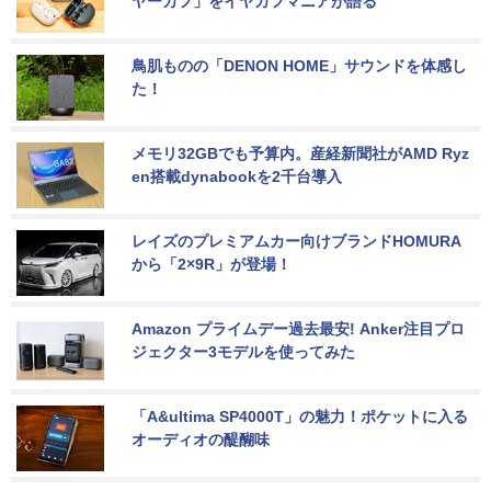
ヤーカフ」をイヤカフマニアが語る
鳥肌ものの「DENON HOME」サウンドを体感し
た！
メモリ32GBでも予算内。産経新聞社がAMD Ryz
en搭載dynabookを2千台導入
レイズのプレミアムカー向けブランドHOMURA
から「2×9R」が登場！
Amazon プライムデー過去最安! Anker注目プロ
ジェクター3モデルを使ってみた
「A&ultima SP4000T」の魅力！ポケットに入る
オーディオの醍醐味