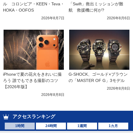
ル　コロンビア・KEEN・Teva・
「Swift」救出ミッションが難
HOKA・OOFOS
航　救援機に何が?
2026年8月7日
2026年8月6日
iPhoneで夏の花火をきれいに撮
G-SHOCK、ゴールド×ブラウン
ろう 誰でもできる撮影のコツ
の「MASTER OF G」3モデル
【2026年版】
2026年8月8日
2026年8月8日
アクセスランキング
1時間
24時間
1週間
1カ月