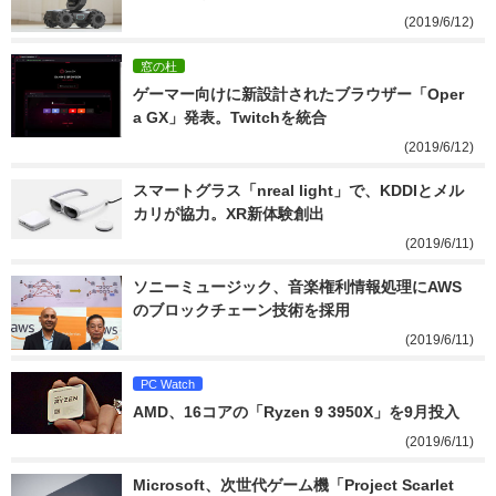
(2019/6/12)
窓の杜
ゲーマー向けに新設計されたブラウザー「Oper
a GX」発表。Twitchを統合
(2019/6/12)
スマートグラス「nreal light」で、KDDIとメル
カリが協力。XR新体験創出
(2019/6/11)
ソニーミュージック、音楽権利情報処理にAWS
のブロックチェーン技術を採用
(2019/6/11)
PC Watch
AMD、16コアの「Ryzen 9 3950X」を9月投入
(2019/6/11)
Microsoft、次世代ゲーム機「Project Scarlet