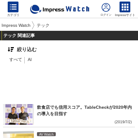
カテゴリ
Impressサイト
Impress Watch
テック
テック 関連記事
絞り込む
すべて
AI
飲食店でも信用スコア。TableCheckが2020年内
の導入を目指す
(2019/7/2)
AV Watch