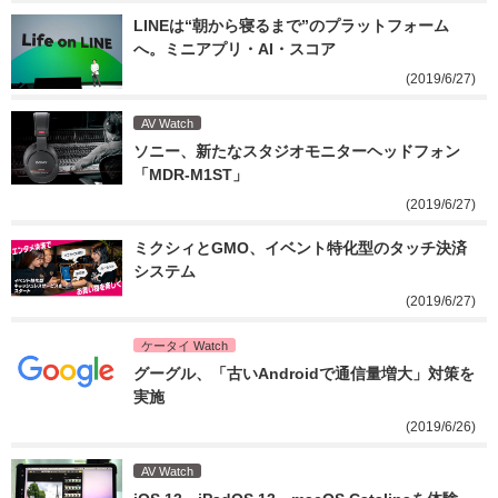
LINEは“朝から寝るまで”のプラットフォーム
へ。ミニアプリ・AI・スコア
(2019/6/27)
AV Watch
ソニー、新たなスタジオモニターヘッドフォン
「MDR-M1ST」
(2019/6/27)
ミクシィとGMO、イベント特化型のタッチ決済
システム
(2019/6/27)
ケータイ Watch
グーグル、「古いAndroidで通信量増大」対策を
実施
(2019/6/26)
AV Watch