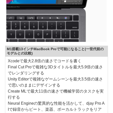
M1搭載13インチMacBook Proで可能になること(一世代前の
モデルとの比較)
Xcodeで最大2.8倍の速さでコードを書く
Final Cut Proで複雑な3Dタイトルを最大5.9倍の速さ
でレンダリングする
Unity Editorで複雑なゲームシーンを最大3.5倍の速さ
で思いのままにデザインする
Create MLで最大11倍の速さで機械学習のタスクを実
行する
Neural Engineの驚異的な性能を活かして、djay Pro A
Iで録音からビート、楽器、ボーカルトラックをリア