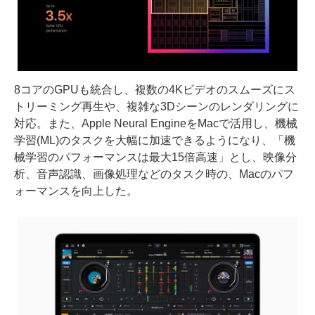
8コアのGPUも統合し、複数の4Kビデオのスムーズにス
トリーミング再生や、複雑な3Dシーンのレンダリングに
対応。また、Apple Neural EngineをMacで活用し、機械
学習(ML)のタスクを大幅に加速できるようになり、「機
械学習のパフォーマンスは最大15倍高速」とし、映像分
析、音声認識、画像処理などのタスク時の、Macのパフ
ォーマンスを向上した。