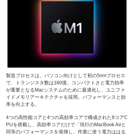
製造プロセスは、パソコン向けとして初の5nmプロセス
で、トランジスタ数は160億。コンパクトさと電力効率
が重要となるMacシステムのために最適化し、ユニファ
イドメモリアーキテクチャを採用。パフォーマンスと効
率を向上する。
4つの高性能コアと4つの高効率コアで構成された8コアC
PUを搭載し、高効率コアだけで「現行のMacBook Airと
同等のパフォーマンスを発揮し、作業に使う電力ははる