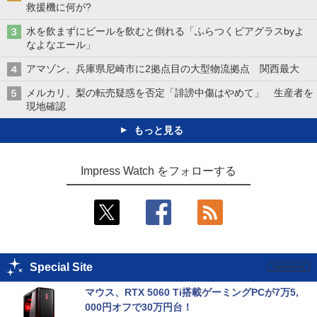
救援機に何が?
水を飲まずにビールを飲むと倒れる「ふらつくビアグラスbyよ
なよなエール」
アマゾン、兵庫県尼崎市に2拠点目の大型物流拠点 関西最大
メルカリ、梨の転売疑惑を否定「誹謗中傷はやめて」 生産者を
現地確認
もっと見る
Impress Watch をフォローする
Special Site
マウス、RTX 5060 Ti搭載ゲーミングPCが7万5,
000円オフで30万円台！