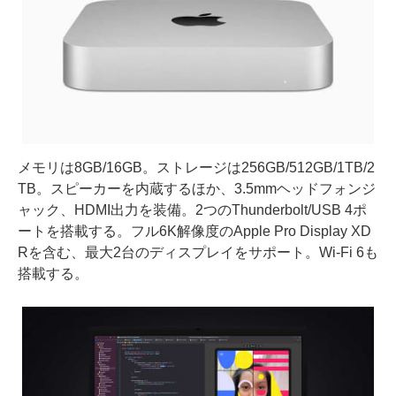
メモリは8GB/16GB。ストレージは256GB/512GB/1TB/2
TB。スピーカーを内蔵するほか、3.5mmヘッドフォンジ
ャック、HDMI出力を装備。2つのThunderbolt/USB 4ポ
ートを搭載する。フル6K解像度のApple Pro Display XD
Rを含む、最大2台のディスプレイをサポート。Wi-Fi 6も
搭載する。