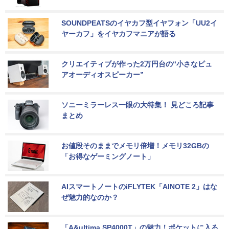
SOUNDPEATSのイヤカフ型イヤフォン「UU2イ
ヤーカフ」をイヤカフマニアが語る
クリエイティブが作った2万円台の“小さなピュ
アオーディオスピーカー”
ソニーミラーレス一眼の大特集！ 見どころ記事
まとめ
お値段そのままでメモリ倍増！メモリ32GBの
「お得なゲーミングノート」
AIスマートノートのiFLYTEK「AINOTE 2」はな
ぜ魅力的なのか？
「A&ultima SP4000T」の魅力！ポケットに入る