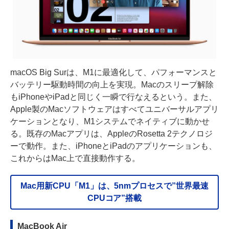
macOS Big Surは、M1に最適化して、パフォーマンスと
バッテリー駆動時間の向上を実現。Macのスリープ解除
もiPhoneやiPadと同じく一瞬で行なえるという。また、
Apple製のMacソフトウェアはすべてユニバーサルアプリ
ケーションとなり、M1システムでネイティブに動かせ
る。既存のMacアプリは、AppleのRosetta 2テクノロジ
ーで動作。また、iPhoneとiPadのアプリケーションも、
これからはMac上で直接動作する。
Mac用新CPU「M1」は、5nmプロセスで”世界最速
CPUコア”搭載
MacBook Air