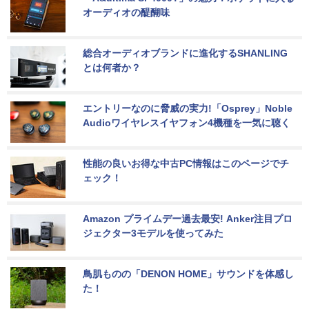
オーディオの醍醐味
総合オーディオブランドに進化するSHANLING
とは何者か？
エントリーなのに脅威の実力!「Osprey」Noble 
Audioワイヤレスイヤフォン4機種を一気に聴く
性能の良いお得な中古PC情報はこのページでチ
ェック！
Amazon プライムデー過去最安! Anker注目プロ
ジェクター3モデルを使ってみた
鳥肌ものの「DENON HOME」サウンドを体感し
た！