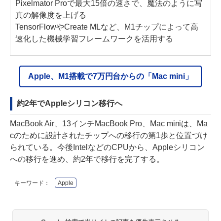
Pixelmator Proで最大15倍の速さで、魔法のように写
真の解像度を上げる
TensorFlowやCreate MLなど、M1チップによって高
速化した機械学習フレームワークを活用する
Apple、M1搭載で7万円台からの「Mac mini」
約2年でAppleシリコン移行へ
MacBook Air、13インチMacBook Pro、Mac miniは、Ma
cのために設計されたチップへの移行の第1歩と位置づけ
られている。今後IntelなどのCPUから、Appleシリコン
への移行を進め、約2年で移行を完了する。
キーワード：
Apple