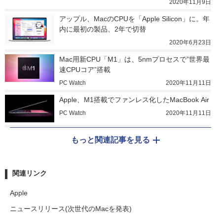
2020年11月9日
アップル、MacのCPUを「Apple Silicon」に。年
内に最初の製品、2年で切替
2020年6月23日
Mac用新CPU「M1」は、5nmプロセスで”世界最
速CPUコア”搭載
PC Watch
2020年11月11日
Apple、M1搭載でファンレス化したMacBook Air
PC Watch
2020年11月11日
もっと関連記事を見る
関連リンク
Apple
ニュースリリース(次世代のMacを発表)