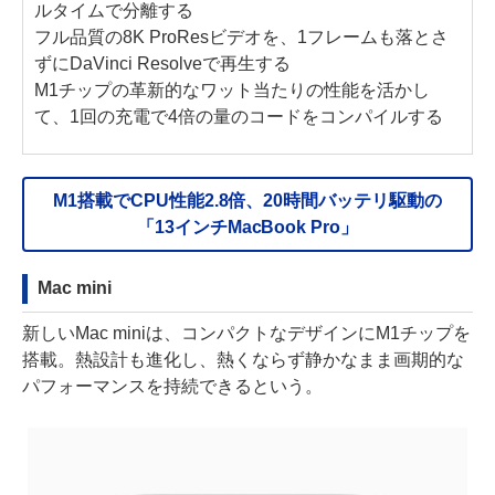
ルタイムで分離する
フル品質の8K ProResビデオを、1フレームも落とさ
ずにDaVinci Resolveで再生する
M1チップの革新的なワット当たりの性能を活かし
て、1回の充電で4倍の量のコードをコンパイルする
M1搭載でCPU性能2.8倍、20時間バッテリ駆動の
「13インチMacBook Pro」
Mac mini
新しいMac miniは、コンパクトなデザインにM1チップを
搭載。熱設計も進化し、熱くならず静かなまま画期的な
パフォーマンスを持続できるという。