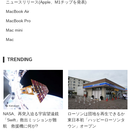
ニュースリリース(Apple、M1チップを発表)
MacBook Air
MacBook Pro
Mac mini
Mac
TRENDING
NASA、再突入迫る宇宙望遠鏡
ローソンは団地を再生できるか 
「Swift」救出ミッションが難
東日本初「ハッピーローソンタ
航　救援機に何が?
ウン」オープン