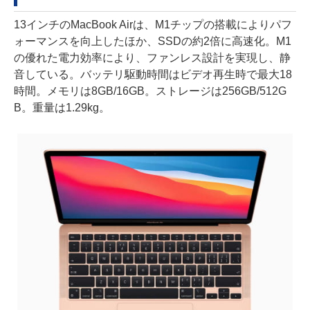
13インチのMacBook Airは、M1チップの搭載によりパフ
ォーマンスを向上したほか、SSDの約2倍に高速化。M1
の優れた電力効率により、ファンレス設計を実現し、静
音している。バッテリ駆動時間はビデオ再生時で最大18
時間。メモリは8GB/16GB。ストレージは256GB/512G
B。重量は1.29kg。