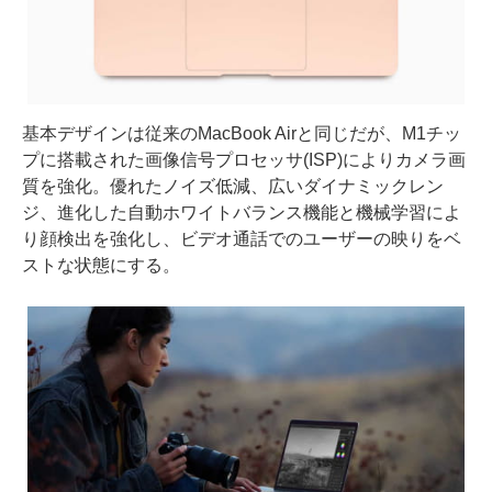
基本デザインは従来のMacBook Airと同じだが、M1チッ
プに搭載された画像信号プロセッサ(ISP)によりカメラ画
質を強化。優れたノイズ低減、広いダイナミックレン
ジ、進化した自動ホワイトバランス機能と機械学習によ
り顔検出を強化し、ビデオ通話でのユーザーの映りをベ
ストな状態にする。