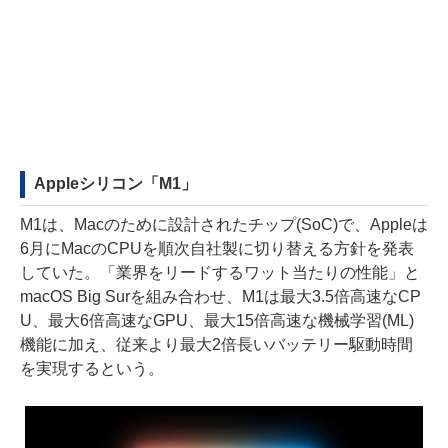
Appleシリコン「M1」
M1は、Macのために設計されたチップ(SoC)で、Appleは
6月にMacのCPUを順次自社製に切り替える方針を発表
していた。「業界をリードするワット当たりの性能」と
macOS Big Surを組み合わせ、M1は最大3.5倍高速なCP
U、最大6倍高速なGPU、最大15倍高速な機械学習(ML)
機能に加え、従来より最大2倍長いバッテリー駆動時間
を実現するという。