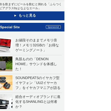
水を飲まずにビールを飲むと倒れる「ふらつく
ビアグラスbyよなよなエール」
もっと見る
Special Site
お値段そのままでメモリ倍
増！メモリ32GBの「お得な
ゲーミングノート」
鳥肌ものの「DENON
HOME」サウンドを体感し
た！
SOUNDPEATSのイヤカフ型
イヤフォン「UU2イヤーカ
フ」をイヤカフマニアが語る
総合オーディオブランドに進
化するSHANLINGとは何者
か？