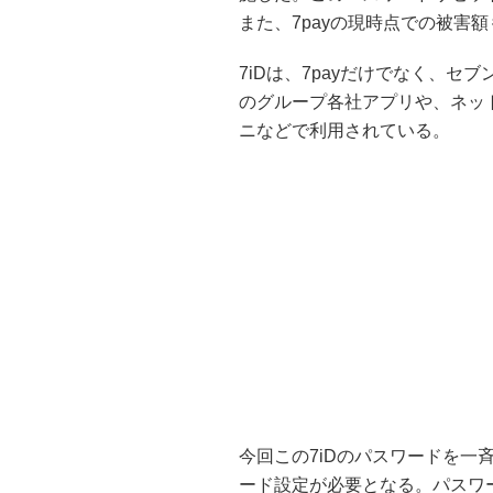
また、7payの現時点での被害額
7iDは、7payだけでなく、
のグループ各社アプリや、ネッ
ニなどで利用されている。
今回この7iDのパスワードを一
ード設定が必要となる。パスワー