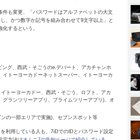
条件も変更、「パスワードはアルファベットの大文
用し、かつ数字か記号を組み合わせて9文字以上」と
強化するという。
ピング、西武・そごうのe.デパート、アカチャンホ
、イトーヨーカドーネットスーパー、イトーヨーカ
ン、イトーヨーカドー、西武・そごう、ロフト、アカ
、グランツリーアプリ、プライムツリーアプリ)、オ
ブンの一部エリアで実施)、セブンスポット等
リを利用している人も、7iDでのIDとパスワード設定
設定方法は
オムニ7の告知ページで紹介している
。