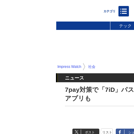
テック
Impress Watch
社会
ニュース
7pay対策で「7iD」
アプリも
ポスト
リスト
シ