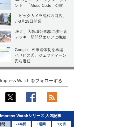
ント 「Muse Code」公開
「ビックカメラ浦和西口店」
が8月29日開業
JR西、大阪城公園駅に歩行者
デッキ 新開発エリアに接続
Google、AI推進体制を再編
ハサビス氏、ジェフディーン
氏ら退任
Impress Watch をフォローする
Impress Watchシリーズ 人気記事
時間
24時間
1週間
1カ月