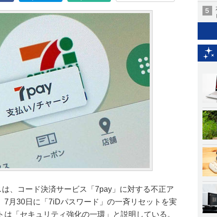
は、コード決済サービス「7pay」に対する不正ア
7月30日に「7iDパスワード」の一斉リセットを実
トは「セキュリティ強化の一環」と説明している。