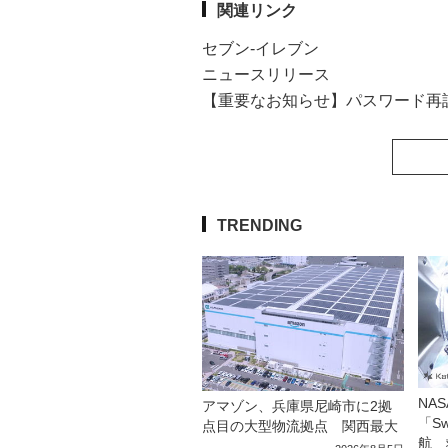
関連リンク
セブン-イレブン
ニュースリリース
【重要なお知らせ】パスワード再
TRENDING
NA
アマゾン、兵庫県尼崎市に2拠
「S
点目の大型物流拠点 関西最大
航 