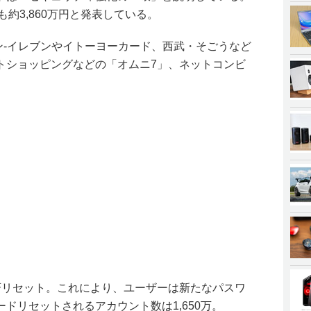
も約3,860万円と発表している。
セブン-イレブンやイトーヨーカード、西武・そごうなど
トショッピングなどの「オムニ7」、ネットコンビ
斉リセット。これにより、ユーザーは新たなパスワ
ドリセットされるアカウント数は1,650万。