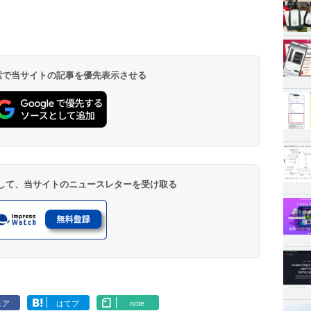
 検索で当サイトの記事を優先表示させる
登録して、当サイトのニュースレターを受け取る
ェア
はてブ
note