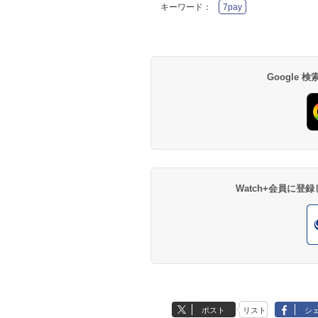
キーワード：
7pay
Google
Watch+会員に
ポスト
リスト
シ