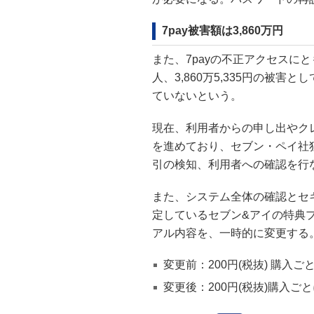
7pay被害額は3,860万円
また、7payの不正アクセスにと
人、3,860万5,335円の被
ていないという。
現在、利用者からの申し出やク
を進めており、セブン・ペイ社
引の検知、利用者への確認を行
また、システム全体の確認とセ
定しているセブン&アイの特典
アル内容を、一時的に変更する
変更前：200円(税抜) 購入
変更後：200円(税抜)購入ご