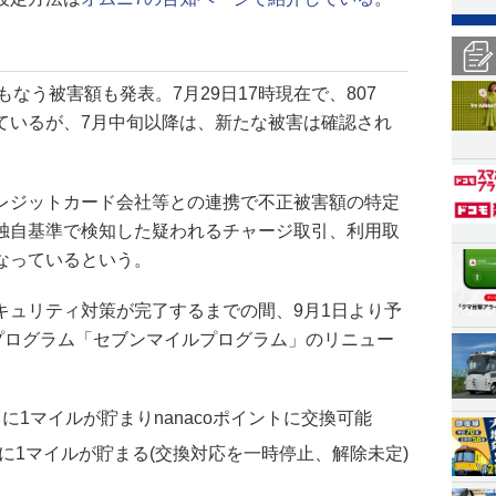
もなう被害額も発表。7月29日17時現在で、807
害としているが、7月中旬以降は、新たな被害は確認され
レジットカード会社等との連携で不正被害額の特定
独自基準で検知した疑われるチャージ取引、利用取
なっているという。
キュリティ対策が完了するまでの間、9月1日より予
プログラム「セブンマイルプログラム」のリニュー
。
ごとに1マイルが貯まりnanacoポイントに交換可能
とに1マイルが貯まる(交換対応を一時停止、解除未定)