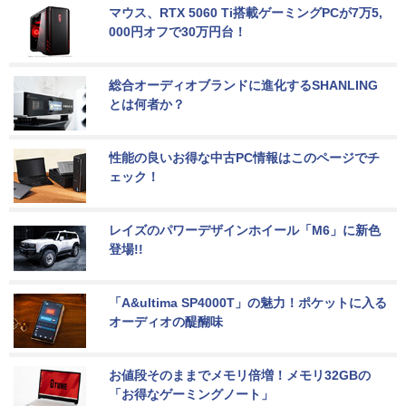
マウス、RTX 5060 Ti搭載ゲーミングPCが7万5,
000円オフで30万円台！
総合オーディオブランドに進化するSHANLING
とは何者か？
性能の良いお得な中古PC情報はこのページでチ
ェック！
レイズのパワーデザインホイール「M6」に新色
登場!!
「A&ultima SP4000T」の魅力！ポケットに入る
オーディオの醍醐味
お値段そのままでメモリ倍増！メモリ32GBの
「お得なゲーミングノート」