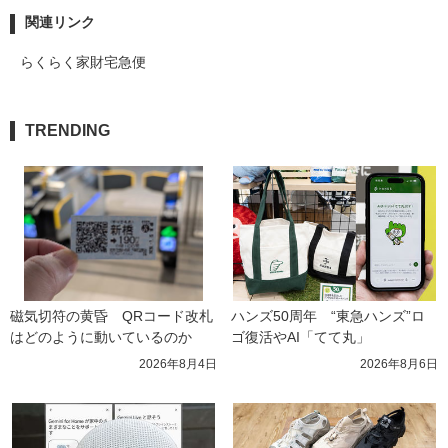
関連リンク
らくらく家財宅急便
TRENDING
磁気切符の黄昏　QRコード改札
ハンズ50周年　“東急ハンズ”ロ
はどのように動いているのか
ゴ復活やAI「てて丸」
2026年8月4日
2026年8月6日