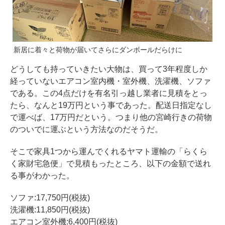
新居に着々と荷物が届いてさらにダンボールだらけに
どうしても持っていきたい大物は、買って3年程度しか
経っていないエアコン室内機・室外機、洗濯機、ソファ
である。この4点だけを有名引っ越し業者に見積をとっ
たら、なんと19万円という事であった。配送日指定なし
で運べば、17万円だという。つまり他の宮崎行きの荷物
のついでに運ぶという方法なのだそうだ。
そこで家具1つから運んでくれるヤマト運輸の「らくら
く家財宅急便」で見積もったところ、以下の金額で送れ
る事がわかった。
ソファ:17,750円(税抜)
洗濯機:11,850円(税抜)
エアコン室外機:6,400円(税抜)