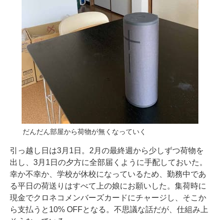
だんだん部屋から荷物が無くなっていく
引っ越し日は3月1日。2月の最終週から少しずつ荷物を
出し、3月1日の夕方に全部届くように手配しておいた。
幸か不幸か、学校が休校になっているため、勤務中であ
る平日の荷送りはすべて上の娘にお願いした。集荷時に
現金でクロネコメンバーズカードにチャージし、そこか
ら支払うと10% OFFとなる。不思議な話だが、仕組み上