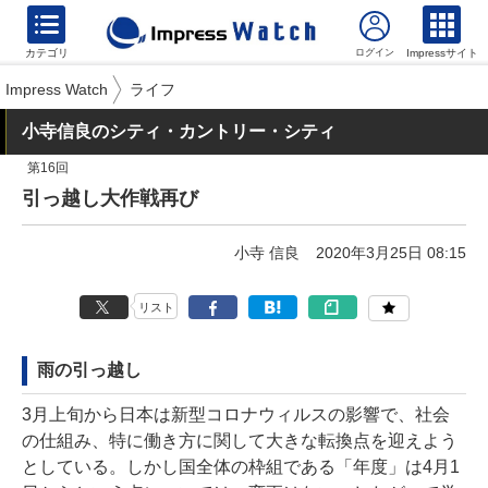
カテゴリ
Impressサイト
Impress Watch
ライフ
小寺信良のシティ・カントリー・シティ
第16回
引っ越し大作戦再び
小寺 信良
2020年3月25日 08:15
リスト
雨の引っ越し
3月上旬から日本は新型コロナウィルスの影響で、社会
の仕組み、特に働き方に関して大きな転換点を迎えよう
としている。しかし国全体の枠組である「年度」は4月1