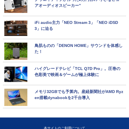
アオーディオスピーカー”
iFi audio主力「NEO Stream 3」「NEO iDSD 
3」に迫る
鳥肌ものの「DENON HOME」サウンドを体感し
た！
ハイグレードテレビ「TCL Q7D Pro」。圧巻の
色彩美で映画＆ゲームが極上体験に
メモリ32GBでも予算内。産経新聞社がAMD Ryz
en搭載dynabookを2千台導入
本サイトのご利用について