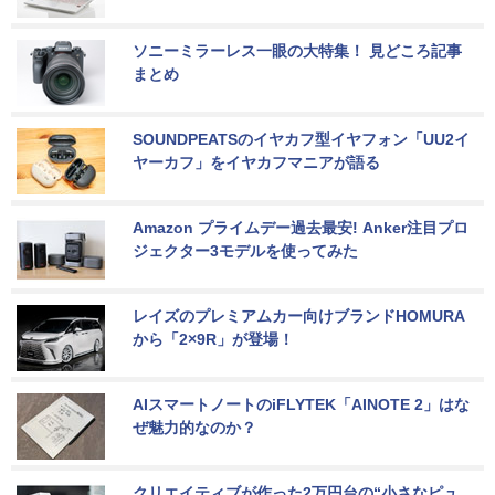
ソニーミラーレス一眼の大特集！ 見どころ記事
まとめ
SOUNDPEATSのイヤカフ型イヤフォン「UU2イ
ヤーカフ」をイヤカフマニアが語る
Amazon プライムデー過去最安! Anker注目プロ
ジェクター3モデルを使ってみた
レイズのプレミアムカー向けブランドHOMURA
から「2×9R」が登場！
AIスマートノートのiFLYTEK「AINOTE 2」はな
ぜ魅力的なのか？
クリエイティブが作った2万円台の“小さなピュ