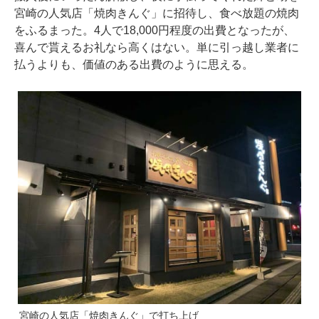
宮崎の人気店「焼肉きんぐ」に招待し、食べ放題の焼肉
をふるまった。4人で18,000円程度の出費となったが、
喜んで貰えるお礼なら高くはない。単に引っ越し業者に
払うよりも、価値のある出費のように思える。
宮崎の人気店「焼肉きんぐ」で打ち上げ