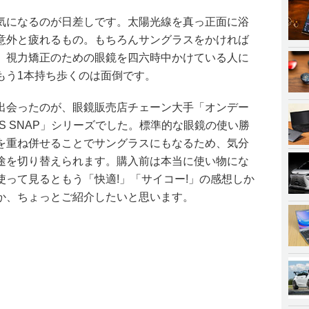
気になるのが日差しです。太陽光線を真っ正面に浴
意外と疲れるもの。もちろんサングラスをかければ
、視力矯正のための眼鏡を四六時中かけている人に
もう1本持ち歩くのは面倒です。
出会ったのが、眼鏡販売店チェーン大手「オンデー
AYS SNAP」シリーズでした。標準的な眼鏡の使い勝
を重ね併せることでサングラスにもなるため、気分
途を切り替えられます。購入前は本当に使い物にな
って見るともう「快適!」「サイコー!」の感想しか
か、ちょっとご紹介したいと思います。