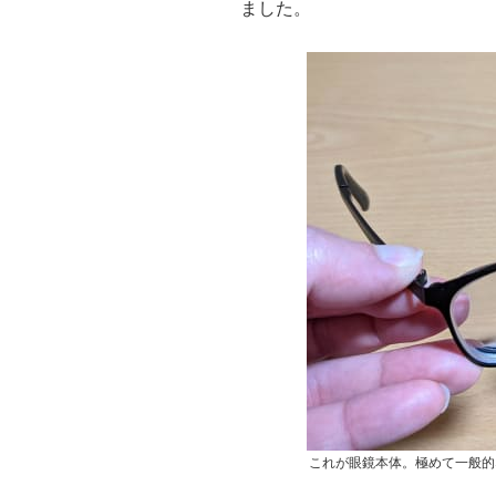
ました。
これが眼鏡本体。極めて一般的