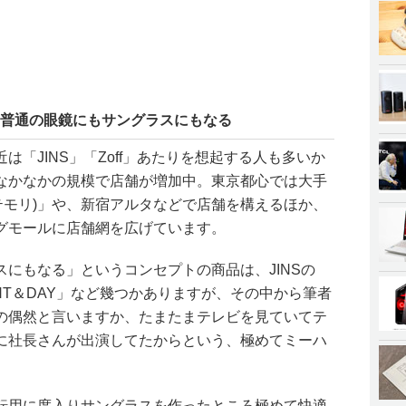
。普通の眼鏡にもサングラスにもなる
「JINS」「Zoff」あたりを想起する人も多いか
なかなかの規模で店舗が増加中。東京都心では大手
オーテモリ)」や、新宿アルタなどで店舗を構えるほか、
グモールに店舗網を広げています。
にもなる」というコンセプトの商品は、JINSの
の「NIGHT＆DAY」など幾つかありますが、その中から筆者
の偶然と言いますか、たまたまテレビを見ていてテ
に社長さんが出演してたからという、極めてミーハ
転用に度入りサングラスを作ったところ極めて快適