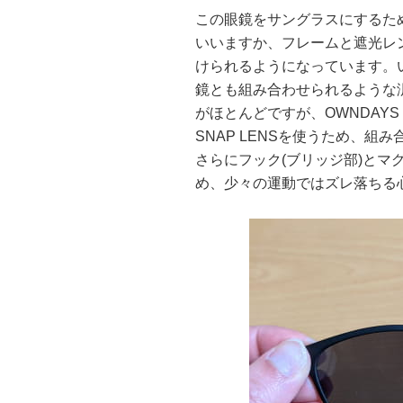
この眼鏡をサングラスにするた
いいますか、フレームと遮光レン
けられるようになっています。
鏡とも組み合わせられるような
がほとんどですが、OWNDAY
SNAP LENSを使うため、
さらにフック(ブリッジ部)とマグ
め、少々の運動ではズレ落ちる