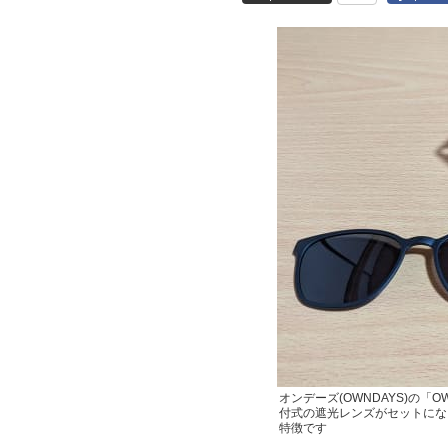
オンデーズ(OWNDAYS)の「
付式の遮光レンズがセットにな
特徴です