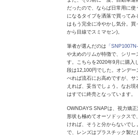
だったので、ならば日常用に使
になるタイプを洒落で買ってみ
はもう完全に冷やかし気分。買
から目線でスミマセン)。
筆者が選んだのは
「SNP1007
や太めのリムが特徴で、シリーズ
す。こちらを2020年9月に購
段は12,100円でした。オンデ
べれば流石にお高めですが、サ
えれば、妥当でしょう。なお現在
はすでに終売となっています。
OWNDAYS SNAPは、視
形状も極めてオーソドックスで
ければ、そうと分からないでしょ
で、レンズはプラスチック製だ