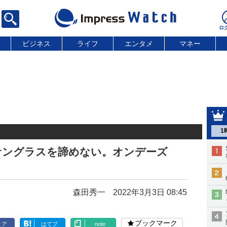
ビジネス
ライフ
エンタメ
マネー
1
サングラスを諦めない。オンデーズ
森田秀一
2022年3月3日 08:45
ブックマーク
ェア
はてブ
note