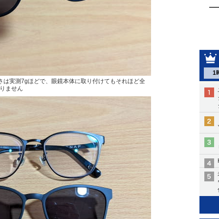
1
。重さは実測7gほどで、眼鏡本体に取り付けてもそれほど全
りません