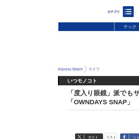
テック
Impress Watch
ライフ
いつモノコト
「度入り眼鏡」派でも
「OWNDAYS SNAP」
ポスト
リスト
シ