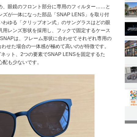
め、眼鏡のフロント部分に専用のフィルター……と
ズが一体になった部品「SNAP LENS」を取り付
いわゆる「クリップオン式」のサングラスはどの眼
汎用レンズ形状を採用し、フックで固定するケース
S SNAPは、フレーム形状に合わせてそれぞれ専用の
組み合わせた場合の一体感が極めて高いのが特徴です。
ネット、2つの要素でSNAP LENSを固定するた
心配も少ないです。