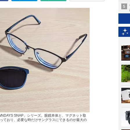
OWNDAYS SNAP」シリーズ。眼鏡本体と、マグネット取
っており、必要な時だけサングラスにできるのが最大の