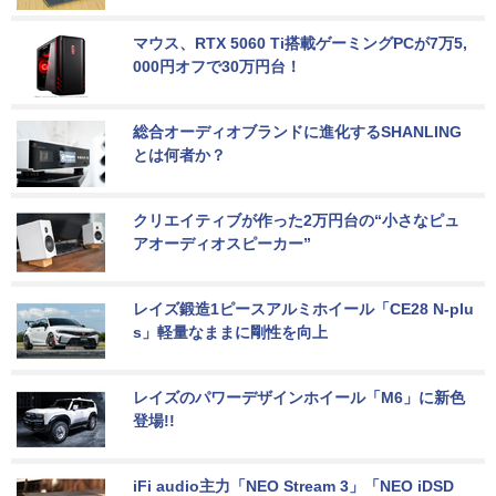
マウス、RTX 5060 Ti搭載ゲーミングPCが7万5,
000円オフで30万円台！
総合オーディオブランドに進化するSHANLING
とは何者か？
クリエイティブが作った2万円台の“小さなピュ
アオーディオスピーカー”
レイズ鍛造1ピースアルミホイール「CE28 N-plu
s」軽量なままに剛性を向上
レイズのパワーデザインホイール「M6」に新色
登場!!
iFi audio主力「NEO Stream 3」「NEO iDSD 