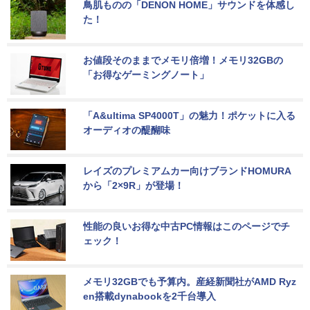
鳥肌ものの「DENON HOME」サウンドを体感し
た！
お値段そのままでメモリ倍増！メモリ32GBの
「お得なゲーミングノート」
「A&ultima SP4000T」の魅力！ポケットに入る
オーディオの醍醐味
レイズのプレミアムカー向けブランドHOMURA
から「2×9R」が登場！
性能の良いお得な中古PC情報はこのページでチ
ェック！
メモリ32GBでも予算内。産経新聞社がAMD Ryz
en搭載dynabookを2千台導入