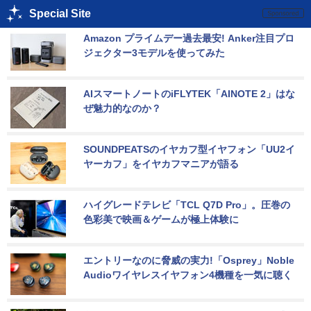
Special Site
Amazon プライムデー過去最安! Anker注目プロ
ジェクター3モデルを使ってみた
AIスマートノートのiFLYTEK「AINOTE 2」はな
ぜ魅力的なのか？
SOUNDPEATSのイヤカフ型イヤフォン「UU2イ
ヤーカフ」をイヤカフマニアが語る
ハイグレードテレビ「TCL Q7D Pro」。圧巻の
色彩美で映画＆ゲームが極上体験に
エントリーなのに脅威の実力!「Osprey」Noble 
Audioワイヤレスイヤフォン4機種を一気に聴く