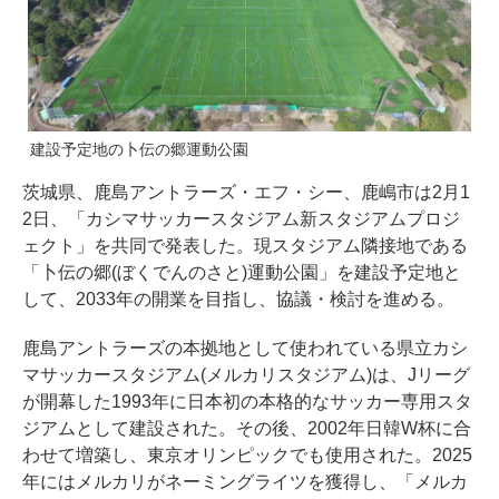
建設予定地の卜伝の郷運動公園
茨城県、鹿島アントラーズ・エフ・シー、鹿嶋市は2月1
2日、「カシマサッカースタジアム新スタジアムプロジ
ェクト」を共同で発表した。現スタジアム隣接地である
「卜伝の郷(ぼくでんのさと)運動公園」を建設予定地と
して、2033年の開業を目指し、協議・検討を進める。
鹿島アントラーズの本拠地として使われている県立カシ
マサッカースタジアム(メルカリスタジアム)は、Jリーグ
が開幕した1993年に日本初の本格的なサッカー専用スタ
ジアムとして建設された。その後、2002年日韓W杯に合
わせて増築し、東京オリンピックでも使用された。2025
年にはメルカリがネーミングライツを獲得し、「メルカ