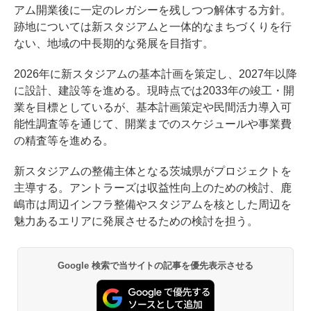
アム開業後に一定のレガシーを残しつつ解体する方針。
跡地については新スタジアムと一体的なまちづくりを行
ない、地域の中長期的な発展を目指す。
2026年に新スタジアムの基本計画を策定し、2027年以降
に設計、建設等を進める。現時点では2033年の竣工・開
業を目標としているが、基本計画策定や民間活力導入可
能性調査等を通じて、開業までのスケジュールや事業費
の精査等を進める。
新スタジアムの整備主体となる茨城県がプロジェクトを
主導する。アントラーズは収益性向上のための検討、鹿
嶋市は周辺インフラ整備やスタジアムを核とした周辺を
魅力あるエリアに発展させるための検討を担う。
Google 検索で当サイトの記事を優先表示させる