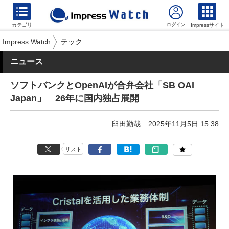
カテゴリ
Impressサイト
Impress Watch
テック
ニュース
ソフトバンクとOpenAIが合弁会社「SB OAI
Japan」 26年に国内独占展開
臼田勤哉
2025年11月5日 15:38
リスト