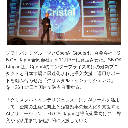
ソフトバンクグループとOpenAI Groupは、合弁会社「S
B OAI Japan合同会社」を11月5日に発足させた。SB OA
I Japanは、OpenAIのエンタープライズ向けの最新プロ
ダクトと日本市場に最適化された導入支援・運用サポー
トを組み合わせた「クリスタル・インテリジェンス」
を、26年に日本国内で独占展開する。
「クリスタル・インテリジェンス」は、AIツールを活用
して、企業の生産性向上と経営効率の最大化を支援する
AIソリューション。SB OAI Japanは導入企業向けに、導
入から活用までを包括的に支援していく。