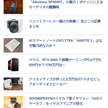
「A&ultima SP4000T」の魅力！ポケットに入る
オーディオの醍醐味
ソニーミラーレス一眼の大特集！ 見どころ記事
まとめ
AIスマートノートのiFLYTEK「AINOTE 2」はな
ぜ魅力的なのか？
マウス、RTX 5060 Ti搭載ゲーミングPCが7万5,
000円オフで30万円台！
クリエイティブが作った2万円台の“小さなピュ
アオーディオスピーカー”
SOUNDPEATSのイヤカフ型イヤフォン「UU2イ
ヤーカフ」をイヤカフマニアが語る