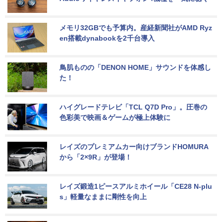
メモリ32GBでも予算内。産経新聞社がAMD Ryz
en搭載dynabookを2千台導入
鳥肌ものの「DENON HOME」サウンドを体感し
た！
ハイグレードテレビ「TCL Q7D Pro」。圧巻の
色彩美で映画＆ゲームが極上体験に
レイズのプレミアムカー向けブランドHOMURA
から「2×9R」が登場！
レイズ鍛造1ピースアルミホイール「CE28 N-plu
s」軽量なままに剛性を向上