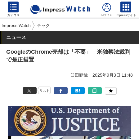
カテゴリ
Impressサイト
Impress Watch
テック
ニュース
GoogleのChrome売却は「不要」 米独禁法裁判
で是正措置
臼田勤哉
2025年9月3日 11:48
リスト