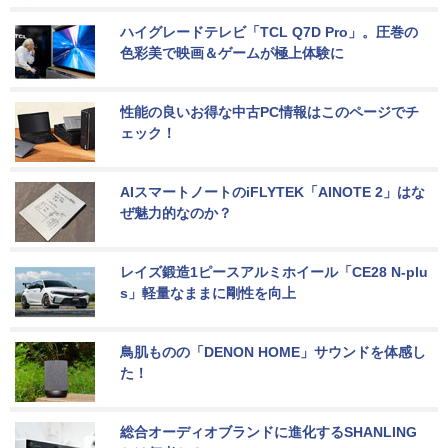
ハイグレードテレビ「TCL Q7D Pro」。圧巻の
色彩美で映画＆ゲームが極上体験に
性能の良いお得な中古PC情報はこのページでチ
ェック！
AIスマートノートのiFLYTEK「AINOTE 2」はな
ぜ魅力的なのか？
レイズ鍛造1ピースアルミホイール「CE28 N-plu
s」軽量なままに剛性を向上
鳥肌ものの「DENON HOME」サウンドを体感し
た！
総合オーディオブランドに進化するSHANLING