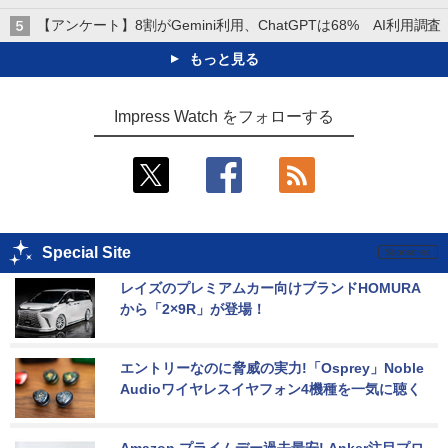
【アンケート】8割がGemini利用、ChatGPTは68% AI利用調査
もっと見る
Impress Watch をフォローする
Special Site
レイズのプレミアムカー向けブランドHOMURA
から「2×9R」が登場！
エントリーなのに脅威の実力!「Osprey」Noble 
Audioワイヤレスイヤフォン4機種を一気に聴く