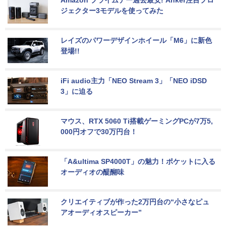
Amazon プライムデー過去最安! Anker注目プロ
ジェクター3モデルを使ってみた
レイズのパワーデザインホイール「M6」に新色
登場!!
iFi audio主力「NEO Stream 3」「NEO iDSD 
3」に迫る
マウス、RTX 5060 Ti搭載ゲーミングPCが7万5,
000円オフで30万円台！
「A&ultima SP4000T」の魅力！ポケットに入る
オーディオの醍醐味
クリエイティブが作った2万円台の“小さなピュ
アオーディオスピーカー”