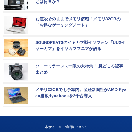
とは何者か？
お値段そのままでメモリ倍増！メモリ32GBの
「お得なゲーミングノート」
SOUNDPEATSのイヤカフ型イヤフォン「UU2イ
ヤーカフ」をイヤカフマニアが語る
ソニーミラーレス一眼の大特集！ 見どころ記事
まとめ
メモリ32GBでも予算内。産経新聞社がAMD Ryz
en搭載dynabookを2千台導入
本サイトのご利用について