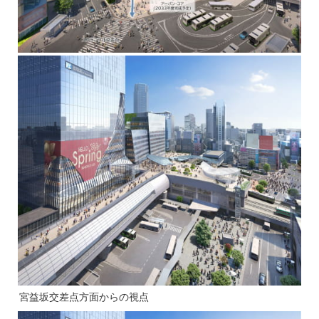
宮益坂交差点方面からの視点