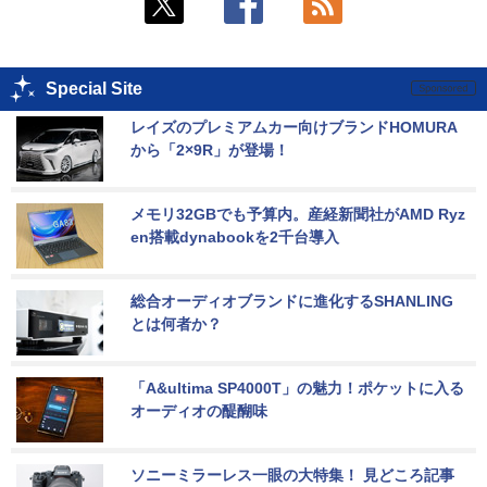
Special Site
レイズのプレミアムカー向けブランドHOMURA
から「2×9R」が登場！
メモリ32GBでも予算内。産経新聞社がAMD Ryz
en搭載dynabookを2千台導入
総合オーディオブランドに進化するSHANLING
とは何者か？
「A&ultima SP4000T」の魅力！ポケットに入る
オーディオの醍醐味
ソニーミラーレス一眼の大特集！ 見どころ記事