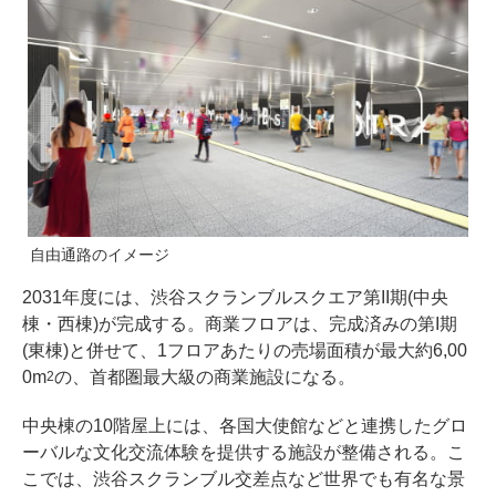
自由通路のイメージ
2031年度には、渋谷スクランブルスクエア第II期(中央
棟・西棟)が完成する。商業フロアは、完成済みの第I期
(東棟)と併せて、1フロアあたりの売場面積が最大約6,00
0m
の、首都圏最大級の商業施設になる。
2
中央棟の10階屋上には、各国大使館などと連携したグロ
ーバルな文化交流体験を提供する施設が整備される。こ
こでは、渋谷スクランブル交差点など世界でも有名な景