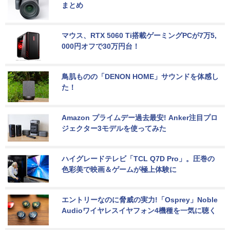
まとめ
マウス、RTX 5060 Ti搭載ゲーミングPCが7万5,
000円オフで30万円台！
鳥肌ものの「DENON HOME」サウンドを体感し
た！
Amazon プライムデー過去最安! Anker注目プロ
ジェクター3モデルを使ってみた
ハイグレードテレビ「TCL Q7D Pro」。圧巻の
色彩美で映画＆ゲームが極上体験に
エントリーなのに脅威の実力!「Osprey」Noble 
Audioワイヤレスイヤフォン4機種を一気に聴く