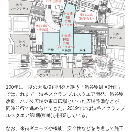
100年に一度の大規模再開発と謳う「渋谷駅街区計画」
ではこれまで、渋谷スクランブルスクエア開発、渋谷駅
改良、ハチ公広場や東口広場といった広場整備などが、
同時並行で進められてきた。2019年には渋谷スクランブ
ルスクエア第I期(東棟)が開業している。
なお、来街者ニーズや機能、安全性などを考慮して施工