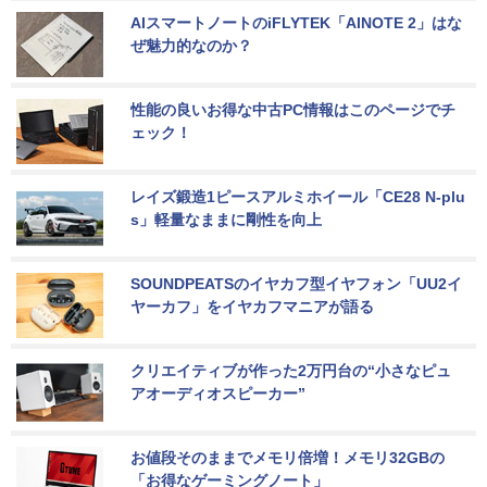
AIスマートノートのiFLYTEK「AINOTE 2」はな
ぜ魅力的なのか？
性能の良いお得な中古PC情報はこのページでチ
ェック！
レイズ鍛造1ピースアルミホイール「CE28 N-plu
s」軽量なままに剛性を向上
SOUNDPEATSのイヤカフ型イヤフォン「UU2イ
ヤーカフ」をイヤカフマニアが語る
クリエイティブが作った2万円台の“小さなピュ
アオーディオスピーカー”
お値段そのままでメモリ倍増！メモリ32GBの
「お得なゲーミングノート」