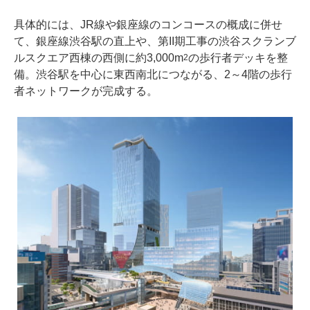
具体的には、JR線や銀座線のコンコースの概成に併せ
て、銀座線渋谷駅の直上や、第II期工事の渋谷スクランブ
ルスクエア西棟の西側に約3,000m
の歩行者デッキを整
2
備。渋谷駅を中心に東西南北につながる、2～4階の歩行
者ネットワークが完成する。