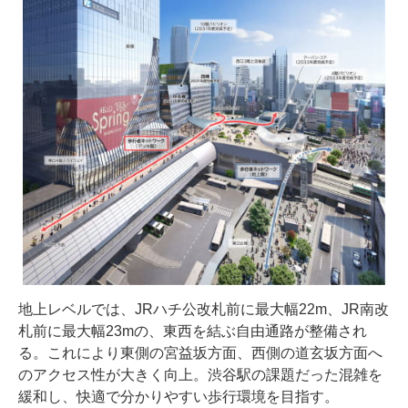
地上レベルでは、JRハチ公改札前に最大幅22m、JR南改
札前に最大幅23mの、東西を結ぶ自由通路が整備され
る。これにより東側の宮益坂方面、西側の道玄坂方面へ
のアクセス性が大きく向上。渋谷駅の課題だった混雑を
緩和し、快適で分かりやすい歩行環境を目指す。