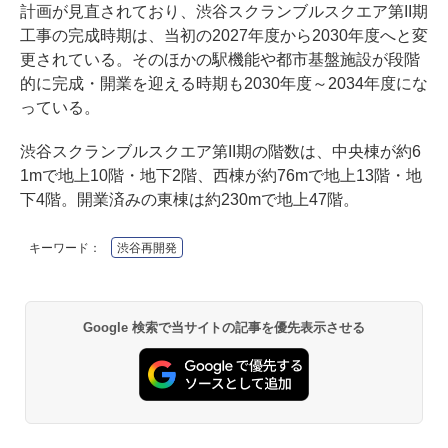
計画が見直されており、渋谷スクランブルスクエア第II期
工事の完成時期は、当初の2027年度から2030年度へと変
更されている。そのほかの駅機能や都市基盤施設が段階
的に完成・開業を迎える時期も2030年度～2034年度にな
っている。
渋谷スクランブルスクエア第II期の階数は、中央棟が約6
1mで地上10階・地下2階、西棟が約76mで地上13階・地
下4階。開業済みの東棟は約230mで地上47階。
キーワード：
渋谷再開発
Google 検索で当サイトの記事を優先表示させる