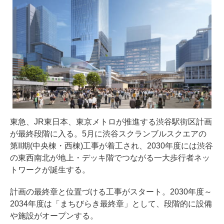
東急、JR東日本、東京メトロが推進する渋谷駅街区計画
が最終段階に入る。5月に渋谷スクランブルスクエアの
第II期(中央棟・西棟)工事が着工され、2030年度には渋谷
の東西南北が地上・デッキ階でつながる一大歩行者ネッ
トワークが誕生する。
計画の最終章と位置づける工事がスタート。2030年度～
2034年度は「まちびらき最終章」として、段階的に設備
や施設がオープンする。