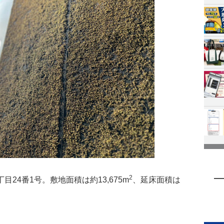
2
24番1号。敷地面積は約13,675m
、延床面積は