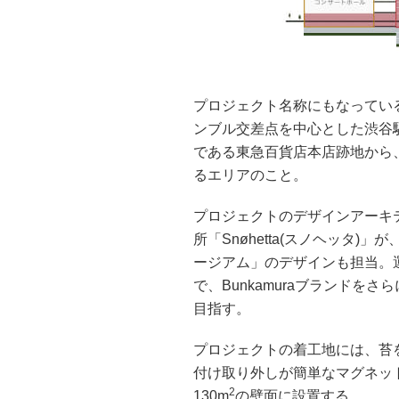
プロジェクト名称にもなっている「S
ンブル交差点を中心とした渋谷
である東急百貨店本店跡地から
るエリアのこと。
プロジェクトのデザインアーキ
所「Snøhetta(スノヘッタ)」
ージアム」のデザインも担当。
で、Bunkamuraブランド
目指す。
プロジェクトの着工地には、苔
付け取り外しが簡単なマグネット
2
130m
の壁面に設置する。