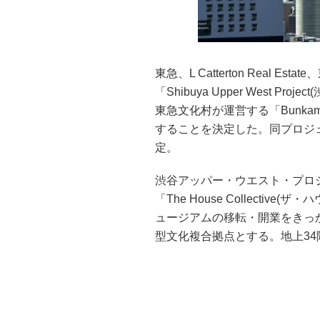
東急、L Catterton Real
「Shibuya Upper West 
東急文化村が運営する「Bunka
することを決定した。同プロジェ
定。
渋谷アッパー・ウエスト・プロ
「The House Collect
ュージアムの移転・開業をきっか
型文化複合拠点とする。地上34階で