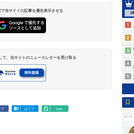
 検索で当サイトの記事を優先表示させる
1
登録して、当サイトのニュースレターを受け取る
ェア
はてブ
note