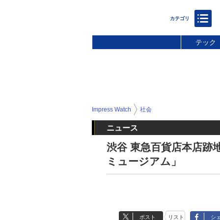
テック
Impress Watch
社会
ニュース
渋谷 東急百貨店本店跡地
ミュージアム」
ポスト
リスト
シ