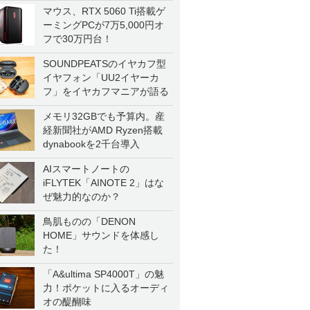
マウス、RTX 5060 Ti搭載ゲ
ーミングPCが7万5,000円オ
フで30万円台！
SOUNDPEATSのイヤカフ型
イヤフォン「UU2イヤーカ
フ」をイヤカフマニアが語る
メモリ32GBでも予算内。産
経新聞社がAMD Ryzen搭載
dynabookを2千台導入
AIスマートノートの
iFLYTEK「AINOTE 2」はな
ぜ魅力的なのか？
鳥肌ものの「DENON
HOME」サウンドを体感し
た！
「A&ultima SP4000T」の魅
力！ポケットに入るオーディ
オの醍醐味