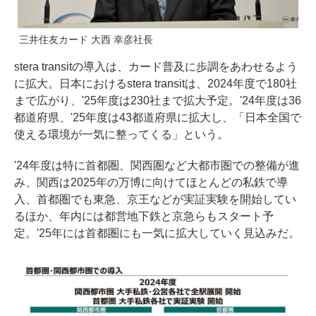
三井住友カード 大西 幸彦社長
stera transitの導入は、カード普及に歩調をあわせるよう
に拡大。日本におけるstera transitは、2024年度で180社
まで広がり、'25年度は230社まで拡大予定。'24年度は36
都道府県、'25年度は43都道府県に拡大し、「日本全国で
使える環境が一気に整ってくる」という。
'24年度は特に首都圏、関西圏など大都市圏での整備が進
み、関西は2025年の万博に向けてほとんどの私鉄で導
入、首都圏でも東急、京王などが実証実験を開始してい
るほか、年内には都営地下鉄と京急らもスタート予
定。'25年には首都圏にも一気に拡大していく見込みだ。