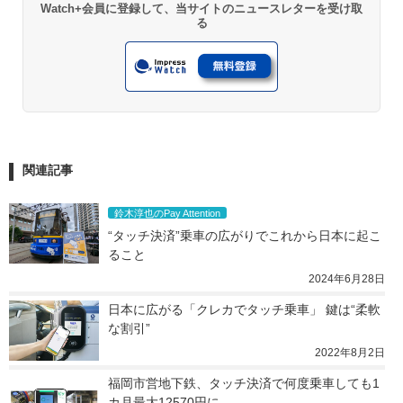
Watch+会員に登録して、当サイトのニュースレターを受け取
る
関連記事
鈴木淳也のPay Attention
“タッチ決済”乗車の広がりでこれから日本に起こ
ること
2024年6月28日
日本に広がる「クレカでタッチ乗車」 鍵は“柔軟
な割引”
2022年8月2日
福岡市営地下鉄、タッチ決済で何度乗車しても1
カ月最大12570円に