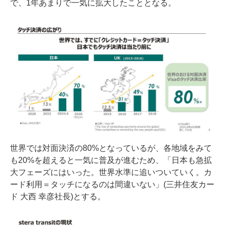
で、1年あまりで一気に拡大したこととなる。
世界では対面決済の80%となっているが、各地域をみて
も20%を超えると一気に普及が進むため、「日本も急拡
大フェーズにはいった。世界水準に追いついていく。カ
ード利用＝タッチになるのは間違いない」(三井住友カー
ド 大西 幸彦社長)とする。