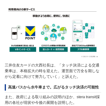
三井住友カードの大西社長は、「タッチ決済による交通
乗車は、本格拡大の時を迎えた。運営面で万全を期しな
がら定着に向けて努力していく」と訴えた。
高速バスから水牛車まで。広がるタッチ決済の可能性
また、政府による取り組みの説明のほか、stera transit採
用の各社が現状や今後の展開を説明した。