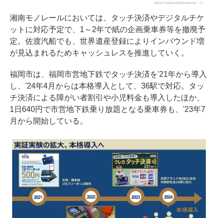
湘南モノレールにおいては、タッチ決済やデジタルチケ
ットに対応予定で、1～2年で紙の企画乗車券等を撤廃予
定。佐渡汽船でも、世界遺産登録によりインバウンド増
が見込まれるためキャッシュレスを推進していく。
福岡市は、福岡市営地下鉄でタッチ決済を'21年から導入
し、'24年4月からは本格導入として、36駅で対応。タッ
チ決済による障がい者割引や小児料金も導入したほか、
1日640円で市営地下鉄乗り放題となる乗車券も、'23年7
月から開始している。