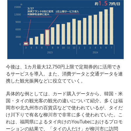
今後は、1カ月最大12,750円上限で定期券的に活用でき
るサービスを導入。また、消費データと交通データを連
携した観光振興などに役立てていく。
具体的な例としては、カード購入データから、韓国・米
国・タイの観光客の観光の違いについて紹介。多くは福
岡市や北九州市の百貨店などで使われているが、タイだ
け川下りで有名な柳川市で非常に多く使われていた。こ
れは、福岡県によるタイ向けのYouTubeにおけるプロモ
ーションの結果で、「タイの人だけ」が柳川市に訪問