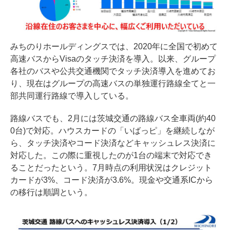
みちのりホールディングスでは、2020年に全国で初めて
高速バスからVisaのタッチ決済を導入。以来、グループ
各社のバスや公共交通機関でタッチ決済導入を進めてお
り、現在はグループの高速バスの単独運行路線全てと一
部共同運行路線で導入している。
路線バスでも、2月には茨城交通の路線バス全車両(約40
0台)で対応。ハウスカードの「いばっピ」を継続しなが
ら、タッチ決済やコード決済などキャッシュレス決済に
対応した。この際に重視したのが1台の端末で対応でき
ることだったという。7月時点の利用状況はクレジット
カードが3%、コード決済が3.6%。現金や交通系ICから
の移行は順調という。