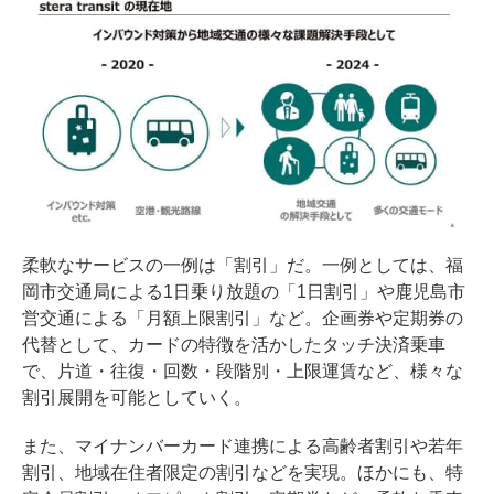
柔軟なサービスの一例は「割引」だ。一例としては、福
岡市交通局による1日乗り放題の「1日割引」や鹿児島市
営交通による「月額上限割引」など。企画券や定期券の
代替として、カードの特徴を活かしたタッチ決済乗車
で、片道・往復・回数・段階別・上限運賃など、様々な
割引展開を可能としていく。
また、マイナンバーカード連携による高齢者割引や若年
割引、地域在住者限定の割引などを実現。ほかにも、特