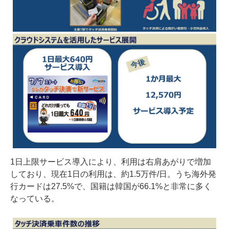
1日上限サービス導入により、利用は右肩あがりで増加
しており、現在1日の利用は、約1.5万件/日。うち海外発
行カードは27.5%で、国籍は韓国が66.1%と非常に多く
なっている。