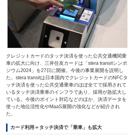
クレジットカードのタッチ決済を使った公共交通機関乗
車の拡大に向け、三井住友カードは「stera transitシンポ
ジウム2024」を27日に開催。今後の事業展開を説明し
た。stera transitは日本国内でクレジットカードのNFCタ
ッチ決済を使った公共交通乗車のほぼ全てで採用されて
いるタッチ決済乗車のインフラであり、採用が急拡大し
ている。今後のポイント対応などのほか、決済データを
使った地位活性化やMaaS展開の強化などが紹介され
た。
カード利用＝タッチ決済で「乗車」も拡大