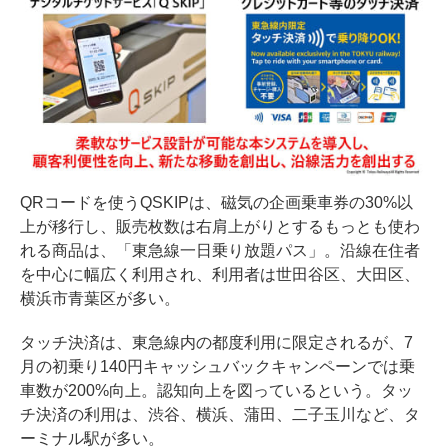
QRコードを使うQSKIPは、磁気の企画乗車券の30%以
上が移行し、販売枚数は右肩上がりとするもっとも使わ
れる商品は、「東急線一日乗り放題パス」。沿線在住者
を中心に幅広く利用され、利用者は世田谷区、大田区、
横浜市青葉区が多い。
タッチ決済は、東急線内の都度利用に限定されるが、7
月の初乗り140円キャッシュバックキャンペーンでは乗
車数が200%向上。認知向上を図っているという。タッ
チ決済の利用は、渋谷、横浜、蒲田、二子玉川など、タ
ーミナル駅が多い。