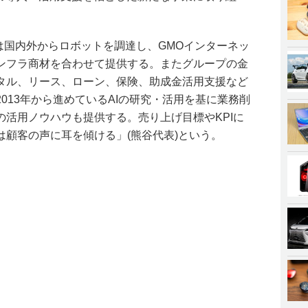
)では国内外からロボットを調達し、GMOインターネッ
ンフラ商材を合わせて提供する。またグループの金
タル、リース、ローン、保険、助成金活用支援など
013年から進めているAIの研究・活用を基に業務削
の活用ノウハウも提供する。売り上げ目標やKPIに
顧客の声に耳を傾ける」(熊谷代表)という。