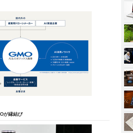
MOが縁結び