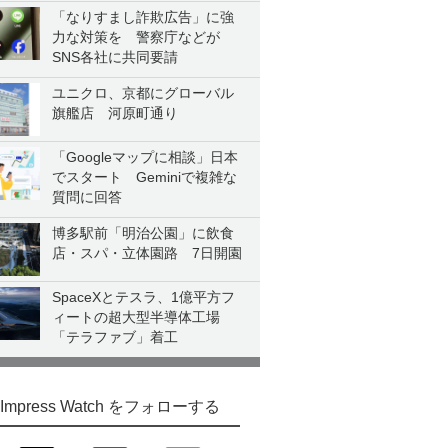
「なりすまし詐欺広告」に強
力な対策を 警察庁などが
SNS各社に共同要請
ユニクロ、京都にグローバル
旗艦店 河原町通り
「Googleマップに相談」日本
でスタート Geminiで複雑な
質問に回答
博多駅前「明治公園」に飲食
店・スパ・立体園路 7日開園
SpaceXとテスラ、1億平方フ
ィートの超大型半導体工場
「テラファブ」着工
Impress Watch をフォローする