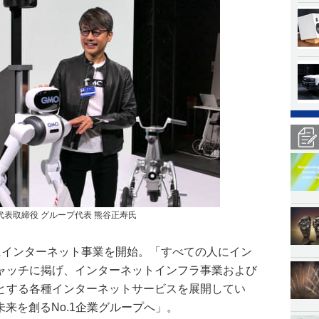
代表取締役 グループ代表 熊谷正寿氏
年にインターネット事業を開始。「すべての人にイン
ャッチに掲げ、インターネットインフラ事業および
とする各種インターネットサービスを展開してい
未来を創るNo.1企業グループへ」。