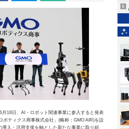
6月18日、AI・ロボット関連事業に参入すると発表
ロボティクス商事株式会社」(略称：GMO AIR)を設
ンの導入・活用支援を軸とした新たな事業に取り組