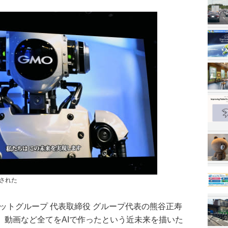
流された
ットグループ 代表取締役 グループ代表の熊谷正寿
、動画など全てをAIで作ったという近未来を描いた