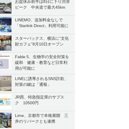
お盆休み前半は8日に下り渋滞
ピーク 中央道で最大45km
LINEMO、追加料金なしで
「Starlink Direct」利用可能に
スターバックス、横浜に“文化
財カフェ”8月10日オープン
Fable 5、生物学の安全対策を
緩和 健康・教育など日常利
用が可能に
LINEに誘導されるSNS詐欺、
対策の鍵は「通報」
JR西、特急指定席のサブス
ク 10500円
Lime、京都市で本格展開 三
井のリパークとも連携