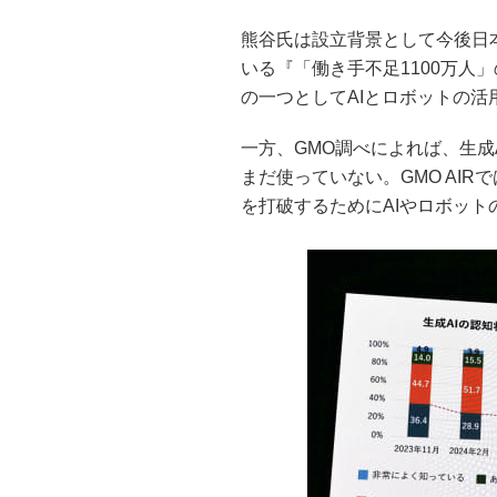
熊谷氏は設立背景として今後日
いる『「働き手不足1100万人
の一つとしてAIとロボットの活
一方、GMO調べによれば、生成
まだ使っていない。GMO AI
を打破するためにAIやロボッ