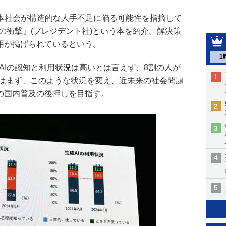
本社会が構造的な人手不足に陥る可能性を指摘して
」の衝撃』(プレジデント社)という本を紹介。解決策
用が掲げられているという。
1
AIの認知と利用状況は高いとは言えず、8割の人が
Rではまず、このような状況を変え、近未来の社会問題
トの国内普及の後押しを目指す。