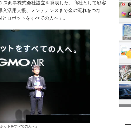
ティクス商事株式会社設立を発表した。商社として顧客
導入活用支援、メンテナンスまで金の流れをつな
AIとロボットをすべての人へ」。
とロボットをすべての人へ」