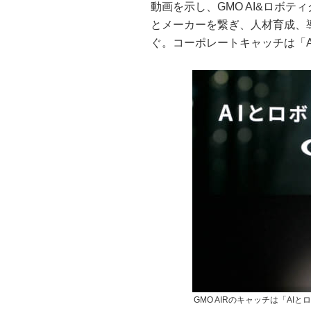
動画を示し、GMO AI&ロボ
とメーカーを繋ぎ、人材育成、
ぐ。コーポレートキャッチは「
GMO AIRのキャッチは「AI