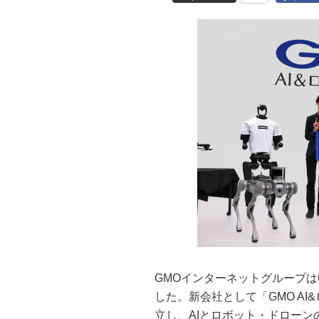
GMOインターネットグループは
した。新会社として「GMO AI&
立し、AIとロボット・ドロー