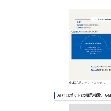
GMO AIRのビジネスモデル
AIとロボットは相思相愛、G