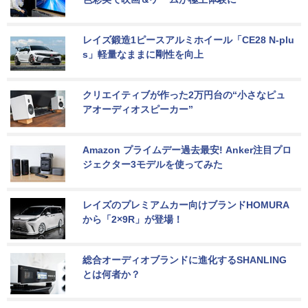
レイズ鍛造1ピースアルミホイール「CE28 N-plu
s」軽量なままに剛性を向上
クリエイティブが作った2万円台の“小さなピュ
アオーディオスピーカー”
Amazon プライムデー過去最安! Anker注目プロ
ジェクター3モデルを使ってみた
レイズのプレミアムカー向けブランドHOMURA
から「2×9R」が登場！
総合オーディオブランドに進化するSHANLING
とは何者か？