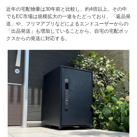
近年の宅配物量は30年前と比較し、約4倍以上。その中
でもEC市場は規模拡大の一途をたどっており、「返品発
送」や、フリマアプリなどによるエンドユーザーからの
「出品発送」も増加していることから、自宅の宅配ボッ
クスからの発送に対応する。