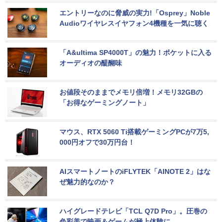
エントリーなのに脅威の実力!「Osprey」Noble 
Audioワイヤレスイヤフォン4機種を一気に聴く
「A&ultima SP4000T」の魅力！ポケットに入る
オーディオの醍醐味
お値段そのままでメモリ倍増！メモリ32GBの
「お得なゲーミングノート」
マウス、RTX 5060 Ti搭載ゲーミングPCが7万5,
000円オフで30万円台！
AIスマートノートのiFLYTEK「AINOTE 2」はな
ぜ魅力的なのか？
ハイグレードテレビ「TCL Q7D Pro」。圧巻の
色彩美で映画＆ゲームが極上体験に