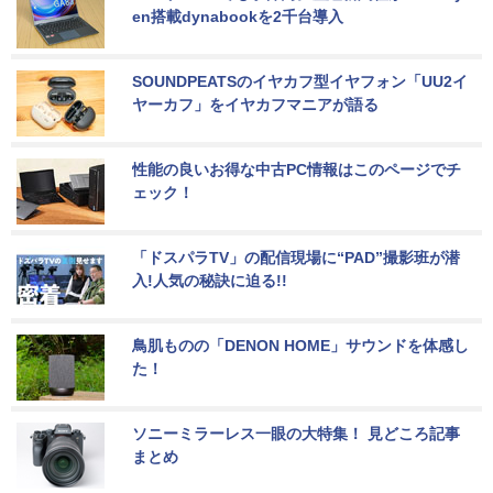
en搭載dynabookを2千台導入
SOUNDPEATSのイヤカフ型イヤフォン「UU2イ
ヤーカフ」をイヤカフマニアが語る
性能の良いお得な中古PC情報はこのページでチ
ェック！
「ドスパラTV」の配信現場に“PAD”撮影班が潜
入!人気の秘訣に迫る!!
鳥肌ものの「DENON HOME」サウンドを体感し
た！
ソニーミラーレス一眼の大特集！ 見どころ記事
まとめ