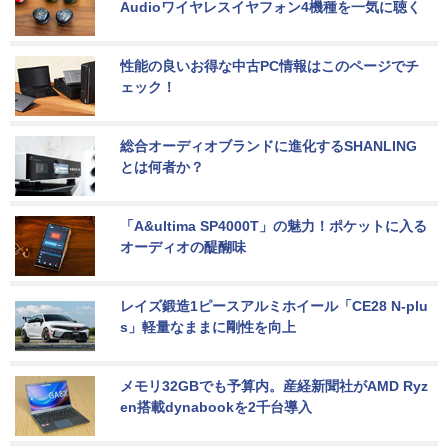
Audioワイヤレスイヤフォン4機種を一気に聴く
性能の良いお得な中古PC情報はこのページでチ
ェック！
総合オーディオブランドに進化するSHANLING
とは何者か？
「A&ultima SP4000T」の魅力！ポケットに入る
オーディオの醍醐味
レイズ鍛造1ピースアルミホイール「CE28 N-plu
s」軽量なままに剛性を向上
メモリ32GBでも予算内。産経新聞社がAMD Ryz
en搭載dynabookを2千台導入