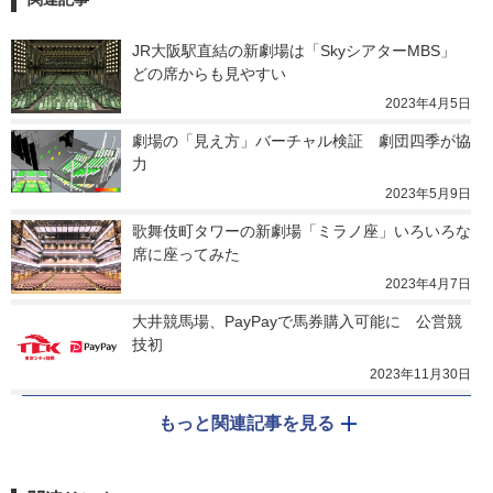
JR大阪駅直結の新劇場は「SkyシアターMBS」　
どの席からも見やすい
2023年4月5日
劇場の「見え方」バーチャル検証　劇団四季が協
力
2023年5月9日
歌舞伎町タワーの新劇場「ミラノ座」いろいろな
席に座ってみた
2023年4月7日
大井競馬場、PayPayで馬券購入可能に　公営競
技初
2023年11月30日
もっと関連記事を見る