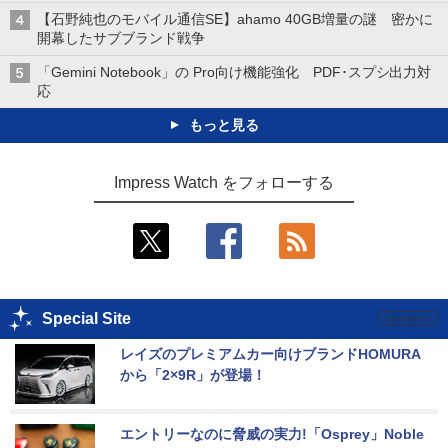
【石野純也のモバイル通信SE】ahamo 40GB増量の謎 密かに
開幕したサブブランド戦争
「Gemini Notebook」の Pro向け機能強化 PDF･スプシ出力対
応
もっと見る
Impress Watch をフォローする
Special Site
レイズのプレミアムカー向けブランドHOMURA
から「2×9R」が登場！
エントリーなのに脅威の実力!「Osprey」Noble 