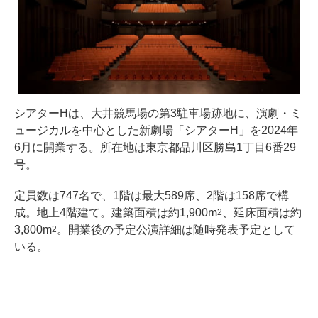
シアターHは、大井競馬場の第3駐車場跡地に、演劇・ミ
ュージカルを中心とした新劇場「シアターH」を2024年
6月に開業する。所在地は東京都品川区勝島1丁目6番29
号。
定員数は747名で、1階は最大589席、2階は158席で構
成。地上4階建て。建築面積は約1,900m
、延床面積は約
2
3,800m
。開業後の予定公演詳細は随時発表予定として
2
いる。