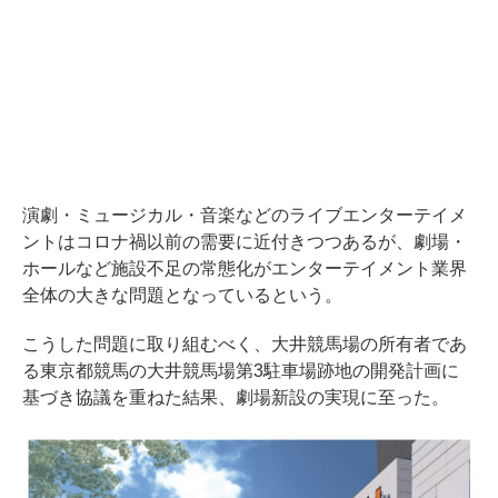
演劇・ミュージカル・音楽などのライブエンターテイメ
ントはコロナ禍以前の需要に近付きつつあるが、劇場・
ホールなど施設不足の常態化がエンターテイメント業界
全体の大きな問題となっているという。
こうした問題に取り組むべく、大井競馬場の所有者であ
る東京都競馬の大井競馬場第3駐車場跡地の開発計画に
基づき協議を重ねた結果、劇場新設の実現に至った。