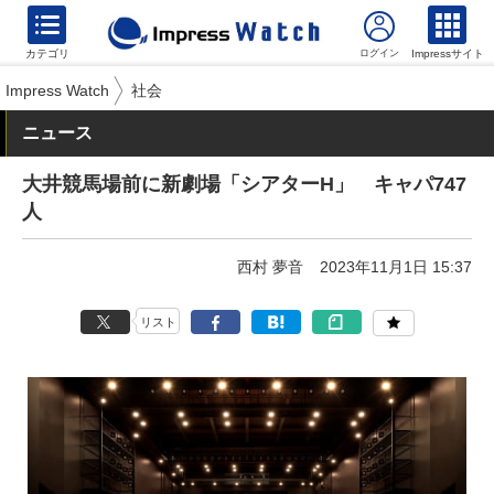
カテゴリ
Impressサイト
Impress Watch
社会
ニュース
大井競馬場前に新劇場「シアターH」 キャパ747
人
西村 夢音
2023年11月1日 15:37
リスト