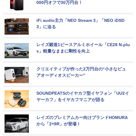
000円オフで30万円台！
iFi audio主力「NEO Stream 3」「NEO iDSD 
3」に迫る
レイズ鍛造1ピースアルミホイール「CE28 N-plu
s」軽量なままに剛性を向上
クリエイティブが作った2万円台の“小さなピュ
アオーディオスピーカー”
SOUNDPEATSのイヤカフ型イヤフォン「UU2イ
ヤーカフ」をイヤカフマニアが語る
レイズのプレミアムカー向けブランドHOMURA
から「2×9R」が登場！