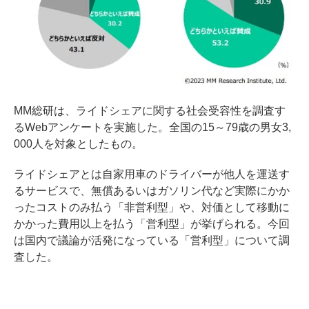
MM総研は、ライドシェアに関する社会受容性を調査す
るWebアンケートを実施した。全国の15～79歳の男女3,
000人を対象としたもの。
ライドシェアとは自家用車のドライバーが他人を運送す
るサービスで、無償あるいはガソリン代など実際にかか
ったコストのみ払う「非営利型」や、対価として移動に
かかった費用以上を払う「営利型」が挙げられる。今回
は国内で議論が活発になっている「営利型」について調
査した。