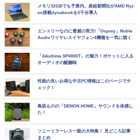
メモリ32GBでも予算内。産経新聞社がAMD Ryz
en搭載dynabookを2千台導入
エントリーなのに脅威の実力!「Osprey」Noble 
Audioワイヤレスイヤフォン4機種を一気に聴く
「A&ultima SP4000T」の魅力！ポケットに入る
オーディオの醍醐味
性能の良いお得な中古PC情報はこのページでチ
ェック！
鳥肌ものの「DENON HOME」サウンドを体感し
た！
ソニーミラーレス一眼の大特集！ 見どころ記事
まとめ