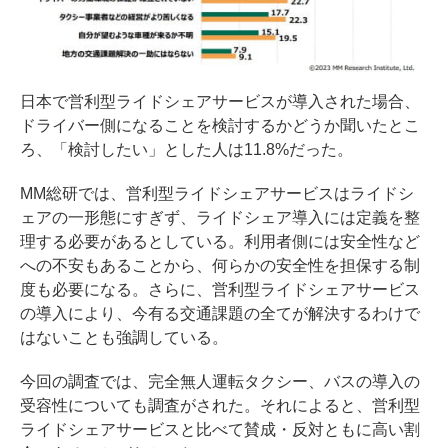
日本で営利型ライドシェアサービスが導入された場合、
ドライバー側になることを検討するかどうか聞いたとこ
ろ、「検討したい」とした人は11.8%だった。
MM総研では、営利型ライドシェアサービスはライドシ
ェアの一形態にすぎず、ライドシェア導入には定義を整
理する必要があるとしている。利用者側には安全性など
への不安もあることから、何らかの安全性を担保する制
度も必要になる。さらに、営利型ライドシェアサービス
の導入により、今有る交通課題の全てが解決するわけで
はないことも強調している。
今回の調査では、完全無人運転タクシー、バスの導入の
受容性についても調査がされた。それによると、営利型
ライドシェアサービスと比べて賛成・反対ともに高い割