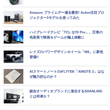
Amazon プライムデー過去最安! Anker注目プロ
ジェクター3モデルを使ってみた
ハイグレードテレビ「TCL Q7D Pro」。圧巻の
色彩美で映画＆ゲームが極上体験に
レイズのパワーデザインホイール「M6」に新色
登場!!
AIスマートノートのiFLYTEK「AINOTE 2」はな
ぜ魅力的なのか？
総合オーディオブランドに進化するSHANLING
とは何者か？