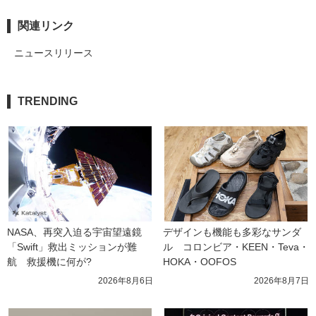
関連リンク
ニュースリリース
TRENDING
NASA、再突入迫る宇宙望遠鏡
デザインも機能も多彩なサンダ
「Swift」救出ミッションが難
ル　コロンビア・KEEN・Teva・
航　救援機に何が?
HOKA・OOFOS
2026年8月6日
2026年8月7日