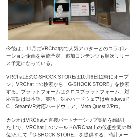
今後は、11月にVRChat内で人気アバターとのコラボレ
ーション企画を実施予定。追加コンテンツも順次リリー
ス予定になっている。
VRChat上のG-SHOCK STOREは10月6日12時にオープ
ン。VRChat上の検索から「G-SHOCK STORE」を検索
する。プラットフォームはクロスプラットフォーム。対
応言語は日本語、英語。対応ハードウェアはWindows P
C、SteamVR対応ハードウェア、Meta Quest 2/Pro。
カシオはVRChatと直接パートナーシップ契約を締結し
た上で、VRChat上のワールド(VRChat上の仮想空間の単
位)として「G-SHOCK STORE」を提供する。時計メー