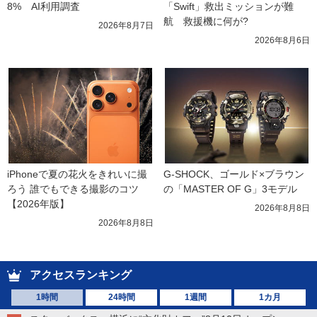
8%　AI利用調査
「Swift」救出ミッションが難
航　救援機に何が?
2026年8月7日
2026年8月6日
iPhoneで夏の花火をきれいに撮
G-SHOCK、ゴールド×ブラウン
ろう 誰でもできる撮影のコツ
の「MASTER OF G」3モデル
【2026年版】
2026年8月8日
2026年8月8日
アクセスランキング
1時間
24時間
1週間
1カ月