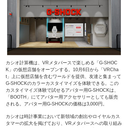
カシオ計算機は、VRメタバースで楽しめる「G-SHOC
K」の仮想店舗をオープンする。10月6日から「VRCha
t」上に仮想店舗を含むワールドを提供、友達と集まって
G-SHOCKのカラーカスタイマイズを体験できる。この
カスタイマイズ体験で試せるアバター用G-SHOCKは、
「BOOTH」にてアバター用アクセサリーとしても販売
される。アバター用G-SHOCKの価格は3,000円。
カシオは時計事業において新領域の創出やロイヤルカス
タマーの拡大を掲げており、VRメタバースへの取り組み