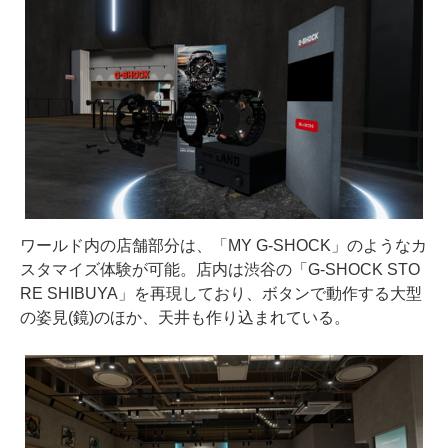
ワールド内の店舗部分は、「MY G-SHOCK」のようなカ
スタマイズ体験が可能。店内は渋谷の「G-SHOCK STO
RE SHIBUYA」を再現しており、ボタンで動作する大型
の姿見(鏡)のほか、天井も作り込まれている。