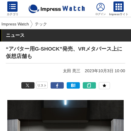
カテゴリ
Impressサイト
Impress Watch
テック
ニュース
“アバター用G-SHOCK”発売、VRメタバース上に
仮想店舗も
太田 亮三
2023年10月3日 10:00
リスト