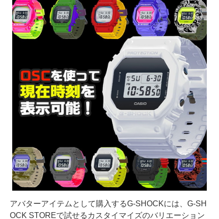
アバターアイテムとして購入するG-SHOCKには、G-SH
OCK STOREで試せるカスタイマイズのバリエーション