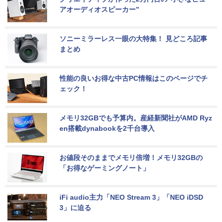
アオーディオスピーカー”
ソニーミラーレス一眼の大特集！ 見どころ記事
まとめ
性能の良いお得な中古PC情報はこのページでチ
ェック！
メモリ32GBでも予算内。産経新聞社がAMD Ryz
en搭載dynabookを2千台導入
お値段そのままでメモリ倍増！メモリ32GBの
「お得なゲーミングノート」
iFi audio主力「NEO Stream 3」「NEO iDSD 
3」に迫る