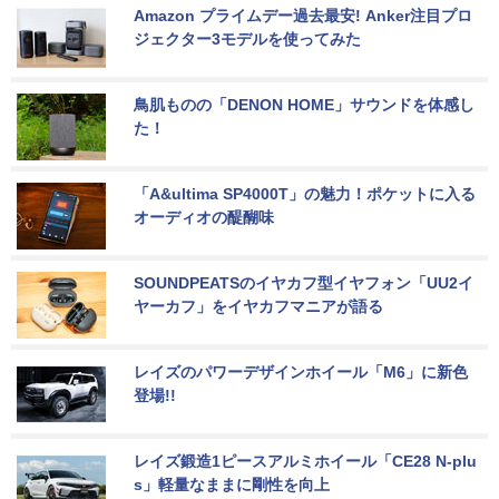
Amazon プライムデー過去最安! Anker注目プロ
ジェクター3モデルを使ってみた
鳥肌ものの「DENON HOME」サウンドを体感し
た！
「A&ultima SP4000T」の魅力！ポケットに入る
オーディオの醍醐味
SOUNDPEATSのイヤカフ型イヤフォン「UU2イ
ヤーカフ」をイヤカフマニアが語る
レイズのパワーデザインホイール「M6」に新色
登場!!
レイズ鍛造1ピースアルミホイール「CE28 N-plu
s」軽量なままに剛性を向上