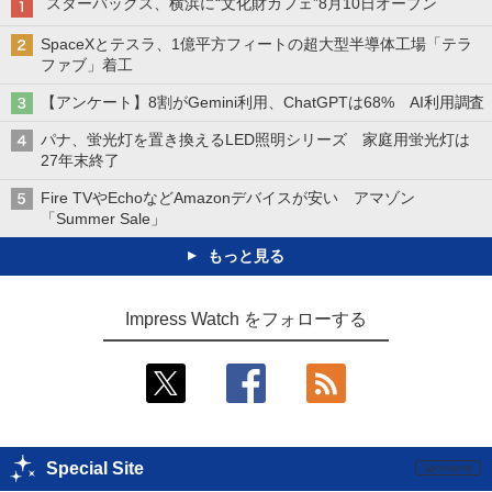
スターバックス、横浜に“文化財カフェ”8月10日オープン
SpaceXとテスラ、1億平方フィートの超大型半導体工場「テラ
ファブ」着工
【アンケート】8割がGemini利用、ChatGPTは68% AI利用調査
パナ、蛍光灯を置き換えるLED照明シリーズ 家庭用蛍光灯は
27年末終了
Fire TVやEchoなどAmazonデバイスが安い アマゾン
「Summer Sale」
もっと見る
Impress Watch をフォローする
Special Site