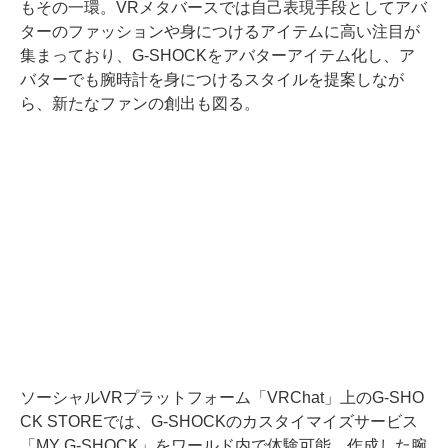
もその一環。VRメタバースでは自己表現手段としてアバ
ターのファッションや身につけるアイテムに高い注目が
集まっており、G-SHOCKをアバターアイテム化し、ア
バターでも腕時計を身につけるスタイルを提案しなが
ら、新たなファンの創出も図る。
ソーシャルVRプラットフォーム「VRChat」上のG-SHO
CK STOREでは、G-SHOCKのカスタイマイズサービス
「MY G-SHOCK」をワールド内で体験可能。作成した腕