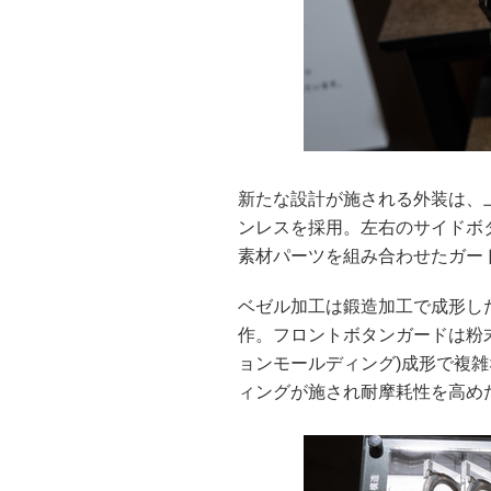
新たな設計が施される外装は、
ンレスを採用。左右のサイドボ
素材パーツを組み合わせたガー
ベゼル加工は鍛造加工で成形し
作。フロントボタンガードは粉末
ョンモールディング)成形で複雑
ィングが施され耐摩耗性を高め