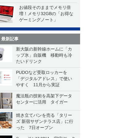
お値段そのままでメモリ倍
増！メモリ32GBの「お得な
ゲーミングノート」
最新記事
新大阪の新幹線ホームに「カ
ップ氷」自販機 移動時も冷
たいドリンク
PUDOなど受取ロッカーを
「デジタルアドレス」で使い
やすく 11月から実証
魔法瓶の技術を高架下データ
センターに活用 タイガー
焼き立てパンを売る「タリー
ズ 新宿サザンテラス店」に行
った 7日オープン