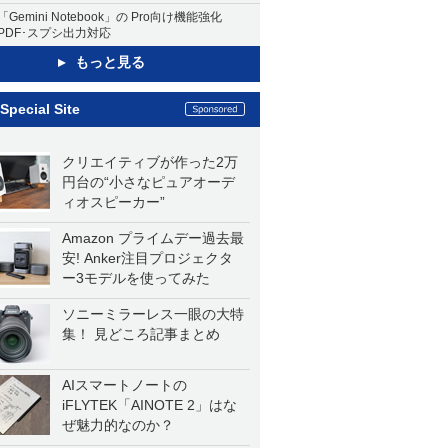
「Gemini Notebook」の Pro向け機能強化
PDF･スプシ出力対応
もっと見る
Special Site
クリエイティブが作った2万
円台の“小さなピュアオーデ
ィオスピーカー”
Amazon プライムデー過去最
安! Anker注目プロジェクタ
ー3モデルを使ってみた
ソニーミラーレス一眼の大特
集！ 見どころ記事まとめ
AIスマートノートの
iFLYTEK「AINOTE 2」はな
ぜ魅力的なのか？