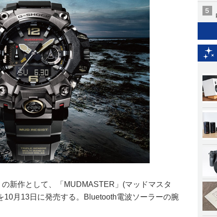
」の新作として、「MUDMASTER」(マッドマスタ
を10月13日に発売する。Bluetooth電波ソーラーの腕