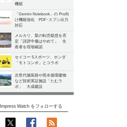
機能
「Gemini Notebook」の Pro向
け機能強化 PDF･スプシ出力
対応
メルカリ、梨の転売疑惑を否
定「誹謗中傷はやめて」 生
産者を現地確認
セイコー 5スポーツ、ホンダ
「モトコンポ」とコラボ
次世代舗装路や雨水循環建物
など技術実証施設「たむラ
ボ」 大成建設
Impress Watch をフォローする