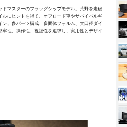
ッドマスターのフラッグシップモデル。荒野を走破
イルにヒントを得て、オフロード車やサバイバルギ
イン。多パーツ構成、多面体フォルム、大口径ダイ
堅牢性、操作性、視認性を追求し、実用性とデザイ