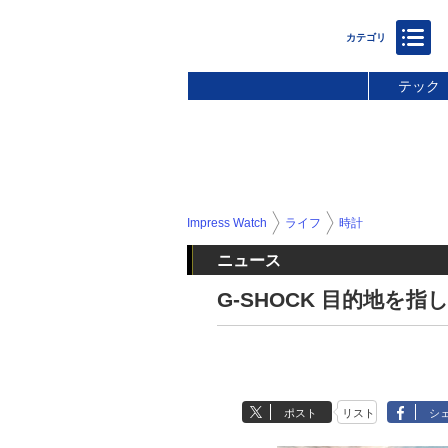
テック
Impress Watch
ライフ
時計
ニュース
G-SHOCK 目的地を
ポスト
リスト
シ