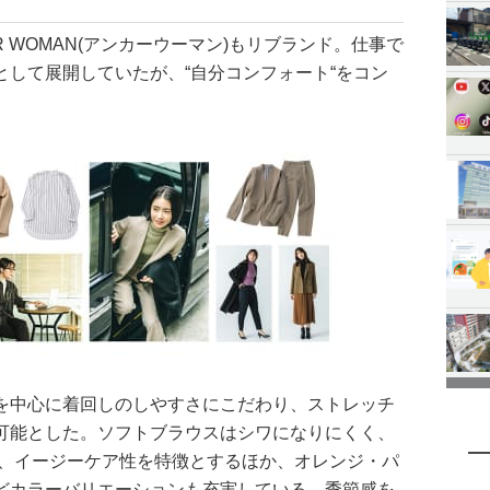
OR WOMAN(アンカーウーマン)もリブランド。仕事で
として展開していたが、“自分コンフォート“をコン
を中心に着回しのしやすさにこだわり、ストレッチ
可能とした。ソフトブラウスはシワになりにくく、
 、イージーケア性を特徴とするほか、オレンジ・パ
どカラーバリエーションも充実している。季節感を