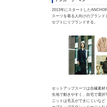
2013年にスタートしたANCH
スーツを着る人向けのブランド
セプトにリブランドする。
セットアップスーツは合繊素材
生地で動きやすく、自宅で選択
ニットは毛玉ができにくいなど
ープル・ブラウン・ベージュな