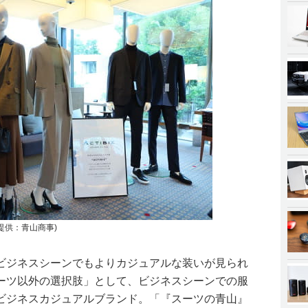
Z(提供：青山商事)
ビジネスシーンでもよりカジュアルな装いが見られ
ーツ以外の選択肢」として、ビジネスシーンでの服
ビジネスカジュアルブランド。「『スーツの青山』