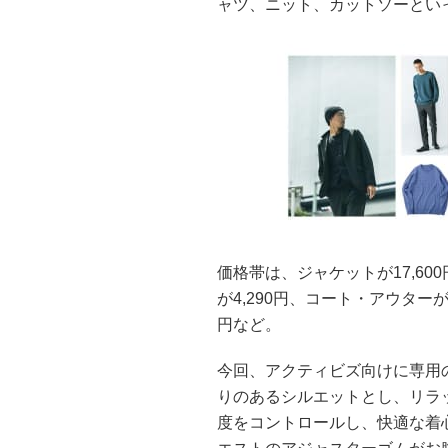
ャツ、ニット、カットソーとい
価格帯は、ジャケットが17,600円
が4,290円、コート・アウターが8,
円など。
今回、アクティビズ向けに専用
りのあるシルエットとし、リラ
度をコントロールし、快適な着