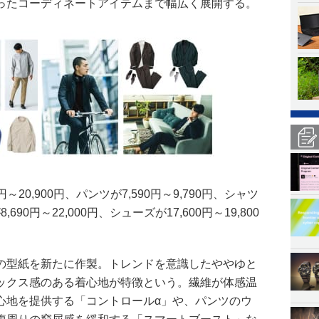
ったコーディネートアイテムまで幅広く展開する。
～20,900円、パンツが7,590円～9,790円、シャツ
690円～22,000円、シューズが17,600円～19,800
の型紙を新たに作製。トレンドを意識したややゆと
ックス感のある着心地が特徴という。繊維が体感温
心地を提供する「コントロールα」や、パンツのウ