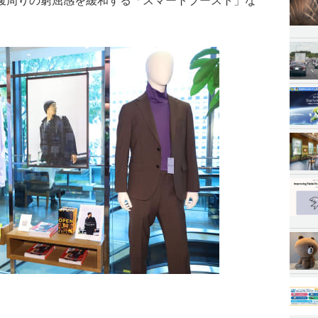
腹周りの窮屈感を緩和する「スマートブースト」な