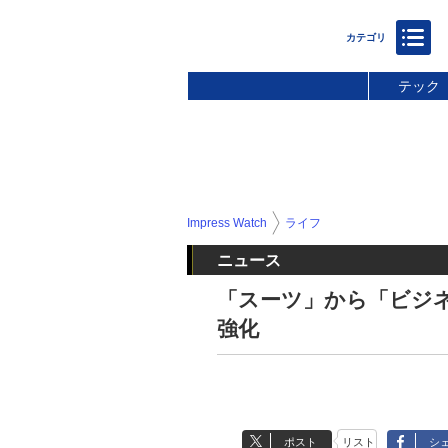
テック
Impress Watch
ライフ
ニュース
「スーツ」から「ビジネ
強化
ポスト
リスト
シ