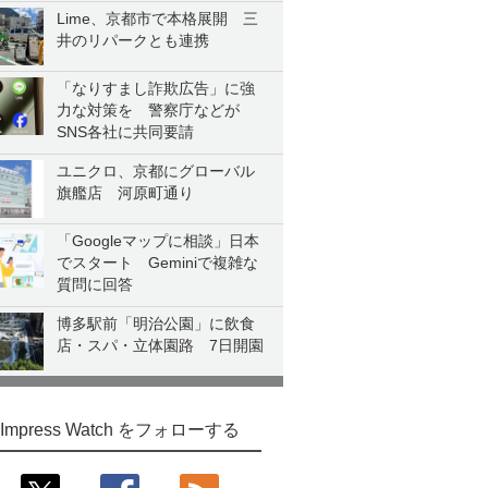
Lime、京都市で本格展開 三
井のリパークとも連携
「なりすまし詐欺広告」に強
力な対策を 警察庁などが
SNS各社に共同要請
ユニクロ、京都にグローバル
旗艦店 河原町通り
「Googleマップに相談」日本
でスタート Geminiで複雑な
質問に回答
博多駅前「明治公園」に飲食
店・スパ・立体園路 7日開園
Impress Watch をフォローする