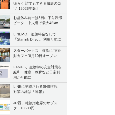
撮ろう 誰でもできる撮影のコ
ツ【2026年版】
お盆休み前半は8日に下り渋滞
ピーク 中央道で最大45km
LINEMO、追加料金なしで
「Starlink Direct」利用可能に
スターバックス、横浜に“文化
財カフェ”8月10日オープン
Fable 5、生物学の安全対策を
緩和 健康・教育など日常利
用が可能に
LINEに誘導されるSNS詐欺、
対策の鍵は「通報」
JR西、特急指定席のサブス
ク 10500円