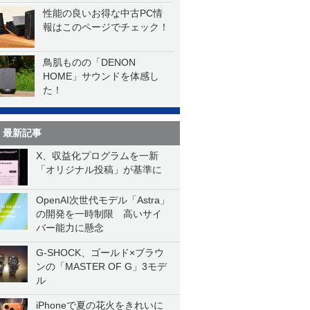
性能の良いお得な中古PC情
報はこのページでチェック！
鳥肌ものの「DENON
HOME」サウンドを体感し
た！
最新記事
X、収益化プログラムを一新
「オリジナル投稿」が基準に
OpenAI次世代モデル「Astra」
の開発を一時制限 高いサイ
バー能力に懸念
G-SHOCK、ゴールド×ブラウ
ンの「MASTER OF G」3モデ
ル
iPhoneで夏の花火をきれいに