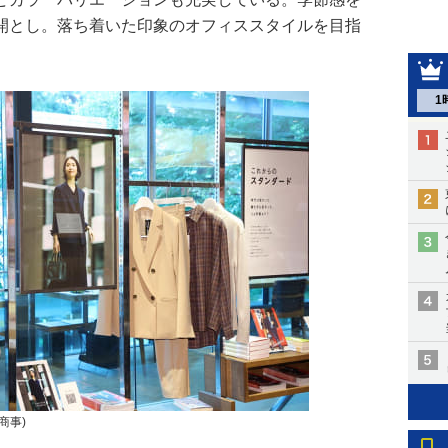
開とし。落ち着いた印象のオフィススタイルを目指
1
商事)