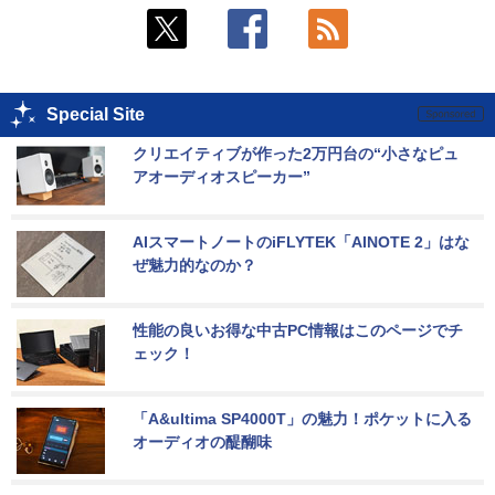
Special Site
クリエイティブが作った2万円台の“小さなピュ
アオーディオスピーカー”
AIスマートノートのiFLYTEK「AINOTE 2」はな
ぜ魅力的なのか？
性能の良いお得な中古PC情報はこのページでチ
ェック！
「A&ultima SP4000T」の魅力！ポケットに入る
オーディオの醍醐味