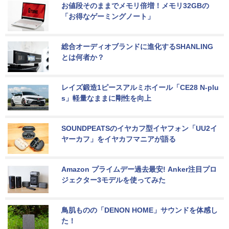
お値段そのままでメモリ倍増！メモリ32GBの
「お得なゲーミングノート」
総合オーディオブランドに進化するSHANLING
とは何者か？
レイズ鍛造1ピースアルミホイール「CE28 N-plu
s」軽量なままに剛性を向上
SOUNDPEATSのイヤカフ型イヤフォン「UU2イ
ヤーカフ」をイヤカフマニアが語る
Amazon プライムデー過去最安! Anker注目プロ
ジェクター3モデルを使ってみた
鳥肌ものの「DENON HOME」サウンドを体感し
た！