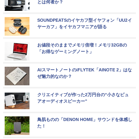
とは何者か？
SOUNDPEATSのイヤカフ型イヤフォン「UU2イ
ヤーカフ」をイヤカフマニアが語る
お値段そのままでメモリ倍増！メモリ32GBの
「お得なゲーミングノート」
AIスマートノートのiFLYTEK「AINOTE 2」はな
ぜ魅力的なのか？
クリエイティブが作った2万円台の“小さなピュ
アオーディオスピーカー”
鳥肌ものの「DENON HOME」サウンドを体感し
た！