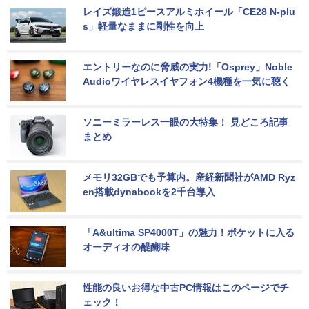
レイズ鍛造1ピースアルミホイール「CE28 N-plu
s」軽量なままに剛性を向上
エントリーなのに脅威の実力!「Osprey」Noble 
Audioワイヤレスイヤフォン4機種を一気に聴く
ソニーミラーレス一眼の大特集！ 見どころ記事
まとめ
メモリ32GBでも予算内。産経新聞社がAMD Ryz
en搭載dynabookを2千台導入
「A&ultima SP4000T」の魅力！ポケットに入る
オーディオの醍醐味
性能の良いお得な中古PC情報はこのページでチ
ェック！