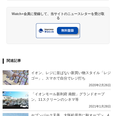
Watch+会員に登録して、当サイトのニュースレターを受け取
る
関連記事
イオン、レジに並ばない新買い物スタイル「レジ
ゴー」。スマホで自分でレジ打ち
2020年2月26日
「イオンモール新利府 南館」グランドオープ
ン。11スクリーンのシネマ等
2021年1月28日
セブンパーク天美、大阪松原市に秋オープン。4.