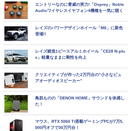
エントリーなのに脅威の実力!「Osprey」Noble 
Audioワイヤレスイヤフォン4機種を一気に聴く
レイズのパワーデザインホイール「M6」に新色
登場!!
レイズ鍛造1ピースアルミホイール「CE28 N-plu
s」軽量なままに剛性を向上
クリエイティブが作った2万円台の“小さなピュ
アオーディオスピーカー”
鳥肌ものの「DENON HOME」サウンドを体感し
た！
マウス、RTX 5060 Ti搭載ゲーミングPCが7万5,
000円オフで30万円台！