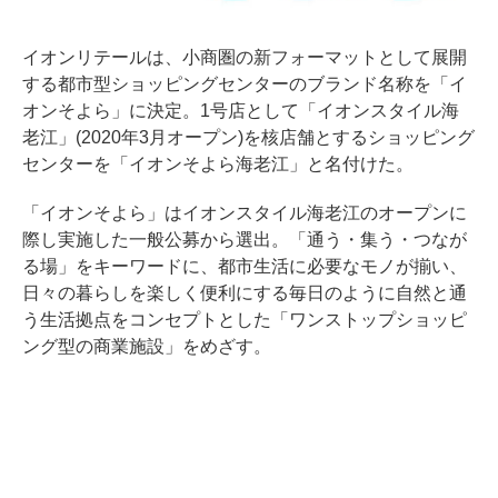
イオンリテールは、小商圏の新フォーマットとして展開
する都市型ショッピングセンターのブランド名称を「イ
オンそよら」に決定。1号店として「イオンスタイル海
老江」(2020年3月オープン)を核店舗とするショッピング
センターを「イオンそよら海老江」と名付けた。
「イオンそよら」はイオンスタイル海老江のオープンに
際し実施した一般公募から選出。「通う・集う・つなが
る場」をキーワードに、都市生活に必要なモノが揃い、
日々の暮らしを楽しく便利にする毎日のように自然と通
う生活拠点をコンセプトとした「ワンストップショッピ
ング型の商業施設」をめざす。