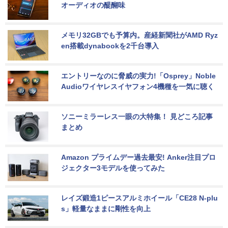
オーディオの醍醐味
メモリ32GBでも予算内。産経新聞社がAMD Ryz
en搭載dynabookを2千台導入
エントリーなのに脅威の実力!「Osprey」Noble 
Audioワイヤレスイヤフォン4機種を一気に聴く
ソニーミラーレス一眼の大特集！ 見どころ記事
まとめ
Amazon プライムデー過去最安! Anker注目プロ
ジェクター3モデルを使ってみた
レイズ鍛造1ピースアルミホイール「CE28 N-plu
s」軽量なままに剛性を向上