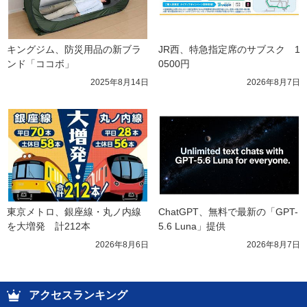
キングジム、防災用品の新ブラ
JR西、特急指定席のサブスク　1
ンド「ココボ」
0500円
2025年8月14日
2026年8月7日
東京メトロ、銀座線・丸ノ内線
ChatGPT、無料で最新の「GPT-
を大増発　計212本
5.6 Luna」提供
2026年8月6日
2026年8月7日
アクセスランキング