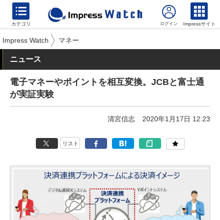
カテゴリ
Impressサイト
Impress Watch
マネー
ニュース
電子マネーやポイントを相互変換。JCBと富士通
が実証実験
清宮信志
2020年1月17日 12:23
リスト