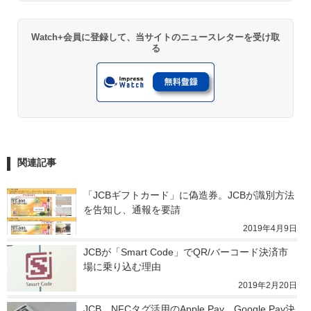
Watch+会員に登録して、当サイトのニュースレターを受け取
る
関連記事
「JCBギフトカード」に偽造券。JCBが識別方法
を告知し、通報を要請
2019年4月9日
JCBが「Smart Code」でQR/バーコード決済市
場に乗り込む理由
2019年2月20日
JCB、NFCタグ活用のApple Pay、Google Pay決