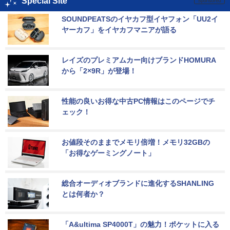
Special Site
SOUNDPEATSのイヤカフ型イヤフォン「UU2イ
ヤーカフ」をイヤカフマニアが語る
レイズのプレミアムカー向けブランドHOMURA
から「2×9R」が登場！
性能の良いお得な中古PC情報はこのページでチ
ェック！
お値段そのままでメモリ倍増！メモリ32GBの
「お得なゲーミングノート」
総合オーディオブランドに進化するSHANLING
とは何者か？
「A&ultima SP4000T」の魅力！ポケットに入る