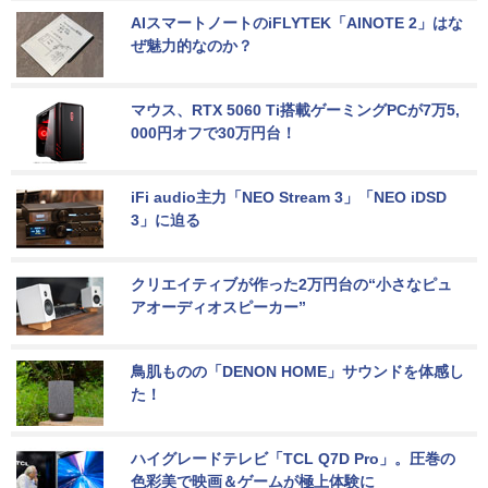
AIスマートノートのiFLYTEK「AINOTE 2」はな
ぜ魅力的なのか？
マウス、RTX 5060 Ti搭載ゲーミングPCが7万5,
000円オフで30万円台！
iFi audio主力「NEO Stream 3」「NEO iDSD 
3」に迫る
クリエイティブが作った2万円台の“小さなピュ
アオーディオスピーカー”
鳥肌ものの「DENON HOME」サウンドを体感し
た！
ハイグレードテレビ「TCL Q7D Pro」。圧巻の
色彩美で映画＆ゲームが極上体験に