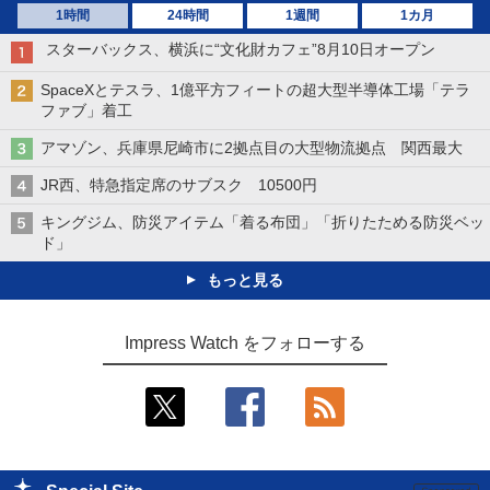
1時間
24時間
1週間
1カ月
スターバックス、横浜に“文化財カフェ”8月10日オープン
SpaceXとテスラ、1億平方フィートの超大型半導体工場「テラ
ファブ」着工
アマゾン、兵庫県尼崎市に2拠点目の大型物流拠点 関西最大
JR西、特急指定席のサブスク 10500円
キングジム、防災アイテム「着る布団」「折りたためる防災ベッ
ド」
もっと見る
Impress Watch をフォローする