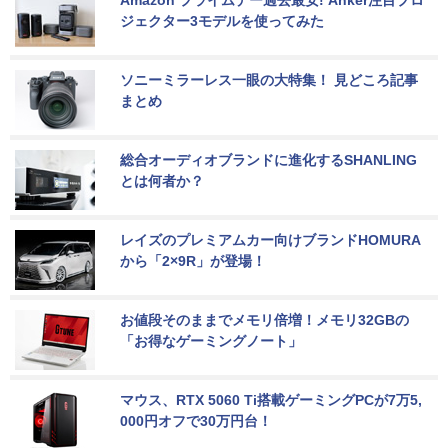
Amazon プライムデー過去最安! Anker注目プロ
ジェクター3モデルを使ってみた
ソニーミラーレス一眼の大特集！ 見どころ記事
まとめ
総合オーディオブランドに進化するSHANLING
とは何者か？
レイズのプレミアムカー向けブランドHOMURA
から「2×9R」が登場！
お値段そのままでメモリ倍増！メモリ32GBの
「お得なゲーミングノート」
マウス、RTX 5060 Ti搭載ゲーミングPCが7万5,
000円オフで30万円台！