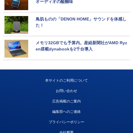
オーディオの醍醐味
鳥肌ものの「DENON HOME」サウンドを体感し
た！
メモリ32GBでも予算内。産経新聞社がAMD Ryz
en搭載dynabookを2千台導入
本サイトのご利用について
お問い合わせ
広告掲載のご案内
編集部へのご連絡
プライバシーポリシー
会社概要