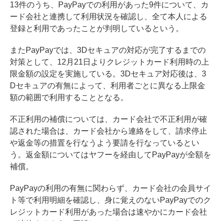
13件のうち、PayPayでの利用があった9件について、カ
ード会社と連携して利用状況を確認し、全て本人による
登録と利用であったことが判明しているという。
またPayPayでは、3Dセキュアの対応が完了するまでの
対策として、12月21日よりクレジットカード利用時の上
限金額の設定を実施している。3Dセキュア対応後は、3
Dセキュアの有無によって、利用者ごとに異なる上限金
額の範囲で利用することとなる。
不正利用の補償については、カード会社で不正利用が確
認された場合は、カード会社から連絡をして、請求停止
や返金等の措置を行なうよう要請を行なっているとい
う。返金額についてはヤフーを経由してPayPayが全額を
補償。
PayPayの利用の有無に関わらず、カード会社の会員サイ
ト等で利用明細を確認し、身に覚えのないPayPayでのク
レジットカード利用があった場合は速やかにカード会社