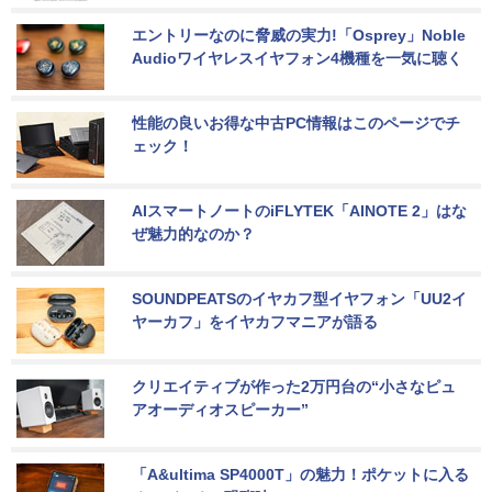
エントリーなのに脅威の実力!「Osprey」Noble 
Audioワイヤレスイヤフォン4機種を一気に聴く
性能の良いお得な中古PC情報はこのページでチ
ェック！
AIスマートノートのiFLYTEK「AINOTE 2」はな
ぜ魅力的なのか？
SOUNDPEATSのイヤカフ型イヤフォン「UU2イ
ヤーカフ」をイヤカフマニアが語る
クリエイティブが作った2万円台の“小さなピュ
アオーディオスピーカー”
「A&ultima SP4000T」の魅力！ポケットに入る