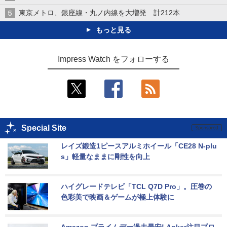
東京メトロ、銀座線・丸ノ内線を大増発 計212本
もっと見る
Impress Watch をフォローする
Special Site
レイズ鍛造1ピースアルミホイール「CE28 N-plu
s」軽量なままに剛性を向上
ハイグレードテレビ「TCL Q7D Pro」。圧巻の
色彩美で映画＆ゲームが極上体験に