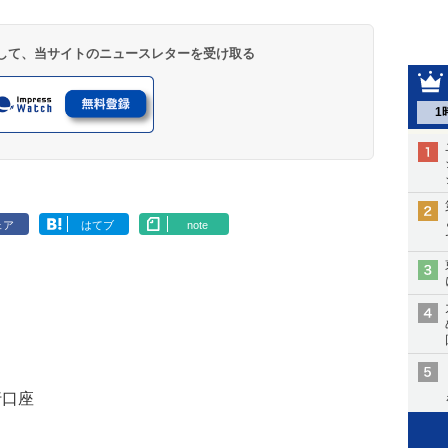
登録して、当サイトのニュースレターを受け取る
1
ェア
はてブ
note
行口座