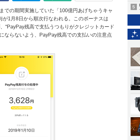
13日までの期間実施していた「100億円あげちゃうキャ
与が1月8日から順次行なわれる。このボーナスは
が、“PayPay残高で支払うつもりがクレジットカード
にならないよう、PayPay残高での支払いの注意点