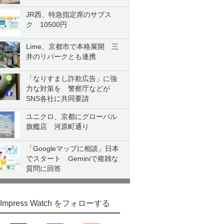
JR西、特急指定席のサブス
ク 10500円
Lime、京都市で本格展開 三
井のリパークとも連携
「なりすまし詐欺広告」に強
力な対策を 警察庁などが
SNS各社に共同要請
ユニクロ、京都にグローバル
旗艦店 河原町通り
「Googleマップに相談」日本
でスタート Geminiで複雑な
質問に回答
Impress Watch をフォローする