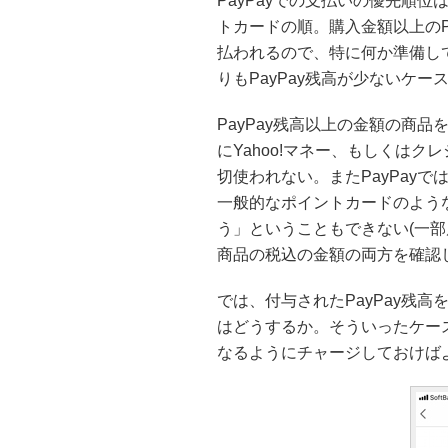
PayPayでの支払いの優先順位は
トカードの順。購入金額以上のPa
払われるので、特に何か準備し
りもPayPay残高が少ないケー
PayPay残高以上の金額の商品
にYahoo!マネー、もしくはク
切使われない。またPayPay
一般的なポイントカードのよう
う」ということもできない(一部
商品の税込の金額の両方を確認
では、付与されたPayPay残
はどうするか。そういったケース
なるようにチャージしておけば