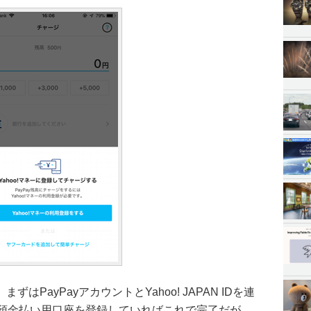
PayPayアカウントとYahoo! JAPAN IDを連
トの預金払い用口座を登録していればこれで完了だが、