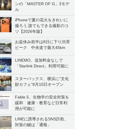
ンの「MASTER OF G」3モデ
ル
iPhoneで夏の花火をきれいに
撮ろう 誰でもできる撮影のコ
ツ【2026年版】
お盆休み前半は8日に下り渋滞
ピーク 中央道で最大45km
LINEMO、追加料金なしで
「Starlink Direct」利用可能に
スターバックス、横浜に“文化
財カフェ”8月10日オープン
Fable 5、生物学の安全対策を
緩和 健康・教育など日常利
用が可能に
LINEに誘導されるSNS詐欺、
対策の鍵は「通報」