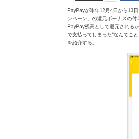
PayPayが昨年12月4日から
ンペーン」の還元ボーナスの付
PayPay残高として還元される
で支払ってしまった”なんてこと
を紹介する。