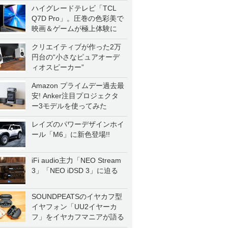
ハイグレードテレビ「TCL
Q7D Pro」。圧巻の色彩美で
映画＆ゲームが極上体験に
クリエイティブが作った2万
円台の“小さなピュアオーデ
ィオスピーカー”
Amazon プライムデー過去最
安! Anker注目プロジェクタ
ー3モデルを使ってみた
レイズのパワーデザインホイ
ール「M6」に新色登場!!
iFi audio主力「NEO Stream
3」「NEO iDSD 3」に迫る
SOUNDPEATSのイヤカフ型
イヤフォン「UU2イヤーカ
フ」をイヤカフマニアが語る