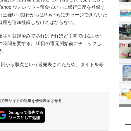
hoo!ウォレット - 預金払い」に銀行口座を登録す
三菱UFJ銀行からはPayPayにチャージできないた
口座を追加登録しなければならない。
座等を登録済みであればそれほど手間ではないが、
の時間を要する。10日の還元開始前にチェックし
う。
8日から順次という旨発表されたため、タイトル等
 検索で当サイトの記事を優先表示させる