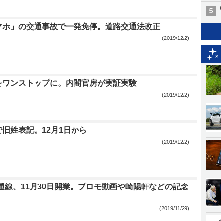
マホ」の交通事故で一発免停。道路交通法改正
(2019/12/2)
をワンストップに。内閣官房が実証実験
(2019/12/2)
旧姓表記。12月1日から
(2019/12/2)
通線、11月30日開業。プロモ動画や崎陽軒などの記念
(2019/11/29)