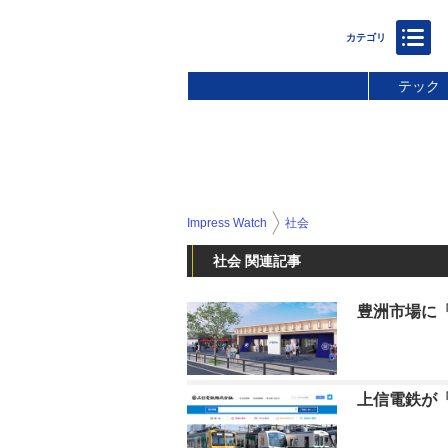
テック
Impress Watch
社会
社会 関連記事
豊洲市場に
上信電鉄が「