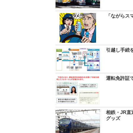
「ながらス
引越し手続
運転免許証で
相鉄・JR直
グッズ