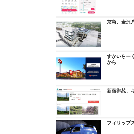
京急、金沢
すかいらー
から
新宿御苑、
フィリップス