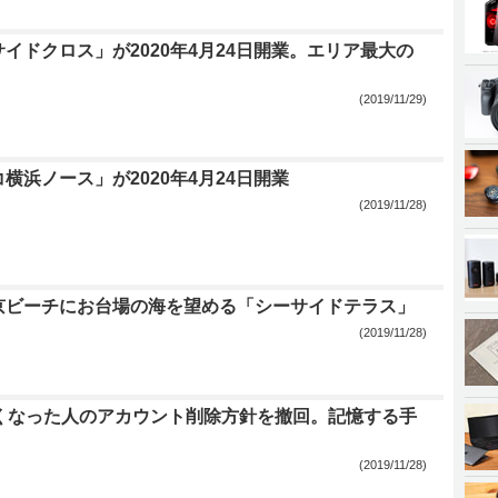
イドクロス」が2020年4月24日開業。エリア最大の
(2019/11/29)
横浜ノース」が2020年4月24日開業
(2019/11/28)
京ビーチにお台場の海を望める「シーサイドテラス」
(2019/11/28)
r、亡くなった人のアカウント削除方針を撤回。記憶する手
(2019/11/28)