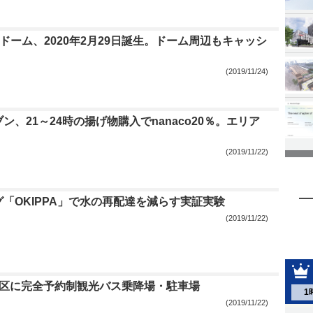
ayドーム、2020年2月29日誕生。ドーム周辺もキャッシ
(2019/11/24)
ン、21～24時の揚げ物購入でnanaco20％。エリア
(2019/11/22)
「OKIPPA」で水の再配達を減らす実証実験
(2019/11/22)
街区に完全予約制観光バス乗降場・駐車場
1
(2019/11/22)