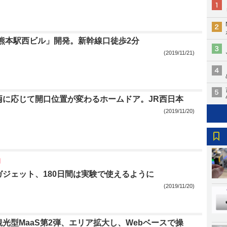
「熊本駅西ビル」開発。新幹線口徒歩2分
(2019/11/21)
両に応じて開口位置が変わるホームドア。JR西日本
(2019/11/20)
ガジェット、180日間は実験で使えるように
(2019/11/20)
光型MaaS第2弾、エリア拡大し、Webベースで操