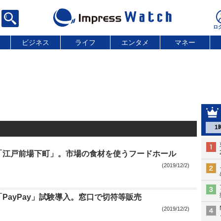
ビジネス
ライフ
エンタメ
マネー
1
「江戸前場下町」。市場の食材を使うフードホール
(2019/12/2)
PayPay」試験導入。窓口で切符等販売
(2019/12/2)