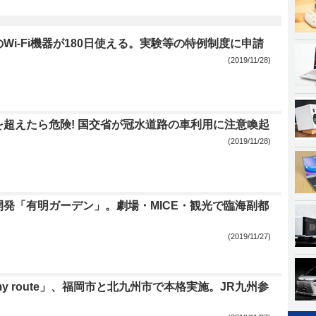
Wi-Fi機器が180日使える。実験等の特例制度に申請
(2019/11/28)
を超えたら危険! 国交省が冠水道路の車利用に注意喚起
(2019/11/28)
開発「有明ガーデン」。劇場・MICE・観光で臨海副都
(2019/11/27)
y route」、福岡市と北九州市で本格実施。JR九州参