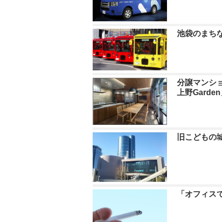
池袋のまちな
分譲マンショ
上野Garde
旧こどもの
「オフィス