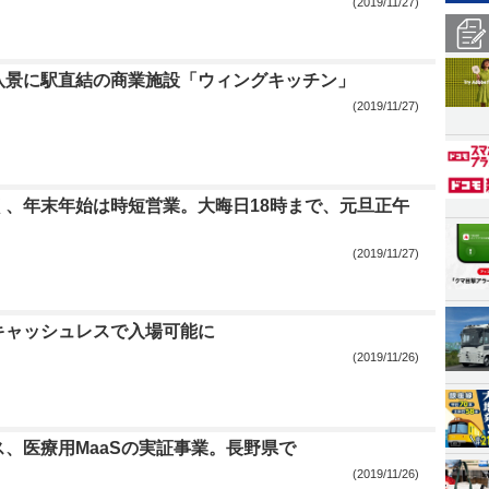
(2019/11/27)
八景に駅直結の商業施設「ウィングキッチン」
(2019/11/27)
く、年末年始は時短営業。大晦日18時まで、元旦正午
(2019/11/27)
キャッシュレスで入場可能に
(2019/11/26)
、医療用MaaSの実証事業。長野県で
(2019/11/26)