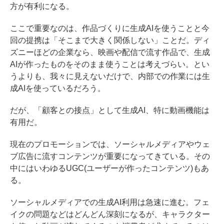
方が有利になる。
ここで重要なのは、作品づくりに生成AIを使うことと今
回の提携は「そこまで大きく関係しない」ことだ。ディ
ズニーほどの企業なら、映画や配信で流す作品で、生成
AIが作ったものをそのまま使うことは考えづらい。とい
うよりも、我々に見えないだけで、内部での作業には生
成AIを使っているだろう。
だが、「顧客との接点」として生成AI、特に動画機能は
有用だ。
現在のプロモーションでは、ソーシャルメディアやウェ
ブ広告に流すコンテンツが重要になってきている。その
中にはいわゆるUGC(ユーザーが作ったコンテンツ)もあ
る。
ソーシャルメディアでの生成AI利用は急速に進む。フェ
イクの問題などはどんどん深刻になるが、キャラクター