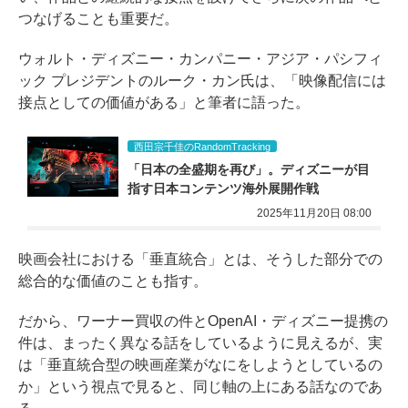
つなげることも重要だ。
ウォルト・ディズニー・カンパニー・アジア・パシフィ
ック プレジデントのルーク・カン氏は、「映像配信には
接点としての価値がある」と筆者に語った。
西田宗千佳のRandomTracking
「日本の全盛期を再び」。ディズニーが目
指す日本コンテンツ海外展開作戦
2025年11月20日 08:00
映画会社における「垂直統合」とは、そうした部分での
総合的な価値のことも指す。
だから、ワーナー買収の件とOpenAI・ディズニー提携の
件は、まったく異なる話をしているように見えるが、実
は「垂直統合型の映画産業がなにをしようとしているの
か」という視点で見ると、同じ軸の上にある話なのであ