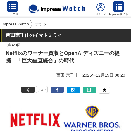
カテゴリ
Impressサイト
Impress Watch
テック
西田宗千佳のイマトミライ
第320回
Netflixのワーナー買収とOpenAIディズニーの提
携 「巨大垂直統合」の時代
西田 宗千佳
2025年12月15日 08:20
リスト