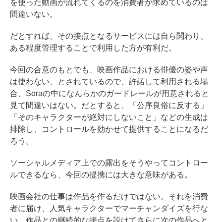
を使った動画が流れてくるのを消費者が求めているのは
間違いない。
だとすれば、その接点となるサービスには自ら関わり、
ある程度管理することで利用した方が有利だ。
今回の合意のもとでも、映画作品における俳優の姿や声
は使わない、とされているので、許諾して利用される場
合、Soraの中になんらかのガードレールが用意されると
見て間違いはない。だとすると、「公序良俗に反する」
「そのキャラクターが絶対にしないこと」などの生成は
排除し、コントロールを効かせて提供することになるだ
ろう。
ソーシャルメディア上での露出をそうやってコントロー
ルできるなら、今回の提携には大きな意味がある。
映画会社の仕事は作品を作るだけではない。それを消費
者に届け、人気キャラクターでマーチャンダイズを行な
い、作品との継続的な接点を設けてさらに次の作品へと