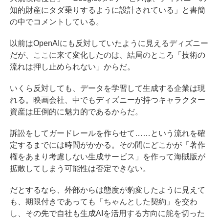
知的財産にタダ乗りするように設計されている」と書簡
の中でコメントしている。
以前はOpenAIにも反対していたように見えるディズニー
だが、ここに来て変化したのは、結局のところ「技術の
流れは押し止められない」からだ。
いくら反対しても、データを学習して生成する企業は現
れる。映画会社、中でもディズニーが持つキャラクター
資産は圧倒的に魅力的であるからだ。
訴訟をしてガードレールを作らせて……という流れを確
定するまでには時間がかかる。その間にどこかが「著作
権をあまり考慮しない生成サービス」を作って海賊版が
拡散してしまう可能性は否定できない。
だとするなら、外部からは態度が豹変したように見えて
も、期限付きであっても「ちゃんとした契約」を交わ
し、その先で自社も生成AIを活用する方向に舵を切った