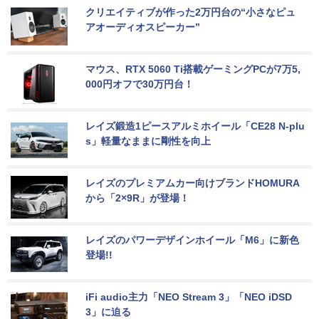
クリエイティブが作った2万円台の“小さなピュ
アオーディオスピーカー”
マウス、RTX 5060 Ti搭載ゲーミングPCが7万5,
000円オフで30万円台！
レイズ鍛造1ピースアルミホイール「CE28 N-plu
s」軽量なままに剛性を向上
レイズのプレミアムカー向けブランドHOMURA
から「2×9R」が登場！
レイズのパワーデザインホイール「M6」に新色
登場!!
iFi audio主力「NEO Stream 3」「NEO iDSD 
3」に迫る