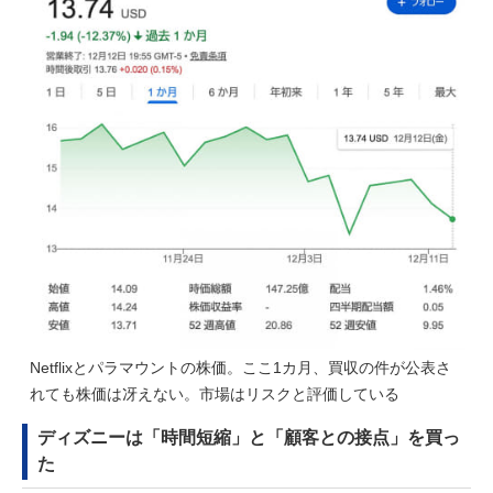
Netflixとパラマウントの株価。ここ1カ月、買収の件が公表さ
れても株価は冴えない。市場はリスクと評価している
ディズニーは「時間短縮」と「顧客との接点」を買っ
た