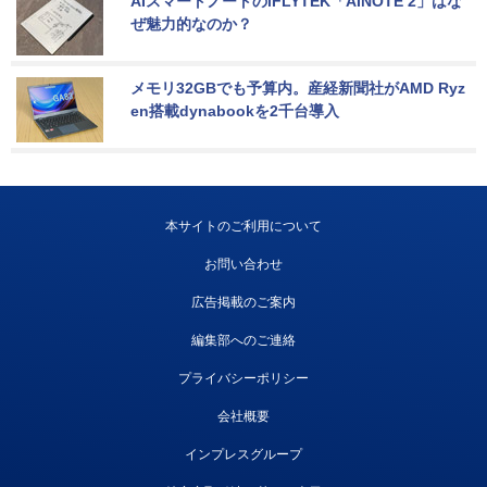
AIスマートノートのiFLYTEK「AINOTE 2」はな
ぜ魅力的なのか？
メモリ32GBでも予算内。産経新聞社がAMD Ryz
en搭載dynabookを2千台導入
本サイトのご利用について
お問い合わせ
広告掲載のご案内
編集部へのご連絡
プライバシーポリシー
会社概要
インプレスグループ