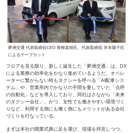
夢洲交通 代表取締役CEO 青柳直樹氏、代表取締役 井本陽子氏
によるテープカット
フロアを見る限り、新しく誕生した「夢洲交通」は、DX
による業務の効率化をかなり進めているようだ。オペレ
ーターに繋がらない時もタクシーを呼べる「AI配車シス
テム」や、営業所内でかなりの手間を要していた「点呼
の自動化」などを導入しており、同社はさながら「未来
のタクシー会社」。かつ、女性でも働きやすい環境づく
りなど、利用する側にも働く側にもメリットがある会社
づくりを行なっている。
まずは本社の開業式典に足を運び、現場を拝見しつつ、