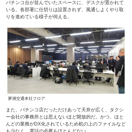
パチンコ台が並んでいたスペースに、デスクが置かれて
いる。各部署に仕切りは設置されず、風通しよくやり取
りを進めている様子が伺える。
夢洲交通本社フロア
また、パチンコ店だっただけあって天井が広く、タクシ
ー会社の事務所とは思えないほど開放的だ。かつ、ほと
んどの業務がDX化されているため机の上のファイルなど
も少なく、電話の必要もほとんどない。