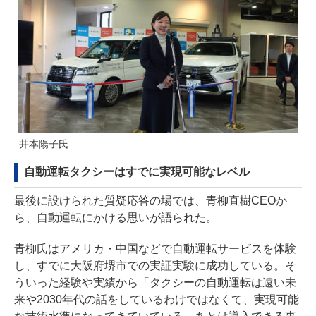
井本陽子氏
自動運転タクシーはすでに実現可能なレベル
最後に設けられた質疑応答の場では、青柳直樹CEOか
ら、自動運転にかける思いが語られた。
青柳氏はアメリカ・中国などで自動運転サービスを体験
し、すでに大阪府堺市での実証実験に成功している。そ
ういった経験や実績から「タクシーの自動運転は遠い未
来や2030年代の話をしているわけではなくて、実現可能