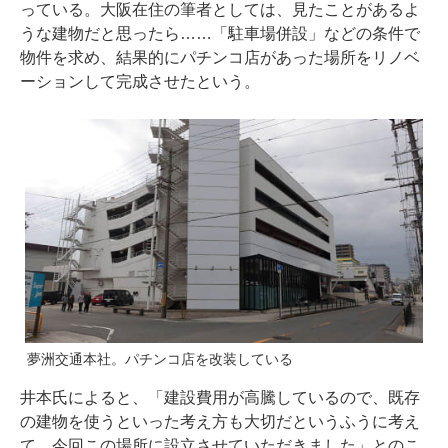
っている。大阪在住の筆者としては、見たことがあるよ
うな建物だと思ったら……「駐車場併設」などの条件で
物件を求め、結果的にパチンコ店があった場所をリノベ
ーションして完成させたという。
夢洲交通本社。パチンコ店を改装している
井本氏によると、「建設費用が高騰しているので、既存
の建物を使うといった考え方も大切だというふうに考え
て、今回この場所に設立させていただきました」とのこ