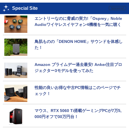
Special Site
エントリーなのに脅威の実力!「Osprey」Noble 
Audioワイヤレスイヤフォン4機種を一気に聴く
鳥肌ものの「DENON HOME」サウンドを体感し
た！
Amazon プライムデー過去最安! Anker注目プロ
ジェクター3モデルを使ってみた
性能の良いお得な中古PC情報はこのページでチ
ェック！
マウス、RTX 5060 Ti搭載ゲーミングPCが7万5,
000円オフで30万円台！