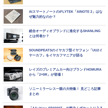
AIスマートノートのiFLYTEK「AINOTE 2」はな
ぜ魅力的なのか？
総合オーディオブランドに進化するSHANLING
とは何者か？
SOUNDPEATSのイヤカフ型イヤフォン「UU2イ
ヤーカフ」をイヤカフマニアが語る
レイズのプレミアムカー向けブランドHOMURA
から「2×9R」が登場！
ソニーミラーレス一眼の大特集！ 見どころ記事
まとめ