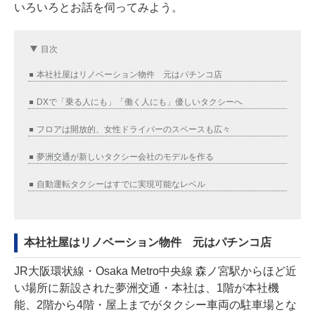
いろいろとお話を伺ってみよう。
目次
本社社屋はリノベーション物件 元はパチンコ店
DXで「乗る人にも」「働く人にも」優しいタクシーへ
フロアは開放的、女性ドライバーのスペースも広々
夢洲交通が新しいタクシー会社のモデルを作る
自動運転タクシーはすでに実現可能なレベル
本社社屋はリノベーション物件 元はパチンコ店
JR大阪環状線・Osaka Metro中央線 森ノ宮駅からほど近
い場所に新設された夢洲交通・本社は、1階が本社機
能、2階から4階・屋上までがタクシー車両の駐車場とな