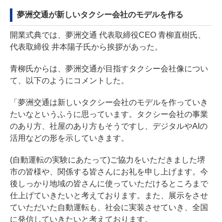
夢洲交通が新しいタクシー会社のモデルを作る
開業式典では、夢洲交通 代表取締役CEO 青柳直樹氏、
代表取締役 井本陽子氏から挨拶があった。
青柳氏からは、夢洲交通が目指すタクシー会社像につい
て、以下のようにコメントした。
「夢洲交通は新しいタクシー会社のモデルを作っていき
たいなというふうに思っています。タクシー会社の事業
のあり方、社屋のあり方もそうですし、デジタルやAIの
活用などの形を示していきます。
(自動運転の実験にあたって)ご協力をいただきました堺
市の皆様や、関係する皆さんにお礼を申し上げます。今
後しっかり地域の皆さんに使っていただけるところまで
仕上げていきたいと考えております。また、展示をさせ
ていただいた自動運転も、社会に実装させていき、全国
に発信していきたいと考えております。