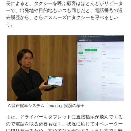
長によると、タクシーを呼ぶ顧客はほとんどがリピータ
ーで、出発地や目的地もいつも同じだと、電話番号の過
去履歴から、さらにスムーズにタクシーを呼べるとい
う。
AI音声配車システム「maido」実演の様子
また、ドライバーもタブレットに直接指示が飛んでくる
ので電話を取る必要もなく、状況に応じてオペレーター
に切り替わるため、初めてAIと会話するような方でも安