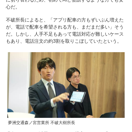
心だ。
不破所長によると、「アプリ配車の方もずいぶん増えた
が、電話で配車を希望される方も、まだまだ多い」そう
だ。しかし、人手不足もあって電話対応が難しいケース
もあり、電話注文の約3割を取りこぼしていたという。
夢洲交通森ノ宮営業所 不破大樹所長