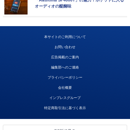
「A&ultima SP4000T」の魅力！ポケットに入る
オーディオの醍醐味
本サイトのご利用について
お問い合わせ
広告掲載のご案内
編集部へのご連絡
プライバシーポリシー
会社概要
インプレスグループ
特定商取引法に基づく表示