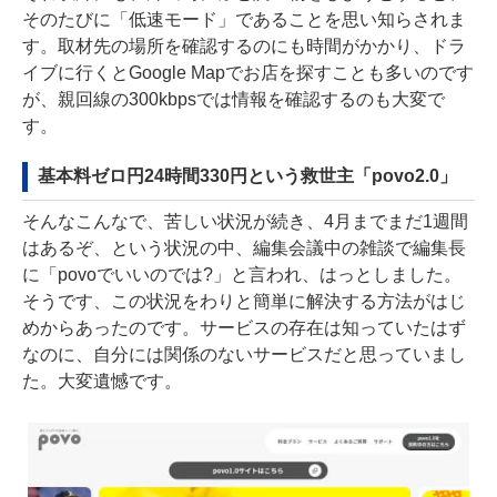
そのたびに「低速モード」であることを思い知らされま
す。取材先の場所を確認するのにも時間がかかり、ドラ
イブに行くとGoogle Mapでお店を探すことも多いのです
が、親回線の300kbpsでは情報を確認するのも大変で
す。
基本料ゼロ円24時間330円という救世主「povo2.0」
そんなこんなで、苦しい状況が続き、4月までまだ1週間
はあるぞ、という状況の中、編集会議中の雑談で編集長
に「povoでいいのでは?」と言われ、はっとしました。
そうです、この状況をわりと簡単に解決する方法がはじ
めからあったのです。サービスの存在は知っていたはず
なのに、自分には関係のないサービスだと思っていまし
た。大変遺憾です。