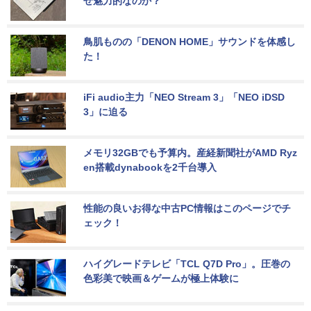
ぜ魅力的なのか？
鳥肌ものの「DENON HOME」サウンドを体感し
た！
iFi audio主力「NEO Stream 3」「NEO iDSD 
3」に迫る
メモリ32GBでも予算内。産経新聞社がAMD Ryz
en搭載dynabookを2千台導入
性能の良いお得な中古PC情報はこのページでチ
ェック！
ハイグレードテレビ「TCL Q7D Pro」。圧巻の
色彩美で映画＆ゲームが極上体験に