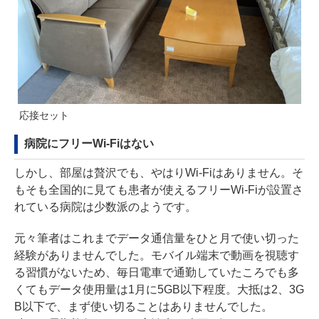
応接セット
病院にフリーWi-Fiはない
しかし、部屋は贅沢でも、やはりWi-Fiはありません。そ
もそも全国的に見ても患者が使えるフリーWi-Fiが設置さ
れている病院は少数派のようです。
元々筆者はこれまでデータ通信量をひと月で使い切った
経験がありませんでした。モバイル端末で動画を視聴す
る習慣がないため、毎日電車で通勤していたころでも多
くてもデータ使用量は1月に5GB以下程度。大抵は2、3G
B以下で、まず使い切ることはありませんでした。