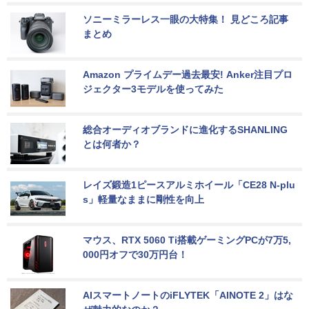
ソニーミラーレス一眼の大特集！ 見どころ記事
まとめ
Amazon プライムデー過去最安! Anker注目プロ
ジェクター3モデルを使ってみた
総合オーディオブランドに進化するSHANLING
とは何者か？
レイズ鍛造1ピースアルミホイール「CE28 N-plu
s」軽量なままに剛性を向上
マウス、RTX 5060 Ti搭載ゲーミングPCが7万5,
000円オフで30万円台！
AIスマートノートのiFLYTEK「AINOTE 2」はな