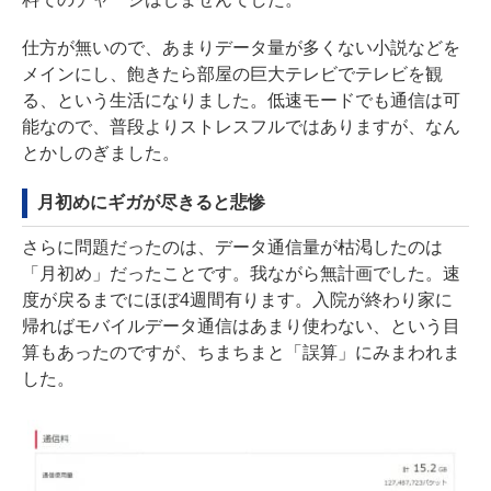
仕方が無いので、あまりデータ量が多くない小説などを
メインにし、飽きたら部屋の巨大テレビでテレビを観
る、という生活になりました。低速モードでも通信は可
能なので、普段よりストレスフルではありますが、なん
とかしのぎました。
月初めにギガが尽きると悲惨
さらに問題だったのは、データ通信量が枯渇したのは
「月初め」だったことです。我ながら無計画でした。速
度が戻るまでにほぼ4週間有ります。入院が終わり家に
帰ればモバイルデータ通信はあまり使わない、という目
算もあったのですが、ちまちまと「誤算」にみまわれま
した。