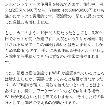
ンポイントでデータ使用量を軽減できます。旅行中、例
えば2日分で660円なら、Y!mobileの500MB/500円よりも
遙かにオトクで実用的です。宿泊費の一部だと思えば大
した負担にも感じません。
もし、今回のように10日間入院だったとしても、3,300
円でネットが使い放題です。入院という生活が極端に制
限される状況で、この値段は高いとは思いません。しか
もeSIM対応なので、手元にある運転免許証と合わせれば
入院中でも手続ができたはずなのが非常に悔やまれま
す。
また、最近は宿泊施設でもWi-Fiが設置されているところ
は増えましたが、実際に使ってみると速度が出なかった
り、Wi-Fi端末が遠く、電波を拾えないということはよく
あります。特に、ワーケーションなどで宿泊する場合、
Wi-Fiが使えないと目も当てられません。そうした時の保
険としても気軽に使えるのが助かります。