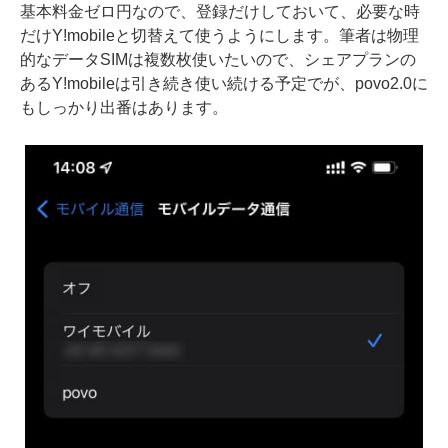
基本料金ゼロ円なので、登録だけしておいて、必要な時
だけY!mobileと切替えて使うようにします。筆者は物理
的なデータSIMは複数枚使いたいので、シェアプランの
あるY!mobileは引き続き使い続ける予定でが、povo2.0に
もしっかり出番はあります。