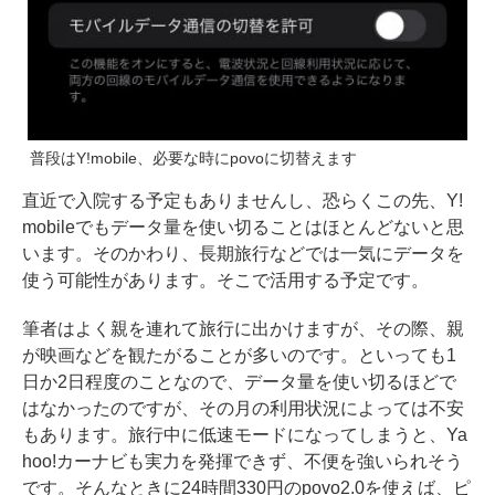
普段はY!mobile、必要な時にpovoに切替えます
直近で入院する予定もありませんし、恐らくこの先、Y!
mobileでもデータ量を使い切ることはほとんどないと思
います。そのかわり、長期旅行などでは一気にデータを
使う可能性があります。そこで活用する予定です。
筆者はよく親を連れて旅行に出かけますが、その際、親
が映画などを観たがることが多いのです。といっても1
日か2日程度のことなので、データ量を使い切るほどで
はなかったのですが、その月の利用状況によっては不安
もあります。旅行中に低速モードになってしまうと、Ya
hoo!カーナビも実力を発揮できず、不便を強いられそう
です。そんなときに24時間330円のpovo2.0を使えば、ピ