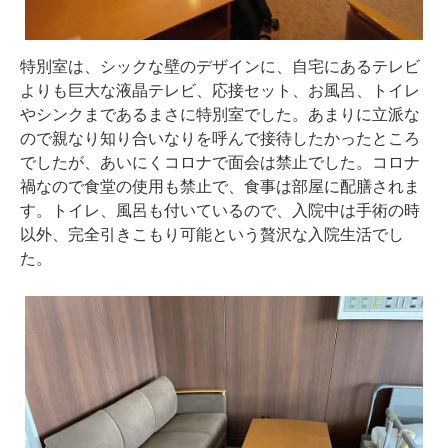
特別室は、シックな壁のデザインに、自宅にあるテレビ
よりも巨大な液晶テレビ、応接セット、お風呂、トイレ
やシンクまであるまさに特別室でした。あまりに立派な
ので親なり知り合いなりを呼んで接待したかったところ
でしたが、あいにくコロナで面会は禁止でした。コロナ
禍なので食堂の使用も禁止で、食事は部屋に配膳されま
す。トイレ、風呂も付いているので、入院中は手術の時
以外、完全引きこもり可能という贅沢な入院生活でし
た。