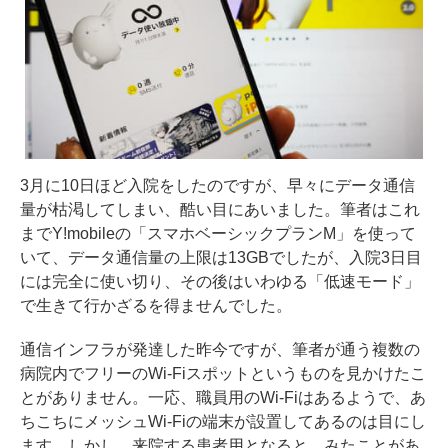
3月に10日ほど入院をしたのですが、早々にデータ通信
量が枯渇してしまい、酷い目にあいました。筆者はこれ
までY!mobileの「スマホベーシックプランM」を使って
いて、データ通信量の上限は13GBでしたが、入院3日目
には完全に使い切り、その後はいわゆる「低速モード」
で生きて行かざるを得ませんでした。
通信インフラが発達した昨今ですが、筆者が通う複数の
病院内でフリーのWi-Fiスポットというものを見かけたこ
とがありません。一応、職員用のWi-Fiはあるようで、あ
ちこちにメッシュWi-Fiの端末が設置してあるのは目にし
ます。しかし、来院する患者用となると、みたことがあ