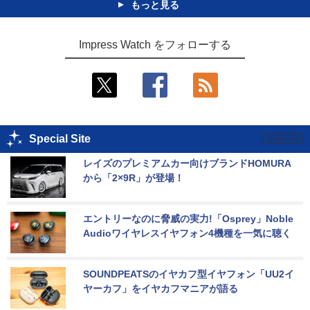
もっと見る
Impress Watch をフォローする
Special Site
レイズのプレミアムカー向けブランドHOMURA
から「2×9R」が登場！
エントリーなのに脅威の実力!「Osprey」Noble 
Audioワイヤレスイヤフォン4機種を一気に聴く
SOUNDPEATSのイヤカフ型イヤフォン「UU2イ
ヤーカフ」をイヤカフマニアが語る