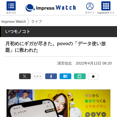
カテゴリ
Impressサイト
Impress Watch
ライフ
いつモノコト
月初めにギガが尽きた。povoの「データ使い放
題」に救われた
清宮信志
2022年4月12日 08:20
リスト