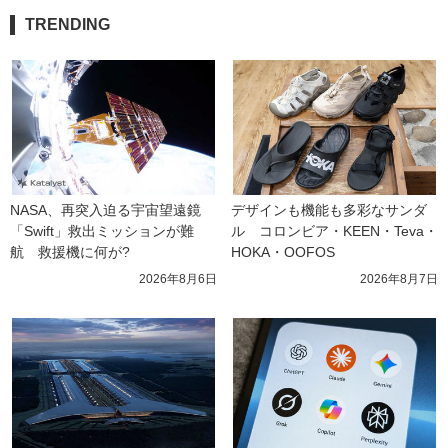
TRENDING
NASA、再突入迫る宇宙望遠鏡
デザインも機能も多彩なサンダ
「Swift」救出ミッションが難
ル　コロンビア・KEEN・Teva・
航　救援機に何が?
HOKA・OOFOS
2026年8月6日
2026年8月7日