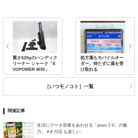
重さ620gのハンディク
処方箋もモバイルオー
リーナー シャーク「E
ダー。待たずに薬を受
VOPOWER W30」
け取れる
［いつモノコト］一覧
関連記事
生活にデータ容量をあわせる「povo 2.0」の魅
力。 #ギガ活 も楽しい