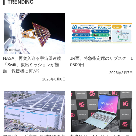
TRENDING
NASA、再突入迫る宇宙望遠鏡
JR西、特急指定席のサブスク　1
「Swift」救出ミッションが難
0500円
航　救援機に何が?
2026年8月7日
2026年8月6日