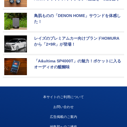
鳥肌ものの「DENON HOME」サウンドを体感し
た！
レイズのプレミアムカー向けブランドHOMURA
から「2×9R」が登場！
「A&ultima SP4000T」の魅力！ポケットに入る
オーディオの醍醐味
本サイトのご利用について
お問い合わせ
広告掲載のご案内
編集部へのご連絡