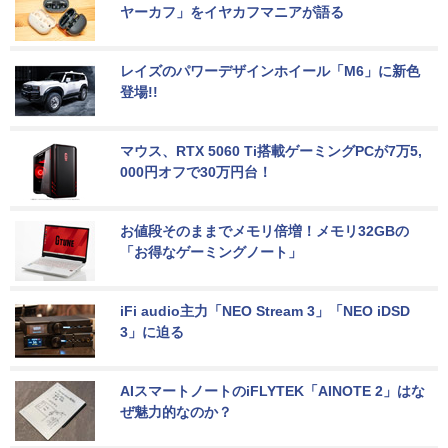
ヤーカフ」をイヤカフマニアが語る
レイズのパワーデザインホイール「M6」に新色
登場!!
マウス、RTX 5060 Ti搭載ゲーミングPCが7万5,
000円オフで30万円台！
お値段そのままでメモリ倍増！メモリ32GBの
「お得なゲーミングノート」
iFi audio主力「NEO Stream 3」「NEO iDSD 
3」に迫る
AIスマートノートのiFLYTEK「AINOTE 2」はな
ぜ魅力的なのか？