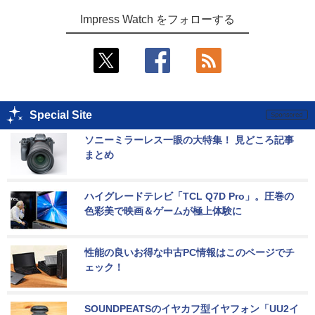
Impress Watch をフォローする
Special Site
ソニーミラーレス一眼の大特集！ 見どころ記事
まとめ
ハイグレードテレビ「TCL Q7D Pro」。圧巻の
色彩美で映画＆ゲームが極上体験に
性能の良いお得な中古PC情報はこのページでチ
ェック！
SOUNDPEATSのイヤカフ型イヤフォン「UU2イ