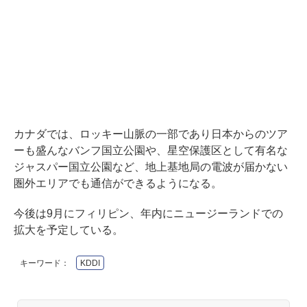
カナダでは、ロッキー山脈の一部であり日本からのツア
ーも盛んなバンフ国立公園や、星空保護区として有名な
ジャスパー国立公園など、地上基地局の電波が届かない
圏外エリアでも通信ができるようになる。
今後は9月にフィリピン、年内にニュージーランドでの
拡大を予定している。
キーワード：
KDDI