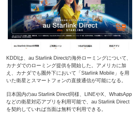
KDDIは、au Starlink Directの海外ローミングについて、
カナダでのローミング提供を開始した。アメリカに加
え、カナダでも圏外下において「Starlink Mobile」を用
いた衛星とスマートフォンの直接通信が可能になる。
日本国内のau Starlink Direct同様、LINEやX、WhatsApp
などの衛星対応アプリを利用可能で、au Starlink Direct
を契約していれば当面は無料で利用できる。