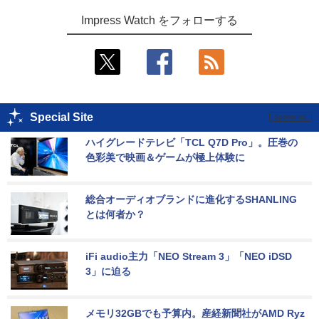
Impress Watch をフォローする
Special Site
ハイグレードテレビ「TCL Q7D Pro」。圧巻の
色彩美で映画＆ゲームが極上体験に
総合オーディオブランドに進化するSHANLING
とは何者か？
iFi audio主力「NEO Stream 3」「NEO iDSD 
3」に迫る
メモリ32GBでも予算内。産経新聞社がAMD Ryz