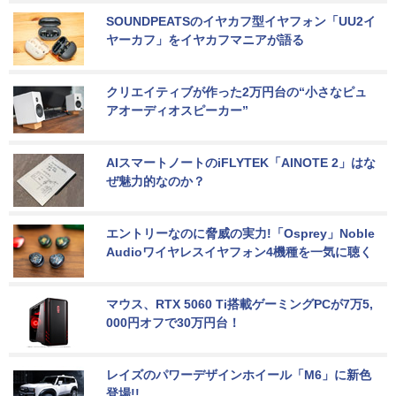
SOUNDPEATSのイヤカフ型イヤフォン「UU2イ
ヤーカフ」をイヤカフマニアが語る
クリエイティブが作った2万円台の“小さなピュ
アオーディオスピーカー”
AIスマートノートのiFLYTEK「AINOTE 2」はな
ぜ魅力的なのか？
エントリーなのに脅威の実力!「Osprey」Noble 
Audioワイヤレスイヤフォン4機種を一気に聴く
マウス、RTX 5060 Ti搭載ゲーミングPCが7万5,
000円オフで30万円台！
レイズのパワーデザインホイール「M6」に新色
登場!!