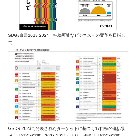
SDGs白書2023-2024 持続可能なビジネスへの変革を目指し
て
GSDR 2023で発表されたターゲットに基づく17目標の進捗状
況。『SDGs白書 2023-2024』より。和訳は『SDGs白書