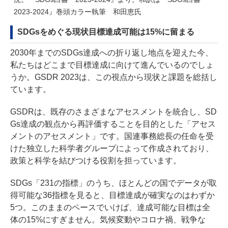
2023-2024』巻頭カラー執筆 和田恵氏
SDGsをめぐる現状目標達成可能は15%に留まる
2030年までのSDGs達成への折り返し地点を迎えた今、
私たちはどこまで目標達成に向けて進んでいるのでしょ
うか。GSDR 2023は、この視点から現状と課題を総括し
ています。
GSDRは、既存のさまざまなアセスメントを統合し、SD
Gs達成の観点から再評価することを目的とした「アセス
メントのアセスメント」です。国連事務総長の任命を受
けた独立した科学者グループによって作成されており、
政策と科学を結びつける役割を担っています。
SDGs「231の指標」のうち、ほとんどの国でデータが取
得可能な36指標を見ると、目標達成が確実なのはわずか
5つ。このままのペースでいけば、達成可能な目標は全
体の15%にすぎません。気候変動やコロナ禍、戦争な