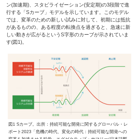
ン(加速期)、スタビライゼーション(安定期)の3段階で進
行する「Sカーブ」モデルを示しています。このモデル
では、変革のための新しい試みに対して、初期には抵抗
があるものの、ある程度の転換点を過ぎると、急速に新
しい動きが広がるというS字形のカーブが示されていま
す(図1)。
図1 Sカーブ。出所：持続可能な開発に関するグローバル・レ
ポート2023「危機の時代、変化の時代：持続可能な開発への