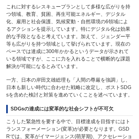
これに対するレスキュープランとして多様な広がりを持
つ領域、教育、貧困、再生可能エネルギー、デジタル
化、雇用と社会保護、気候変動・自然環境の6領域によ
るアクションを提示しています。特にデジタル化は効果
的な手段となると考えています。加えて、ジェンダー平
等も広がりを持つ領域として挙げられています。現在の
ペースでは達成に300年かかるというデータが示されて
いる領域ですが、ここに力を入れることで横断的な課題
解決が可能になるとみています。
一方、日本の岸田文雄総理も「人間の尊厳を強調」し、
日本も新しい時代に合わせた戦略に改定し、ポストSDG
sを含めた検討と対策を進めていくことを述べています。
SDGsの達成には変革的な社会シフトが不可欠
こうした緊急性を要する中で、目標達成を目指すにはト
ランスフォーメーション(変革)が必要となります。GSD
Rでは、変革がイマージェンス(萌芽期)、アクセレーショ