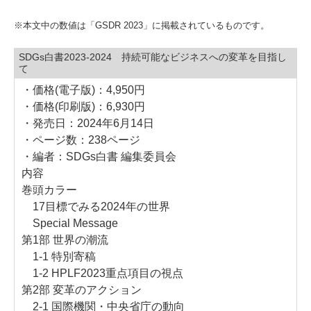
※本文中の数値は「GSDR 2023」に掲載されているものです。
SDGs白書2023-2024 持続可能なビジネスへの変革を目指し
て
・価格(電子版)：4,950円
・価格(印刷版)：6,930円
・発売日：2024年6月14日
・ページ数：238ページ
・編者：SDGs白書 編集委員会
内容
巻頭カラー
17目標でみる2024年の世界
Special Message
第1部 世界の潮流
1-1 特別寄稿
1-2 HPLF2023重点項目の視点
第2部 変革のアクション
2-1 国際機関・中央省庁の動向