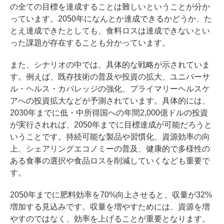
の全ての目標を達成することは難しいということが分か
っています。2050年になんとか達成できるかどうか、た
とえ達成できたとしても、食料ロスは達成できないとい
った課題が存在することも分かっています。
また、シナリオの中では、具体的な戦略が示されていま
す。例えば、既存技術の普及や投資の拡大、ユニバーサ
ル・ヘルス・カバレッジの強化、プライマリーヘルスケ
アへの投資拡大などが予測されています。具体的には、
2030年までに低・中所得国への年間2,000億ドルの投資
が実行されれば、2050年までに目標達成が可能だろうと
いうことです。持続可能な製品や習慣化、資源効率の向
上、シェアリングエコノミーの普及、健康的で多様性の
ある食事の選択や食品ロスを削減していくなども重要で
す。
2050年までに肥料効率を70%向上させると、収量が32%
増加する見込みです。収量を増やすためには、資源を増
やすのではなく、効率を上げることが重要となります。