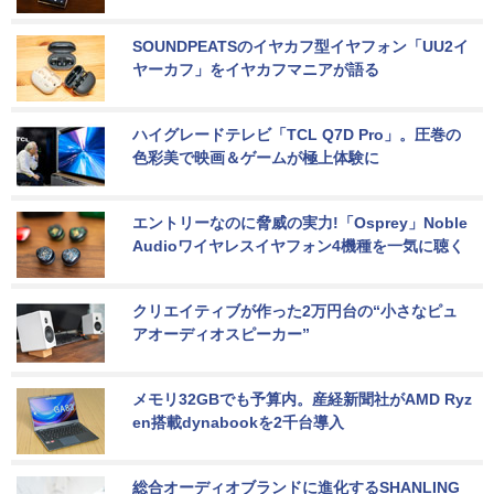
SOUNDPEATSのイヤカフ型イヤフォン「UU2イ
ヤーカフ」をイヤカフマニアが語る
ハイグレードテレビ「TCL Q7D Pro」。圧巻の
色彩美で映画＆ゲームが極上体験に
エントリーなのに脅威の実力!「Osprey」Noble 
Audioワイヤレスイヤフォン4機種を一気に聴く
クリエイティブが作った2万円台の“小さなピュ
アオーディオスピーカー”
メモリ32GBでも予算内。産経新聞社がAMD Ryz
en搭載dynabookを2千台導入
総合オーディオブランドに進化するSHANLING