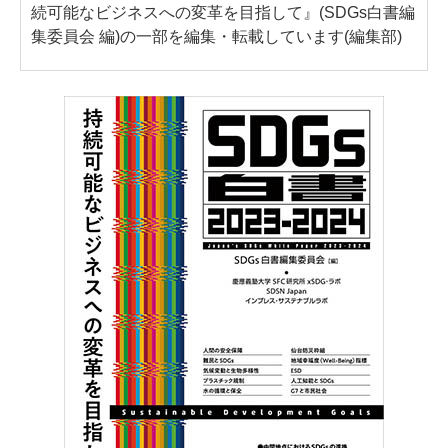
続可能なビジネスへの変革を目指して』(SDGs白書編
集委員会 編)の一部を編集・転載しています(編集部)