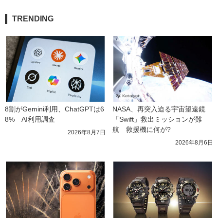
TRENDING
8割がGemini利用、ChatGPTは6
NASA、再突入迫る宇宙望遠鏡
8%　AI利用調査
「Swift」救出ミッションが難
航　救援機に何が?
2026年8月7日
2026年8月6日