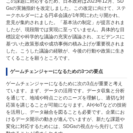
この課題に対応するため、日本政府は2023年12月、SD
Gsの実施指針を改定しました。この改定に向けて、ステ
ークホルダーによる円卓会議が1年間にわたり開かれ、
意見が集約されました。「基本法の制定」が提言されま
したが、現段階では実現に至っていません。具体的な目
標設定や科学的な議論の充実が議論され、エビデンスに
基づいた政策形成や成功事例の積み上げが重要視されま
した。こうした議論の経験が、今後の行動や政策に生き
てくることを願うところです。
ゲームチェンジャーになるための3つの要点
ゲームチェンジャーになるために次の3点が重要と考え
ています。まず、データの活用です。データ収集と分析
を通じて、地域や時点ごとのニーズを理解し、適切な対
応策を講じることが可能になります。AIやIoTなどの技術
を活用し、データ融合を図ることも必要です。企業にお
けるデータ開示の動きが進んでいますが、新たな課題や
変化に対応するためには、SDGsの視点から先行して活