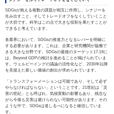
SDGsが抱える複数の課題が相互に作用し、シナジーを
生み出すこと、そしてトレードオフをなくしていくこと
が大切です。科学はこの点で大きな役割を果たすことが
できると考えています。
各業界において、SDGsの推進力となるレバーを明確に
する必要があります。これは、企業と研究機関が協働で
きる大きな分野です。SDGsの最後のターゲット17.19に
は、Beyond GDPの検討を進めることが掲げられていま
す。ウェルビーイングの議論の活性化など、2030年以降
を見据えた新しい価値の創出が求められています。
「トランスフォーメーションは可能であり、そして必ず
やらなければならない」ということです。21世紀は「災
害の世紀」とも呼ばれ、気候変動の影響もあり、残念な
がら今後も災害は避けられない可能性があります。その
ような中で、SDGsは道しるべになると確信していま
す。