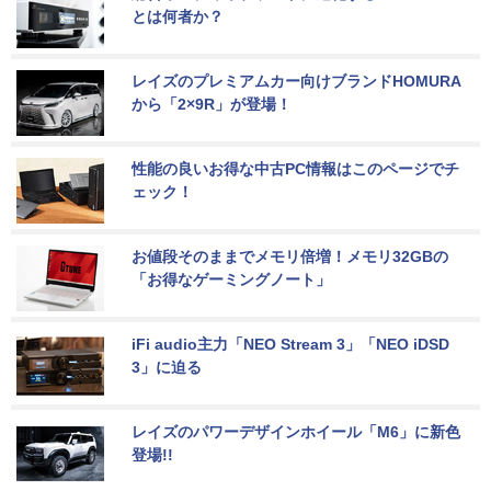
とは何者か？
レイズのプレミアムカー向けブランドHOMURA
から「2×9R」が登場！
性能の良いお得な中古PC情報はこのページでチ
ェック！
お値段そのままでメモリ倍増！メモリ32GBの
「お得なゲーミングノート」
iFi audio主力「NEO Stream 3」「NEO iDSD 
3」に迫る
レイズのパワーデザインホイール「M6」に新色
登場!!