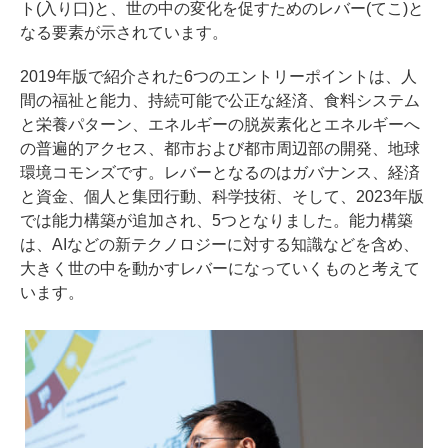
ト(入り口)と、世の中の変化を促すためのレバー(てこ)と
なる要素が示されています。
2019年版で紹介された6つのエントリーポイントは、人
間の福祉と能力、持続可能で公正な経済、食料システム
と栄養パターン、エネルギーの脱炭素化とエネルギーへ
の普遍的アクセス、都市および都市周辺部の開発、地球
環境コモンズです。レバーとなるのはガバナンス、経済
と資金、個人と集団行動、科学技術、そして、2023年版
では能力構築が追加され、5つとなりました。能力構築
は、AIなどの新テクノロジーに対する知識などを含め、
大きく世の中を動かすレバーになっていくものと考えて
います。