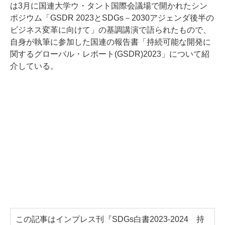
は3月に国連大学ウ・タント国際会議場で開かれたシン
ポジウム「GSDR 2023とSDGs－2030アジェンダ後半の
ビジネス変革に向けて」の基調講演で語られたもので、
自身が執筆に参加した国連の報告書「持続可能な開発に
関するグローバル・レポート(GSDR)2023」について紹
介している。
この記事はインプレス刊『SDGs白書2023-2024 持