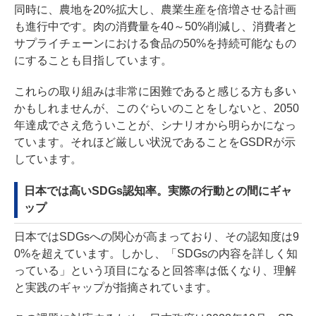
同時に、農地を20%拡大し、農業生産を倍増させる計画
も進行中です。肉の消費量を40～50%削減し、消費者と
サプライチェーンにおける食品の50%を持続可能なもの
にすることも目指しています。
これらの取り組みは非常に困難であると感じる方も多い
かもしれませんが、このぐらいのことをしないと、2050
年達成でさえ危ういことが、シナリオから明らかになっ
ています。それほど厳しい状況であることをGSDRが示
しています。
日本では高いSDGs認知率。実際の行動との間にギャ
ップ
日本ではSDGsへの関心が高まっており、その認知度は9
0%を超えています。しかし、「SDGsの内容を詳しく知
っている」という項目になると回答率は低くなり、理解
と実践のギャップが指摘されています。