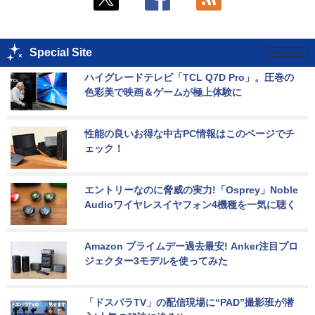
Special Site
ハイグレードテレビ「TCL Q7D Pro」。圧巻の
色彩美で映画＆ゲームが極上体験に
性能の良いお得な中古PC情報はこのページでチ
ェック！
エントリーなのに脅威の実力!「Osprey」Noble 
Audioワイヤレスイヤフォン4機種を一気に聴く
Amazon プライムデー過去最安! Anker注目プロ
ジェクター3モデルを使ってみた
「ドスパラTV」の配信現場に“PAD”撮影班が潜