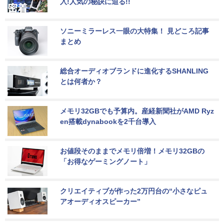
入!人気の秘訣に迫る!!
ソニーミラーレス一眼の大特集！ 見どころ記事
まとめ
総合オーディオブランドに進化するSHANLING
とは何者か？
メモリ32GBでも予算内。産経新聞社がAMD Ryz
en搭載dynabookを2千台導入
お値段そのままでメモリ倍増！メモリ32GBの
「お得なゲーミングノート」
クリエイティブが作った2万円台の“小さなピュ
アオーディオスピーカー”