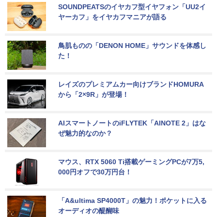
SOUNDPEATSのイヤカフ型イヤフォン「UU2イ
ヤーカフ」をイヤカフマニアが語る
鳥肌ものの「DENON HOME」サウンドを体感し
た！
レイズのプレミアムカー向けブランドHOMURA
から「2×9R」が登場！
AIスマートノートのiFLYTEK「AINOTE 2」はな
ぜ魅力的なのか？
マウス、RTX 5060 Ti搭載ゲーミングPCが7万5,
000円オフで30万円台！
「A&ultima SP4000T」の魅力！ポケットに入る
オーディオの醍醐味