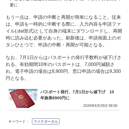
要に
もう一点は、申請の中断と再開が簡単になること。従来
は、申請を一時的に中断する際に、入力内容を申請ファ
イル(.dat形式)として自身の端末にダウンロードし、再開
時に読み込む必要があった。刷新後は、申請画面上のボ
タンひとつで、申請の中断・再開が可能となる。
なお、7月1日からはパスポートの発行手数料が値下げさ
れる。有効期間10年のパスポートは、7,000円減額さ
れ、電子申請の場合は8,900円、窓口申請の場合は9,300
円となる。
パスポート発行、7月1日から値下げ　10
年旅券8900円に
2026年6月29日 08:00
キーワード：
マイナポータル