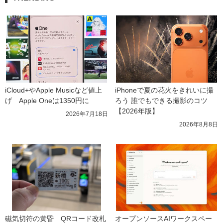
iCloud+やApple Musicなど値上
iPhoneで夏の花火をきれいに撮
げ　Apple Oneは1350円に
ろう 誰でもできる撮影のコツ
【2026年版】
2026年7月18日
2026年8月8日
磁気切符の黄昏　QRコード改札
オープンソースAIワークスペー