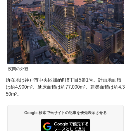
夜間の外観
所在地は神戸市中央区加納町6丁目5番1号。計画地面積
は約4,900m
、延床面積は約77,000m
、建築面積は約4,3
2
2
50m
。
2
Google 検索で当サイトの記事を優先表示させる