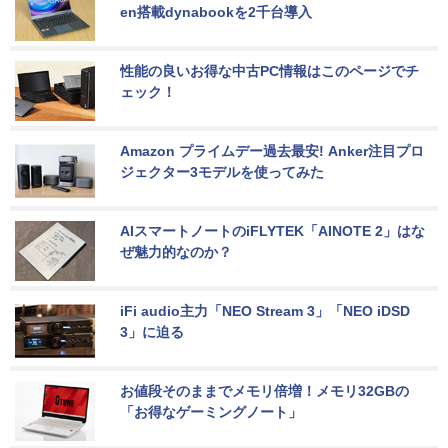
en搭載dynabookを2千台導入
性能の良いお得な中古PC情報はこのページでチ
ェック！
Amazon プライムデー過去最安! Anker注目プロ
ジェクター3モデルを使ってみた
AIスマートノートのiFLYTEK「AINOTE 2」はな
ぜ魅力的なのか？
iFi audio主力「NEO Stream 3」「NEO iDSD 
3」に迫る
お値段そのままでメモリ倍増！メモリ32GBの
「お得なゲーミングノート」