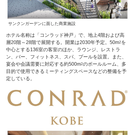
サンクンガーデンに面した商業施設
ホテル名称は「コンラッド神戸」で、地上4階および高
層20階～28階で展開する。開業は2030年予定。50m
を
2
中心とする136室の客室のほか、ラウンジ、レストラ
ン、バー、フィットネス、スパ、プールを設置。また、
宴会や会議需要に対応する約500m
のボールルーム、多
2
目的で使用できるミーティングスペースなどの整備を予
定している。