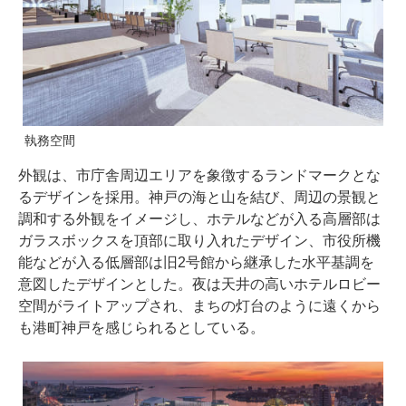
執務空間
外観は、市庁舎周辺エリアを象徴するランドマークとな
るデザインを採用。神戸の海と山を結び、周辺の景観と
調和する外観をイメージし、ホテルなどが入る高層部は
ガラスボックスを頂部に取り入れたデザイン、市役所機
能などが入る低層部は旧2号館から継承した水平基調を
意図したデザインとした。夜は天井の高いホテルロビー
空間がライトアップされ、まちの灯台のように遠くから
も港町神戸を感じられるとしている。