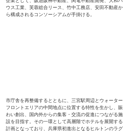
企業として、阪急阪神不動産、関電不動産開発、大和ハ
ウス工業、芙蓉総合リース、竹中工務店、安田不動産か
ら構成されるコンソーシアムが手掛ける。
市庁舎を再整備するとともに、三宮駅周辺とウォーター
フロントエリアの中間地点に位置する特性を生かし、賑
わい創出、国内外からの集客・交流の促進につながる施
設を目指す。その一環として高層階でホテルを展開する
計画となっており、兵庫県初進出となるヒルトンのラグ