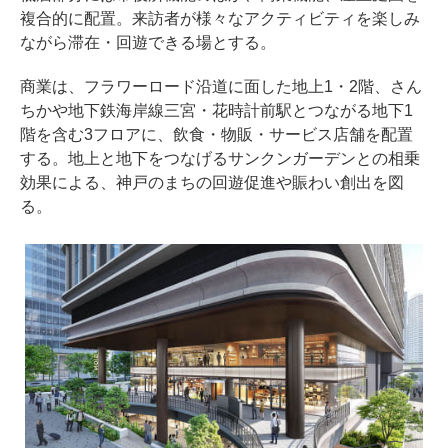
複合的に配置。来訪者が様々なアクティビティを楽しみ
ながら滞在・回遊できる場とする。
商業は、フラワーロード沿道に面した地上1・2階、さん
ちかや地下鉄海岸線三宮・花時計前駅とつながる地下1
階を含む3フロアに、飲食・物販・サービス店舗を配置
する。地上と地下をつなげるサンクンガーデンとの相乗
効果による、神戸のまちの回遊促進や賑わい創出を図
る。