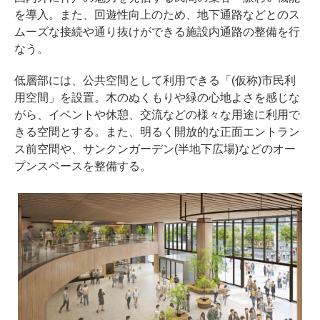
を導入。また、回遊性向上のため、地下通路などとのス
ムーズな接続や通り抜けができる施設内通路の整備を行
なう。
低層部には、公共空間として利用できる「(仮称)市民利
用空間」を設置。木のぬくもりや緑の心地よさを感じな
がら、イベントや休憩、交流などの様々な用途に利用で
きる空間とする。また、明るく開放的な正面エントラン
ス前空間や、サンクンガーデン(半地下広場)などのオー
プンスペースを整備する。