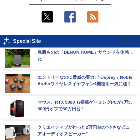
Special Site
鳥肌ものの「DENON HOME」サウンドを体感し
た！
エントリーなのに脅威の実力!「Osprey」Noble 
Audioワイヤレスイヤフォン4機種を一気に聴く
マウス、RTX 5060 Ti搭載ゲーミングPCが7万5,
000円オフで30万円台！
クリエイティブが作った2万円台の“小さなピュ
アオーディオスピーカー”