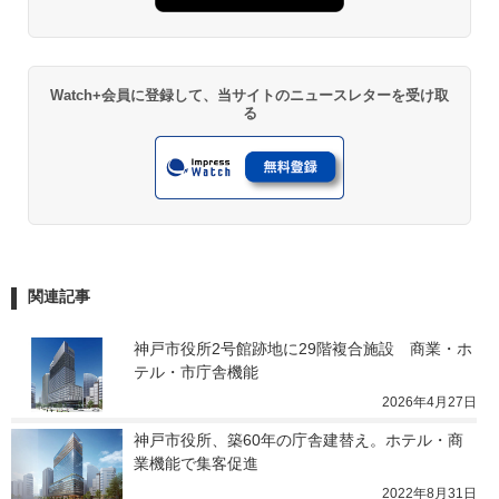
Watch+会員に登録して、当サイトのニュースレターを受け取
る
関連記事
神戸市役所2号館跡地に29階複合施設　商業・ホ
テル・市庁舎機能
2026年4月27日
神戸市役所、築60年の庁舎建替え。ホテル・商
業機能で集客促進
2022年8月31日