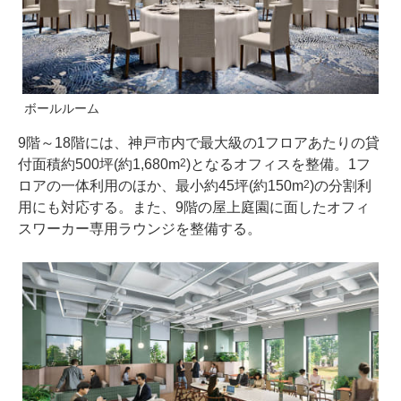
ボールルーム
9階～18階には、神戸市内で最大級の1フロアあたりの貸
付面積約500坪(約1,680m
)となるオフィスを整備。1フ
2
ロアの一体利用のほか、最小約45坪(約150m
)の分割利
2
用にも対応する。また、9階の屋上庭園に面したオフィ
スワーカー専用ラウンジを整備する。