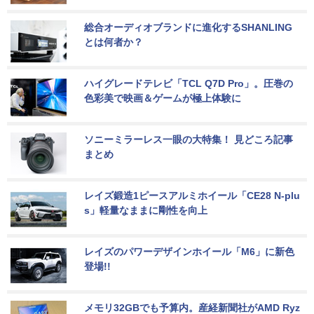
総合オーディオブランドに進化するSHANLING
とは何者か？
ハイグレードテレビ「TCL Q7D Pro」。圧巻の
色彩美で映画＆ゲームが極上体験に
ソニーミラーレス一眼の大特集！ 見どころ記事
まとめ
レイズ鍛造1ピースアルミホイール「CE28 N-plu
s」軽量なままに剛性を向上
レイズのパワーデザインホイール「M6」に新色
登場!!
メモリ32GBでも予算内。産経新聞社がAMD Ryz