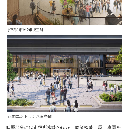
(仮称)市民利用空間
正面エントランス前空間
低層部分には市役所機能のほか、商業機能、屋上庭園を