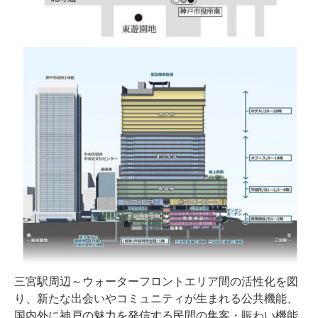
三宮駅周辺～ウォーターフロントエリア間の活性化を図
り、新たな出会いやコミュニティが生まれる公共機能、
国内外に神戸の魅力を発信する民間の集客・賑わい機能