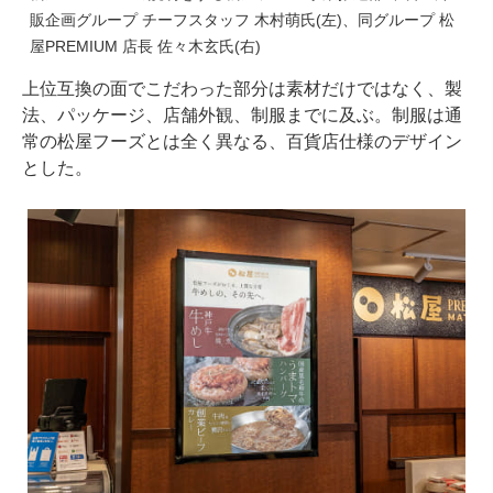
販企画グループ チーフスタッフ 木村萌氏(左)、同グループ 松
屋PREMIUM 店長 佐々木玄氏(右)
上位互換の面でこだわった部分は素材だけではなく、製
法、パッケージ、店舗外観、制服までに及ぶ。制服は通
常の松屋フーズとは全く異なる、百貨店仕様のデザイン
とした。