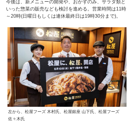
今後は、新メニューの開発や、おかずのみ、サラダ類と
いった惣菜の販売なども検討を進める。営業時間は11時
～20時(日曜日もしくは連休最終日は19時30分まで)。
左から、松屋フーズ 木村氏、松屋銀座 山下氏、松屋フーズ
佐々木氏