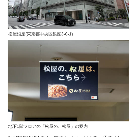
松屋銀座(東京都中央区銀座3-6-1)
地下1階フロアの「松屋の、松屋」の案内