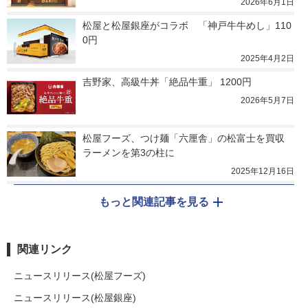
2026年6月1日
松屋と松屋銀座がコラボ　「神戸牛牛めし」110
0円
2025年4月2日
吉野家、高級牛丼「絶品牛重」 1200円
2026年5月7日
松屋フーズ、つけ麺「六厘舎」の松富士を買収　
ラーメンを第3の柱に
2025年12月16日
もっと関連記事を見る
関連リンク
ニュースリリース(松屋フーズ)
ニュースリリース(松屋銀座)