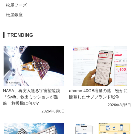
松屋フーズ
松屋銀座
TRENDING
NASA、再突入迫る宇宙望遠鏡
ahamo 40GB増量の謎　密かに
「Swift」救出ミッションが難
開幕したサブブランド戦争
航　救援機に何が?
2026年8月5日
2026年8月6日