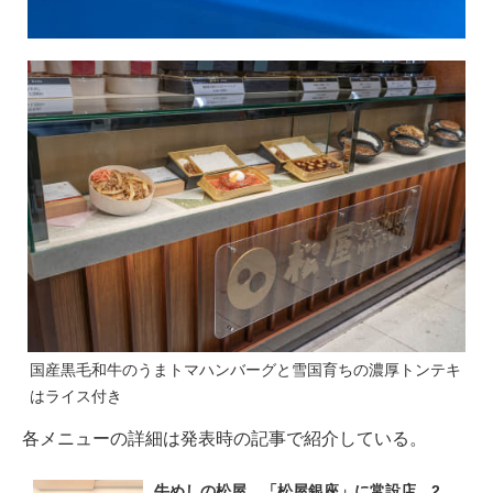
国産黒毛和牛のうまトマハンバーグと雪国育ちの濃厚トンテキ
はライス付き
各メニューの詳細は発表時の記事で紹介している。
牛めしの松屋、「松屋銀座」に常設店　2