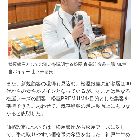
松屋銀座としての狙いを説明する松屋 食品部 食品一課 MD担
当バイヤー 山下寿徳氏
また、新規顧客の獲得も見込む。松屋銀座の顧客層は40
代からの女性がメインとなっているが、そことは異なる
松屋フーズの顧客、松屋PREMIUMを目的とした集客を
期待できる。あわせて、既存顧客の満足度向上にもつな
がると説明した。
価格設定については、松屋銀座から松屋フーズに対し
て、手に取りやすい価格帯の希望を出した。神戸牛牛め