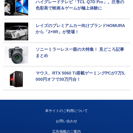
ハイグレードテレビ「TCL Q7D Pro」。圧巻の
色彩美で映画＆ゲームが極上体験に
レイズのプレミアムカー向けブランドHOMURA
から「2×9R」が登場！
ソニーミラーレス一眼の大特集！ 見どころ記事
まとめ
マウス、RTX 5060 Ti搭載ゲーミングPCが7万5,
000円オフで30万円台！
本サイトのご利用について
お問い合わせ
広告掲載のご案内