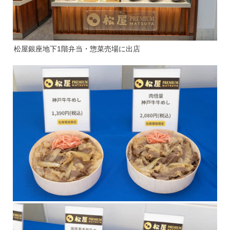
松屋銀座地下1階弁当・惣菜売場に出店