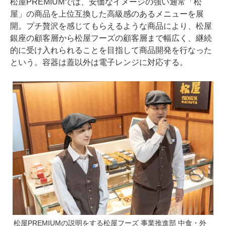
松屋PREMIUMでは、安価なイメージの強い通常「松
屋」の商品を上位互換した高級感のあるメニューを展
開。プチ贅沢を感じてもらえるような商品により、松屋
銀座の顧客層から松屋フーズの顧客層まで幅広く、継続
的に受け入れられることを目指して商品開発を行なった
という。容器は蓋以外は電子レンジに対応する。
松屋PREMIUMの説明をする松屋フーズ 事業推進部 中食・外