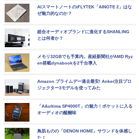
AIスマートノートのiFLYTEK「AINOTE 2」はな
ぜ魅力的なのか？
総合オーディオブランドに進化するSHANLING
とは何者か？
メモリ32GBでも予算内。産経新聞社がAMD Ryz
en搭載dynabookを2千台導入
Amazon プライムデー過去最安! Anker注目プロ
ジェクター3モデルを使ってみた
「A&ultima SP4000T」の魅力！ポケットに入る
オーディオの醍醐味
鳥肌ものの「DENON HOME」サウンドを体感し
た！