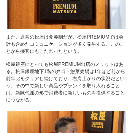
また、通常の松屋は食券制だが、松屋PREMIUMでは会
計も含めたコミュニケーションが多く発生する。このこ
とから接客にもこだわったという。
松屋銀座にとっても松屋PREMIUM出店のメリットはあ
る。松屋銀座地下1階の弁当・惣菜売場は1年ほど前から
前年比をクリアし続けており、右肩上がりの状況だとい
う。その中で新しい商品やブランドを取り入れること
は、新陳代謝の形で消費者に新しいものを提供すること
につながる。