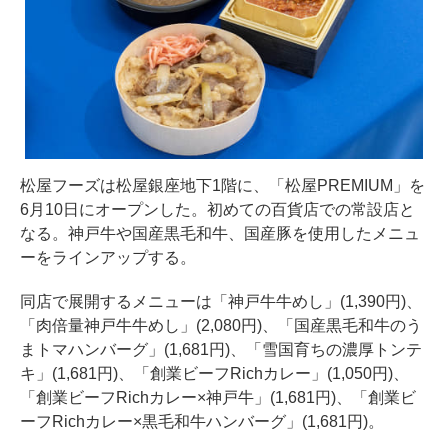
松屋フーズは松屋銀座地下1階に、「松屋PREMIUM」を
6月10日にオープンした。初めての百貨店での常設店と
なる。神戸牛や国産黒毛和牛、国産豚を使用したメニュ
ーをラインアップする。
同店で展開するメニューは「神戸牛牛めし」(1,390円)、
「肉倍量神戸牛牛めし」(2,080円)、「国産黒毛和牛のう
まトマハンバーグ」(1,681円)、「雪国育ちの濃厚トンテ
キ」(1,681円)、「創業ビーフRichカレー」(1,050円)、
「創業ビーフRichカレー×神戸牛」(1,681円)、「創業ビ
ーフRichカレー×黒毛和牛ハンバーグ」(1,681円)。