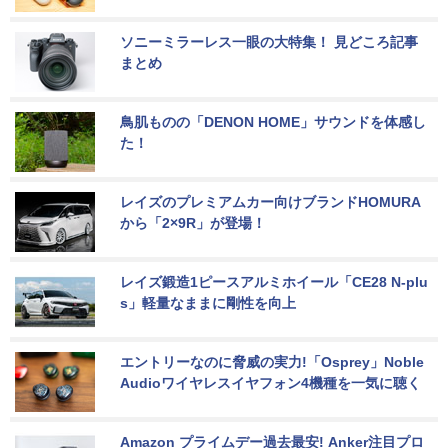
ソニーミラーレス一眼の大特集！ 見どころ記事
まとめ
鳥肌ものの「DENON HOME」サウンドを体感し
た！
レイズのプレミアムカー向けブランドHOMURA
から「2×9R」が登場！
レイズ鍛造1ピースアルミホイール「CE28 N-plu
s」軽量なままに剛性を向上
エントリーなのに脅威の実力!「Osprey」Noble 
Audioワイヤレスイヤフォン4機種を一気に聴く
Amazon プライムデー過去最安! Anker注目プロ