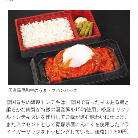
国産黒毛和牛のうまトマハンバーグ
雪国育ちの濃厚トンテキは、雪国で育った甘味ある脂と
柔らかな肉質が特徴の国産豚を150g使用。松屋オリジナ
ルトンテキダレを使用してご飯が進む味わいに仕上げ、
またアクセントとして青森県産にんにくを使用したフラ
イドガーリックをトッピングしている。価格は1,300円。