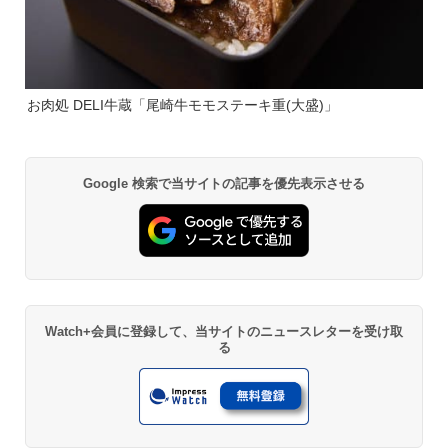
お肉処 DELI牛蔵「尾崎牛モモステーキ重(大盛)」
Google 検索で当サイトの記事を優先表示させる
Watch+会員に登録して、当サイトのニュースレターを受け取
る