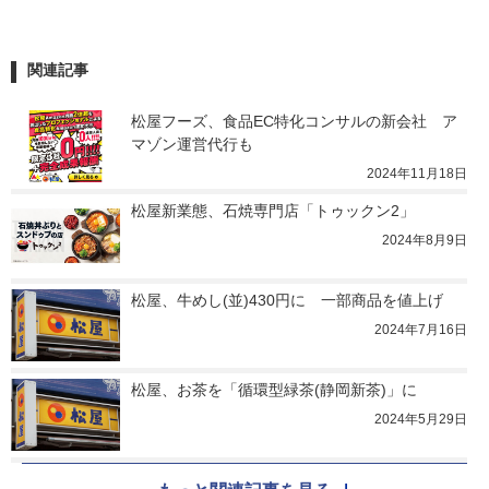
関連記事
松屋フーズ、食品EC特化コンサルの新会社　ア
マゾン運営代行も
2024年11月18日
松屋新業態、石焼専門店「トゥックン2」
2024年8月9日
松屋、牛めし(並)430円に　一部商品を値上げ
2024年7月16日
松屋、お茶を「循環型緑茶(静岡新茶)」に
2024年5月29日