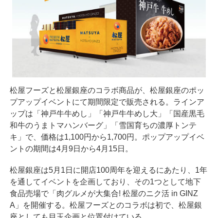
松屋フーズと松屋銀座のコラボ商品が、松屋銀座のポッ
プアップイベントにて期間限定で販売される。ラインア
ップは「神戸牛牛めし」「神戸牛牛めし大」「国産黒毛
和牛のうまトマハンバーグ」「雪国育ちの濃厚トンテ
キ」で、価格は1,100円から1,700円。ポップアップイベ
ントの期間は4月9日から4月15日。
松屋銀座は5月1日に開店100周年を迎えるにあたり、1年
を通してイベントを企画しており、その1つとして地下
食品売場で「肉グルメが大集合! 松屋のニク活 in GINZ
A」を開催する。松屋フーズとのコラボは初で、松屋銀
座としても目玉企画と位置付けている。