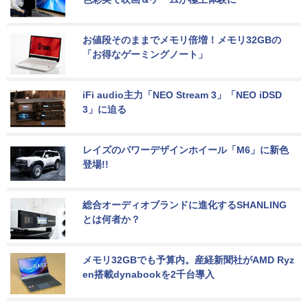
お値段そのままでメモリ倍増！メモリ32GBの
「お得なゲーミングノート」
iFi audio主力「NEO Stream 3」「NEO iDSD 
3」に迫る
レイズのパワーデザインホイール「M6」に新色
登場!!
総合オーディオブランドに進化するSHANLING
とは何者か？
メモリ32GBでも予算内。産経新聞社がAMD Ryz
en搭載dynabookを2千台導入