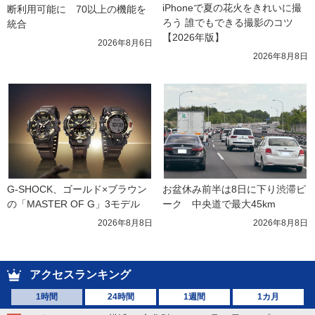
iPhoneで夏の花火をきれいに撮
断利用可能に　70以上の機能を
ろう 誰でもできる撮影のコツ
統合
【2026年版】
2026年8月6日
2026年8月8日
G-SHOCK、ゴールド×ブラウン
お盆休み前半は8日に下り渋滞ピ
の「MASTER OF G」3モデル
ーク　中央道で最大45km
2026年8月8日
2026年8月8日
アクセスランキング
1時間
24時間
1週間
1カ月