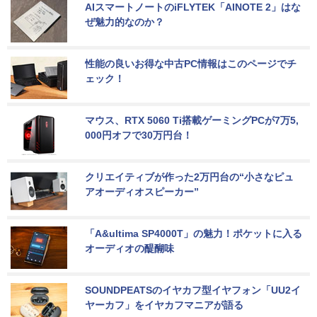
AIスマートノートのiFLYTEK「AINOTE 2」はな
ぜ魅力的なのか？
性能の良いお得な中古PC情報はこのページでチ
ェック！
マウス、RTX 5060 Ti搭載ゲーミングPCが7万5,
000円オフで30万円台！
クリエイティブが作った2万円台の“小さなピュ
アオーディオスピーカー”
「A&ultima SP4000T」の魅力！ポケットに入る
オーディオの醍醐味
SOUNDPEATSのイヤカフ型イヤフォン「UU2イ
ヤーカフ」をイヤカフマニアが語る