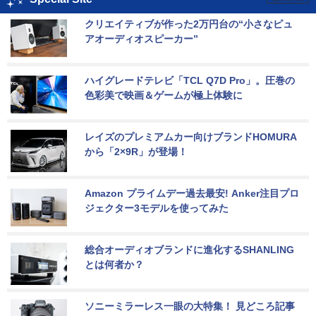
クリエイティブが作った2万円台の“小さなピュ
アオーディオスピーカー”
ハイグレードテレビ「TCL Q7D Pro」。圧巻の
色彩美で映画＆ゲームが極上体験に
レイズのプレミアムカー向けブランドHOMURA
から「2×9R」が登場！
Amazon プライムデー過去最安! Anker注目プロ
ジェクター3モデルを使ってみた
総合オーディオブランドに進化するSHANLING
とは何者か？
ソニーミラーレス一眼の大特集！ 見どころ記事