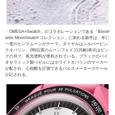
「OMEGA×Swatch」のコラボレーションである「Biocer
amic MoonSwatch コレクション」に加わる新作は、年に
一度のピンクムーンがテーマ。ダイヤルはシルバーピン
クオパリン。2時位置のムーンフェイズ(月齢)表示はピン
クの月で、夜光塗料が塗布されている。ブラックのバイ
オセラミック製ベゼルにはホワイトオパリンのマーカー
が配され、心拍数を計測できるパルスメータースケール
が記される。