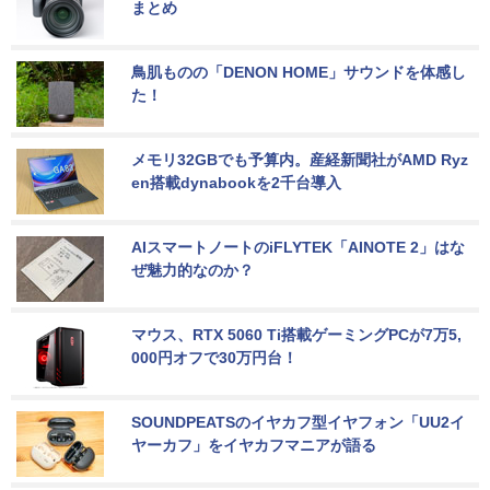
まとめ
鳥肌ものの「DENON HOME」サウンドを体感し
た！
メモリ32GBでも予算内。産経新聞社がAMD Ryz
en搭載dynabookを2千台導入
AIスマートノートのiFLYTEK「AINOTE 2」はな
ぜ魅力的なのか？
マウス、RTX 5060 Ti搭載ゲーミングPCが7万5,
000円オフで30万円台！
SOUNDPEATSのイヤカフ型イヤフォン「UU2イ
ヤーカフ」をイヤカフマニアが語る