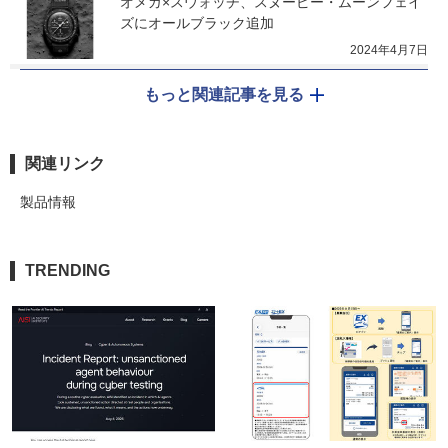
オメガ×スウォッチ、スヌーピー・ムーンフェイ
ズにオールブラック追加
2024年4月7日
もっと関連記事を見る
関連リンク
製品情報
TRENDING