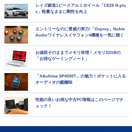
レイズ鍛造1ピースアルミホイール「CE28 N-plu
s」軽量なままに剛性を向上
エントリーなのに脅威の実力!「Osprey」Noble 
Audioワイヤレスイヤフォン4機種を一気に聴く
お値段そのままでメモリ倍増！メモリ32GBの
「お得なゲーミングノート」
「A&ultima SP4000T」の魅力！ポケットに入る
オーディオの醍醐味
性能の良いお得な中古PC情報はこのページでチ
ェック！