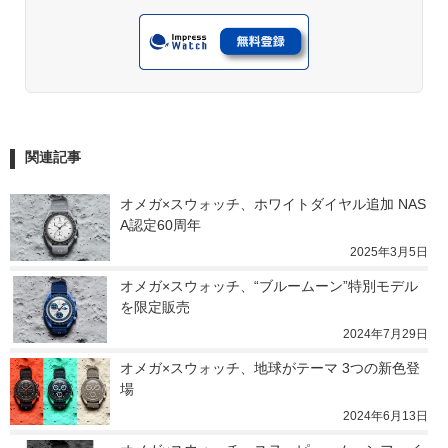
関連記事
オメガ×スウォッチ、ホワイトダイヤル追加 NAS
A認定60周年
2025年3月5日
オメガ×スウォッチ、“ブルームーン”特別モデル
を限定販売
2024年7月29日
オメガ×スウォッチ、地球がテーマ 3つの新色登
場
2024年6月13日