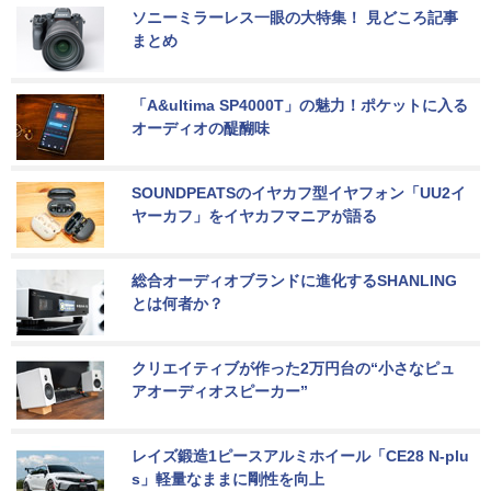
ソニーミラーレス一眼の大特集！ 見どころ記事
まとめ
「A&ultima SP4000T」の魅力！ポケットに入る
オーディオの醍醐味
SOUNDPEATSのイヤカフ型イヤフォン「UU2イ
ヤーカフ」をイヤカフマニアが語る
総合オーディオブランドに進化するSHANLING
とは何者か？
クリエイティブが作った2万円台の“小さなピュ
アオーディオスピーカー”
レイズ鍛造1ピースアルミホイール「CE28 N-plu
s」軽量なままに剛性を向上