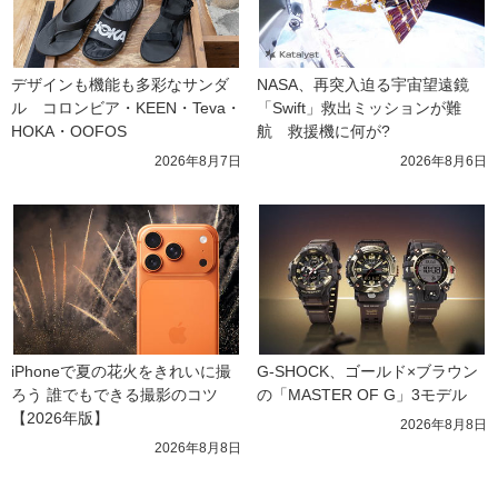
デザインも機能も多彩なサンダ
NASA、再突入迫る宇宙望遠鏡
ル　コロンビア・KEEN・Teva・
「Swift」救出ミッションが難
HOKA・OOFOS
航　救援機に何が?
2026年8月7日
2026年8月6日
iPhoneで夏の花火をきれいに撮
G-SHOCK、ゴールド×ブラウン
ろう 誰でもできる撮影のコツ
の「MASTER OF G」3モデル
【2026年版】
2026年8月8日
2026年8月8日