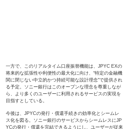
一方で、このリアルタイム口座振替機能は、JPYC EXの
将来的な拡張性や利便性の最大化に向け、“特定の金融機
関に閉じない中立的かつ持続可能な設計理念”で提供され
る予定。ソニー銀行はこのオープンな理念を尊重しなが
ら、より多くのユーザーに利用されるサービスの実現を
目指すとしている。
今後は、JPYCの発行・償還手続きの効率化とシームレ
ス化を図る。ソニー銀行のサービスからシームレスにJP
YCの発行・償還を完結できるようにし、ユーザーが従来