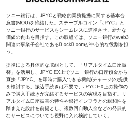
ソニー銀行は、JPYCと戦略的業務提携に関する基本合
意書(MOU)を締結した。ステーブルコイン「JPYC」と
ソニー銀行のサービスをシームレスに連携させ、新たな
価値の創出を目指す。この取組では、ソニー銀行のweb3
関連の事業子会社であるBlockBloomが中心的な役割を担
う。
提携による具体的な取組として、「リアルタイム口座振
替」を活用し、JPYC EX上でソニー銀行の口座預金から
直接「JPYC」を即時に購入できる機能(チャージ)の提供
を検討する。振込手続きは不要で、JPYC EX上の操作の
みで購入手続きが完結するサービスの実現を目指す。リ
アルタイム口座振替の特性や銀行インフラとの親和性を
踏まえた設計を前提とし、複数回自動入金などの発展的
なサービスについても視野に入れ検討していく。