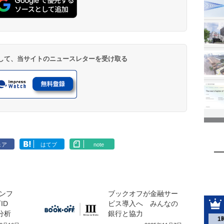
登録して、当サイトのニュースレターを受け取る
ェア
はてブ
note
ンフ
ブックオフが金融サー
ID
ビス導入へ みんなの
分析
銀行と協力
1