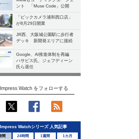
ント 「Muse Code」公開
「ビックカメラ浦和西口店」
が8月29日開業
JR西、大阪城公園駅に歩行者
デッキ 新開発エリアに接続
Google、AI推進体制を再編
ハサビス氏、ジェフディーン
氏ら退任
Impress Watch をフォローする
Impress Watchシリーズ 人気記事
時間
24時間
1週間
1カ月