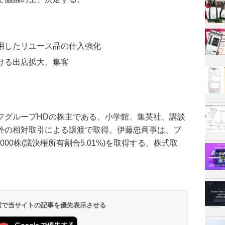
用したリユース品の仕入強化
ける出店拡大、集客
フグループHDの株主である、小学館、集英社、講談
外の相対取引による譲渡で取得。伊藤忠商事は、ブ
000株(議決権所有割合5.01%)を取得する。株式取
 検索で当サイトの記事を優先表示させる