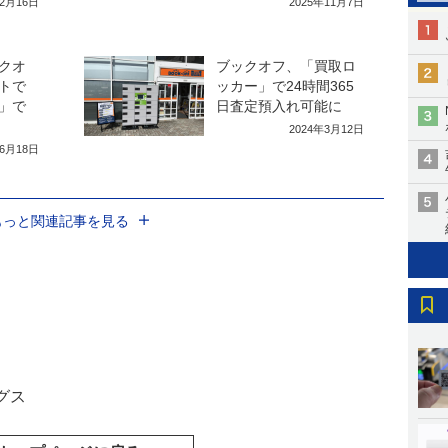
年2月16日
2025年11月7日
クオ
ブックオフ、「買取ロ
トで
ッカー」で24時間365
」で
日査定預入れ可能に
2024年3月12日
年6月18日
もっと関連記事を見る
グス