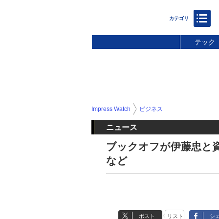
テック
Impress Watch
ビジネス
ニュース
ブックオフが伊藤忠と
など
ポスト
リスト
シ