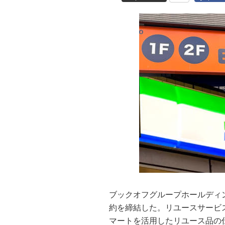
ブックオフグループホールディ
約を締結した。リユースサービ
マートを活用したリユース品の