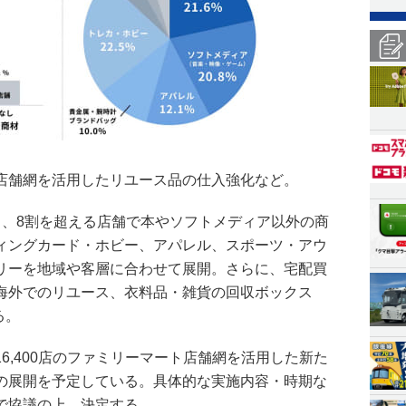
店舗網を活用したリユース品の仕入強化など。
のうち、8割を超える店舗で本やソフトメディア以外の商
ィングカード・ホビー、アパレル、スポーツ・アウ
リーを地域や客層に合わせて展開。さらに、宅配買
海外でのリユース、衣料品・雑貨の回収ボックス
る。
6,400店のファミリーマート店舗網を活用した新た
の展開を予定している。具体的な実施内容・時期な
で協議の上、決定する。