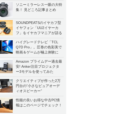
ソニーミラーレス一眼の大特
集！ 見どころ記事まとめ
SOUNDPEATSのイヤカフ型
イヤフォン「UU2イヤーカ
フ」をイヤカフマニアが語る
ハイグレードテレビ「TCL
Q7D Pro」。圧巻の色彩美で
映画＆ゲームが極上体験に
Amazon プライムデー過去最
安! Anker注目プロジェクタ
ー3モデルを使ってみた
クリエイティブが作った2万
円台の“小さなピュアオーデ
ィオスピーカー”
性能の良いお得な中古PC情
報はこのページでチェック！