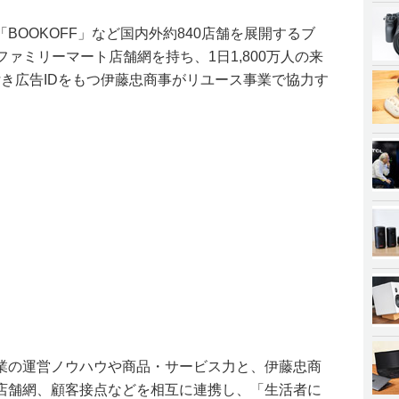
BOOKOFF」など国内外約840店舗を展開するブ
のファミリーマート店舗網を持ち、1日1,800万人の来
タ付き広告IDをもつ伊藤忠商事がリユース事業で協力す
業の運営ノウハウや商品・サービス力と、伊藤忠商
店舗網、顧客接点などを相互に連携し、「生活者に