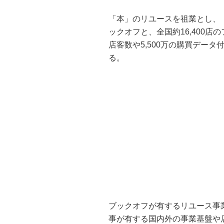
「本」のリユースを祖業とし、「
ックオフと、全国約16,400店
店客数や5,500万の購買デー
る。
ブックオフが有するリユース事
事が有する国内外の事業基盤や