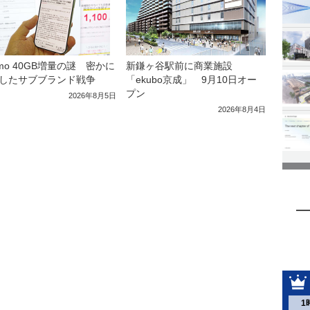
amo 40GB増量の謎 密かに
新鎌ヶ谷駅前に商業施設
したサブブランド戦争
「ekubo京成」 9月10日オー
プン
2026年8月5日
2026年8月4日
1