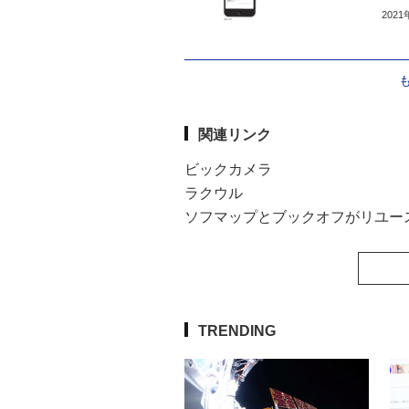
202
関連リンク
ビックカメラ
ラクウル
ソフマップとブックオフがリユー
TRENDING