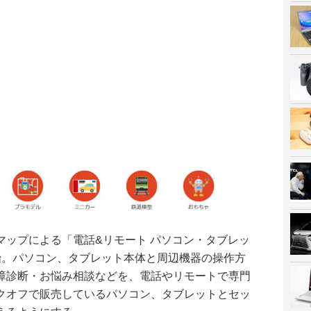
マップによる「電話&リモート パソコン・タブレッ
始。パソコン、タブレット本体と周辺機器の操作方
障診断・お悩み相談などを、電話やリモートで専門
クオフで販売しているパソコン、タブレットとセッ