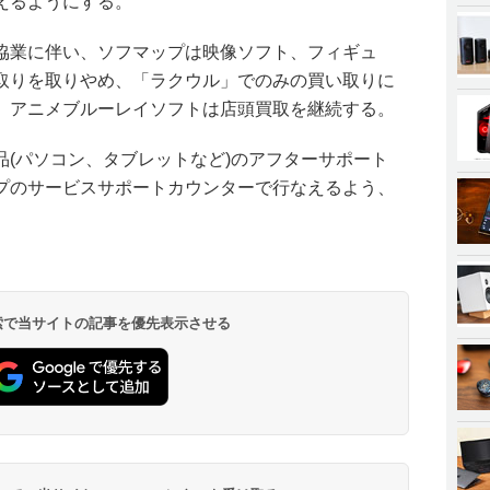
えるようにする。
協業に伴い、ソフマップは映像ソフト、フィギュ
取りを取りやめ、「ラクウル」でのみの買い取りに
、アニメブルーレイソフトは店頭買取を継続する。
品(パソコン、タブレットなど)のアフターサポート
プのサービスサポートカウンターで行なえるよう、
 検索で当サイトの記事を優先表示させる