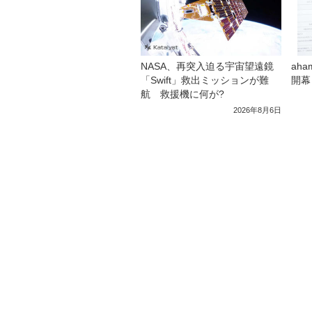
NASA、再突入迫る宇宙望遠鏡
ah
「Swift」救出ミッションが難
開幕
航 救援機に何が?
2026年8月6日