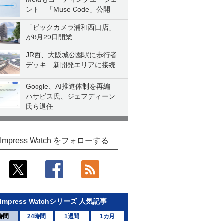
ント 「Muse Code」公開
「ビックカメラ浦和西口店」
が8月29日開業
JR西、大阪城公園駅に歩行者
デッキ 新開発エリアに接続
Google、AI推進体制を再編
ハサビス氏、ジェフディーン
氏ら退任
Impress Watch をフォローする
Impress Watchシリーズ 人気記事
時間
24時間
1週間
1カ月