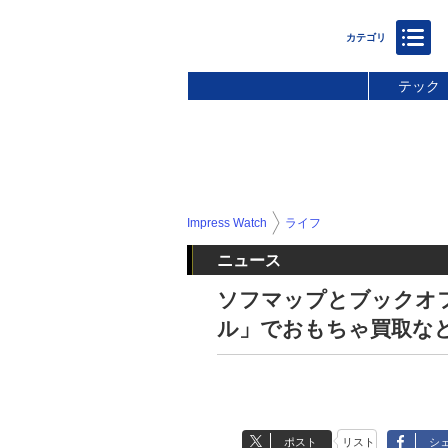
テック
Impress Watch
ライフ
ニュース
ソフマップとブックオ
ル」でおもちゃ買取な
ポスト
リスト
シ