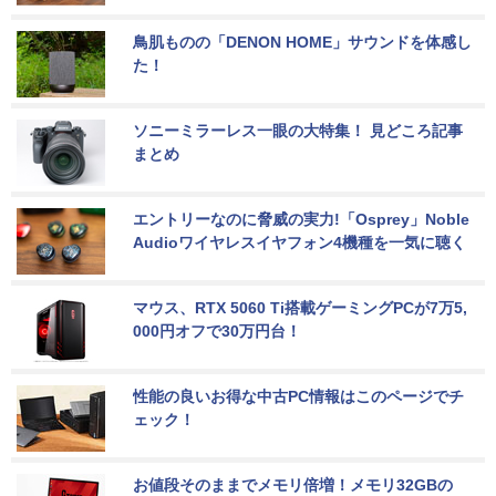
鳥肌ものの「DENON HOME」サウンドを体感し
た！
ソニーミラーレス一眼の大特集！ 見どころ記事
まとめ
エントリーなのに脅威の実力!「Osprey」Noble 
Audioワイヤレスイヤフォン4機種を一気に聴く
マウス、RTX 5060 Ti搭載ゲーミングPCが7万5,
000円オフで30万円台！
性能の良いお得な中古PC情報はこのページでチ
ェック！
お値段そのままでメモリ倍増！メモリ32GBの