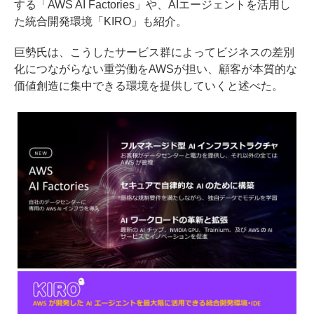
する「AWS AI Factories」や、AIエージェントを活用し
た統合開発環境「KIRO」も紹介。
巨勢氏は、こうしたサービス群によってビジネスの差別
化につながらない重労働をAWSが担い、顧客が本質的な
価値創造に集中できる環境を提供していくと述べた。