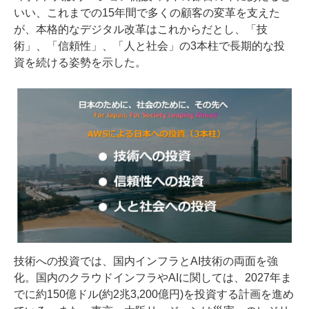
いい、これまでの15年間で多くの顧客の変革を支えた
が、本格的なデジタル改革はこれからだとし、「技
術」、「信頼性」、「人と社会」の3本柱で長期的な投
資を続ける姿勢を示した。
技術への投資では、国内インフラとAI技術の両面を強
化。国内のクラウドインフラやAIに関しては、2027年ま
でに約150億ドル(約2兆3,200億円)を投資する計画を進め