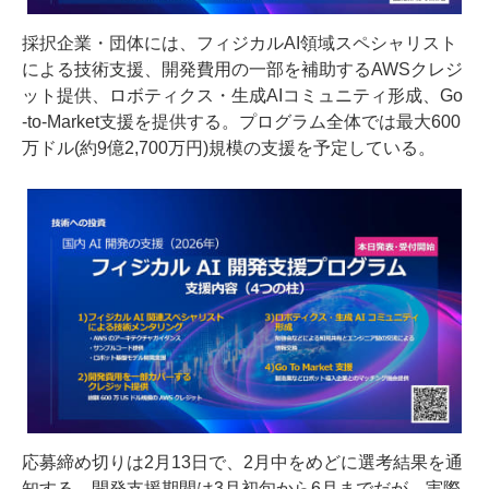
採択企業・団体には、フィジカルAI領域スペシャリスト
による技術支援、開発費用の一部を補助するAWSクレジ
ット提供、ロボティクス・生成AIコミュニティ形成、Go
-to-Market支援を提供する。プログラム全体では最大600
万ドル(約9億2,700万円)規模の支援を予定している。
応募締め切りは2月13日で、2月中をめどに選考結果を通
知する。開発支援期間は3月初旬から6月までだが、実際