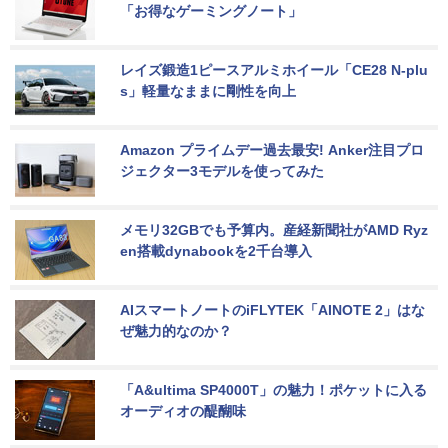
「お得なゲーミングノート」
レイズ鍛造1ピースアルミホイール「CE28 N-plu
s」軽量なままに剛性を向上
Amazon プライムデー過去最安! Anker注目プロ
ジェクター3モデルを使ってみた
メモリ32GBでも予算内。産経新聞社がAMD Ryz
en搭載dynabookを2千台導入
AIスマートノートのiFLYTEK「AINOTE 2」はな
ぜ魅力的なのか？
「A&ultima SP4000T」の魅力！ポケットに入る
オーディオの醍醐味