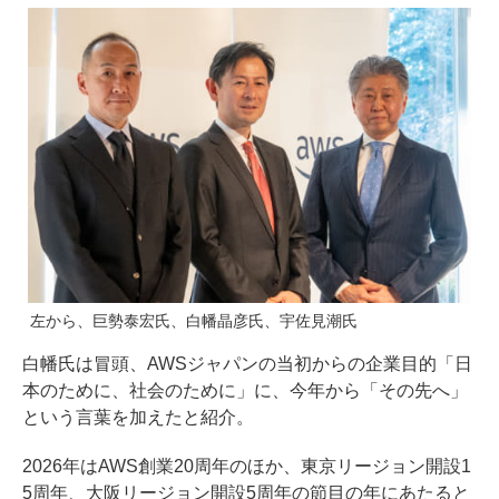
左から、巨勢泰宏氏、白幡晶彦氏、宇佐見潮氏
白幡氏は冒頭、AWSジャパンの当初からの企業目的「日
本のために、社会のために」に、今年から「その先へ」
という言葉を加えたと紹介。
2026年はAWS創業20周年のほか、東京リージョン開設1
5周年、大阪リージョン開設5周年の節目の年にあたると