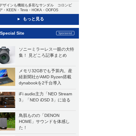
デザインも機能も多彩なサンダル コロンビ
ア・KEEN・Teva・HOKA・OOFOS
もっと見る
Special Site
ソニーミラーレス一眼の大特
集！ 見どころ記事まとめ
メモリ32GBでも予算内。産
経新聞社がAMD Ryzen搭載
dynabookを2千台導入
iFi audio主力「NEO Stream
3」「NEO iDSD 3」に迫る
鳥肌ものの「DENON
HOME」サウンドを体感し
た！