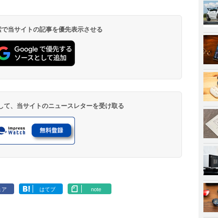
 検索で当サイトの記事を優先表示させる
登録して、当サイトのニュースレターを受け取る
ェア
はてブ
note