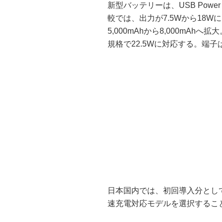
新型バッテリーは、USB Power
較では、出力が7.5Wから18
5,000mAhから8,000mAhへ
規格で22.5Wに対応する。端子はUS
日本国内では、初回導入分として
速充電対応モデルを選択するこ