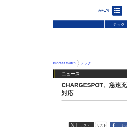
テック
Impress Watch
テック
ニュース
CHARGESPOT、急速
対応
ポスト
リスト
シ