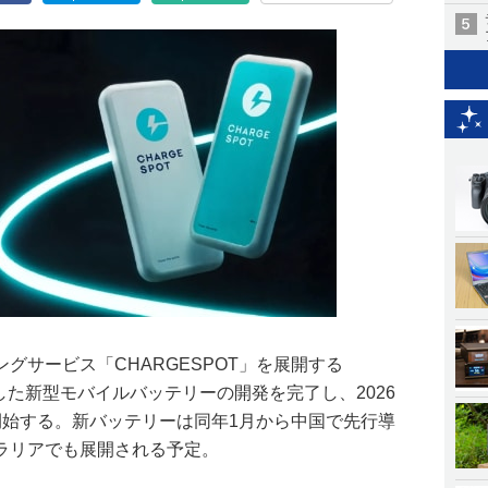
グサービス「CHARGESPOT」を展開する
応した新型モバイルバッテリーの開発を完了し、2026
開始する。新バッテリーは同年1月から中国で先行導
ラリアでも展開される予定。