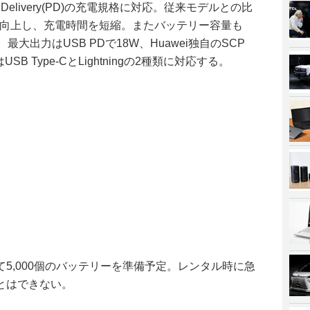
 Delivery(PD)の充電規格に対応。従来モデルとの比
Wに向上し、充電時間を短縮。またバッテリー容量も
拡大。最大出力はUSB PDで18W、Huawei独自のSCP
B Type-CとLightningの2種類に対応する。
5,000個のバッテリーを準備予定。レンタル時に急
とはできない。