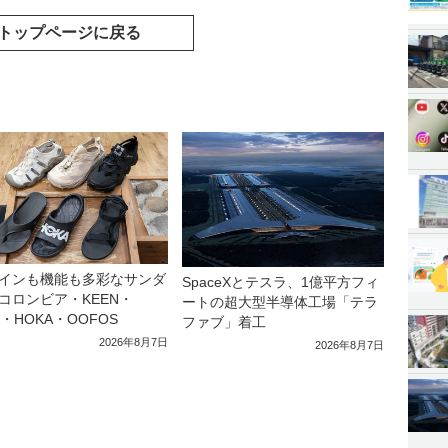
トップページに戻る
インも機能も多彩なサンダ
SpaceXとテスラ、1億平方フィ
コロンビア・KEEN・
ートの超大型半導体工場「テラ
a・HOKA・OOFOS
ファブ」着工
2026年8月7日
2026年8月7日