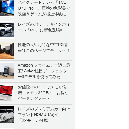
ハイグレードテレビ「TCL
Q7D Pro」。圧巻の色彩美で
映画＆ゲームが極上体験に
レイズのパワーデザインホイ
ール「M6」に新色登場!!
性能の良いお得な中古PC情
報はこのページでチェック！
Amazon プライムデー過去最
安! Anker注目プロジェクタ
ー3モデルを使ってみた
お値段そのままでメモリ倍
増！メモリ32GBの「お得な
ゲーミングノート」
レイズのプレミアムカー向け
ブランドHOMURAから
「2×9R」が登場！