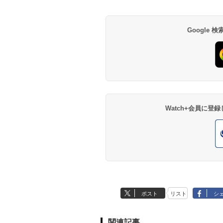
Google
Watch+会員に
ポスト
リスト
シ
関連記事