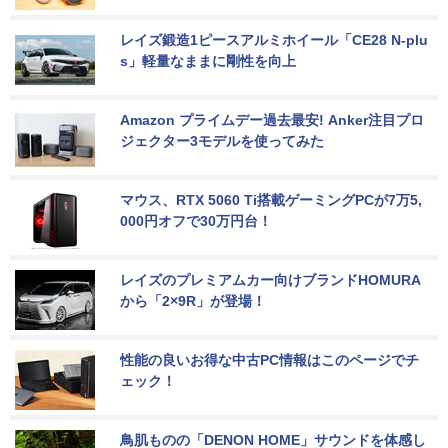
レイズ鍛造1ピースアルミホイール「CE28 N-plu
s」軽量なままに剛性を向上
Amazon プライムデー過去最安! Anker注目プロ
ジェクター3モデルを使ってみた
マウス、RTX 5060 Ti搭載ゲーミングPCが7万5,
000円オフで30万円台！
レイズのプレミアムカー向けブランドHOMURA
から「2×9R」が登場！
性能の良いお得な中古PC情報はこのページでチ
ェック！
鳥肌ものの「DENON HOME」サウンドを体感し