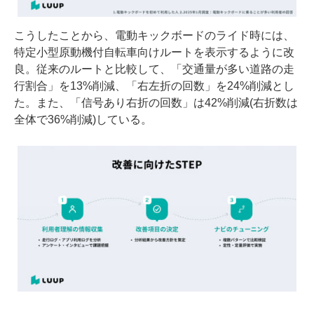
こうしたことから、電動キックボードのライド時には、
特定小型原動機付自転車向けルートを表示するように改
良。従来のルートと比較して、「交通量が多い道路の走
行割合」を13%削減、「右左折の回数」を24%削減とし
た。また、「信号あり右折の回数」は42%削減(右折数は
全体で36%削減)している。