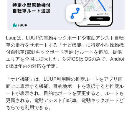
Luupは、LUUPの電動キックボードや電動アシスト自転
車の走行をサポートする「ナビ機能」に特定小型原動機
付自転車(電動キックボード等)向けルートを追加。提供
エリアを全国に拡大した。対応OSはiOSのみで、Androi
d版は年内の対応を予定。
「ナビ機能」は、LUUP利用時の推奨ルートをアプリ画
面上に表示する機能。目的地ポートを選択すると推奨ル
ートが表示され、目的地ポートを変更すると、ルートも
更新される。電動アシスト自転車、電動キックボードど
ちらでも利用できる。