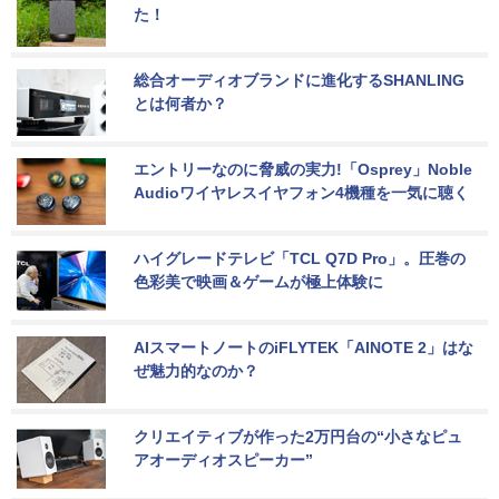
た！
総合オーディオブランドに進化するSHANLING
とは何者か？
エントリーなのに脅威の実力!「Osprey」Noble 
Audioワイヤレスイヤフォン4機種を一気に聴く
ハイグレードテレビ「TCL Q7D Pro」。圧巻の
色彩美で映画＆ゲームが極上体験に
AIスマートノートのiFLYTEK「AINOTE 2」はな
ぜ魅力的なのか？
クリエイティブが作った2万円台の“小さなピュ
アオーディオスピーカー”