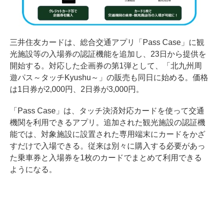
三井住友カードは、総合交通アプリ「Pass Case」に観
光施設等の入場券の認証機能を追加し、23日から提供を
開始する。対応した企画券の第1弾として、「北九州周
遊パス～タッチKyushu～」の販売も同日に始める。価格
は1日券が2,000円、2日券が3,000円。
「Pass Case」は、タッチ決済対応カードを使って交通
機関を利用できるアプリ。追加された観光施設の認証機
能では、対象施設に設置された専用端末にカードをかざ
すだけで入場できる。従来は別々に購入する必要があっ
た乗車券と入場券を1枚のカードでまとめて利用できる
ようになる。