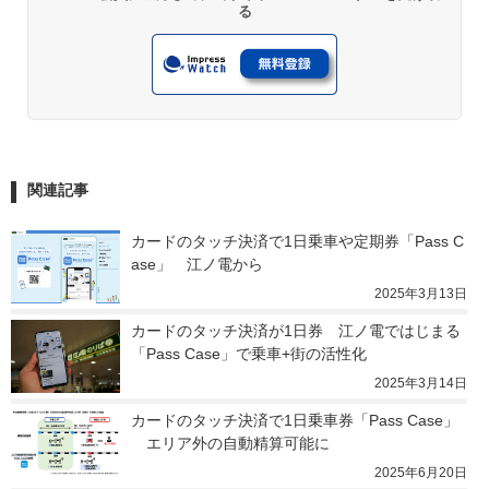
る
関連記事
カードのタッチ決済で1日乗車や定期券「Pass C
ase」　江ノ電から
2025年3月13日
カードのタッチ決済が1日券　江ノ電ではじまる
「Pass Case」で乗車+街の活性化
2025年3月14日
カードのタッチ決済で1日乗車券「Pass Case」
　エリア外の自動精算可能に
2025年6月20日