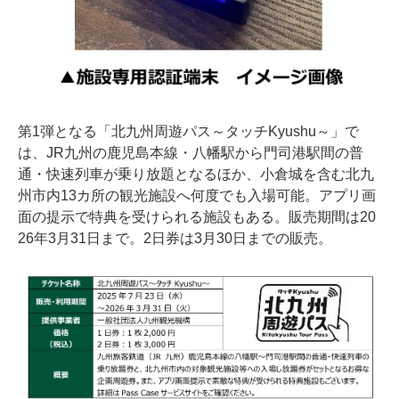
第1弾となる「北九州周遊パス～タッチKyushu～」で
は、JR九州の鹿児島本線・八幡駅から門司港駅間の普
通・快速列車が乗り放題となるほか、小倉城を含む北九
州市内13カ所の観光施設へ何度でも入場可能。アプリ画
面の提示で特典を受けられる施設もある。販売期間は20
26年3月31日まで。2日券は3月30日までの販売。