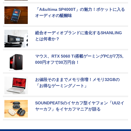
「A&ultima SP4000T」の魅力！ポケットに入る
オーディオの醍醐味
総合オーディオブランドに進化するSHANLING
とは何者か？
マウス、RTX 5060 Ti搭載ゲーミングPCが7万5,
000円オフで30万円台！
お値段そのままでメモリ倍増！メモリ32GBの
「お得なゲーミングノート」
SOUNDPEATSのイヤカフ型イヤフォン「UU2イ
ヤーカフ」をイヤカフマニアが語る