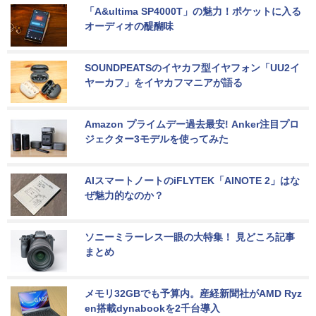
「A&ultima SP4000T」の魅力！ポケットに入る
オーディオの醍醐味
SOUNDPEATSのイヤカフ型イヤフォン「UU2イ
ヤーカフ」をイヤカフマニアが語る
Amazon プライムデー過去最安! Anker注目プロ
ジェクター3モデルを使ってみた
AIスマートノートのiFLYTEK「AINOTE 2」はな
ぜ魅力的なのか？
ソニーミラーレス一眼の大特集！ 見どころ記事
まとめ
メモリ32GBでも予算内。産経新聞社がAMD Ryz
en搭載dynabookを2千台導入