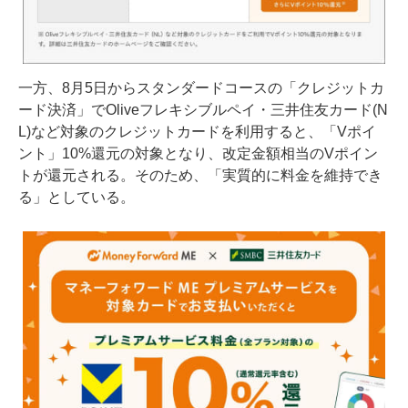
一方、8月5日からスタンダードコースの「クレジットカ
ード決済」でOliveフレキシブルペイ・三井住友カード(N
L)など対象のクレジットカードを利用すると、「Vポイ
ント」10%還元の対象となり、改定金額相当のVポイン
トが還元される。そのため、「実質的に料金を維持でき
る」としている。