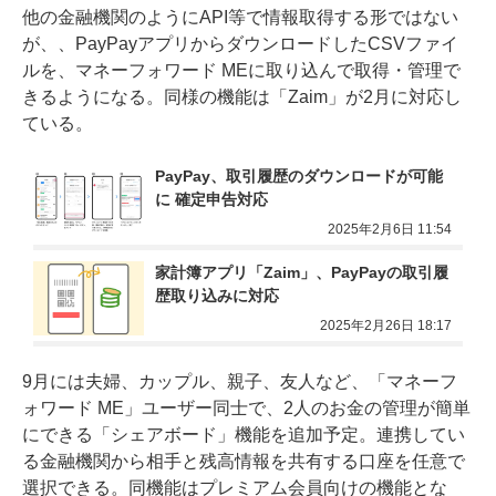
他の金融機関のようにAPI等で情報取得する形ではない
が、、PayPayアプリからダウンロードしたCSVファイ
ルを、マネーフォワード MEに取り込んで取得・管理で
きるようになる。同様の機能は「Zaim」が2月に対応し
ている。
PayPay、取引履歴のダウンロードが可能
に 確定申告対応
2025年2月6日 11:54
家計簿アプリ「Zaim」、PayPayの取引履
歴取り込みに対応
2025年2月26日 18:17
9月には夫婦、カップル、親子、友人など、「マネーフ
ォワード ME」ユーザー同士で、2人のお金の管理が簡単
にできる「シェアボード」機能を追加予定。連携してい
る金融機関から相手と残高情報を共有する口座を任意で
選択できる。同機能はプレミアム会員向けの機能とな