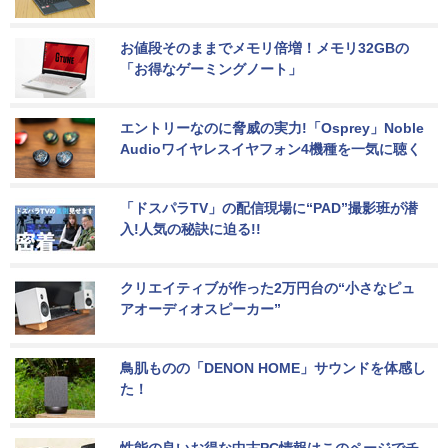
お値段そのままでメモリ倍増！メモリ32GBの
「お得なゲーミングノート」
エントリーなのに脅威の実力!「Osprey」Noble 
Audioワイヤレスイヤフォン4機種を一気に聴く
「ドスパラTV」の配信現場に“PAD”撮影班が潜
入!人気の秘訣に迫る!!
クリエイティブが作った2万円台の“小さなピュ
アオーディオスピーカー”
鳥肌ものの「DENON HOME」サウンドを体感し
た！
性能の良いお得な中古PC情報はこのページでチ