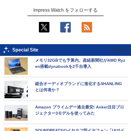
Impress Watch をフォローする
Special Site
メモリ32GBでも予算内。産経新聞社がAMD Ryz
en搭載dynabookを2千台導入
総合オーディオブランドに進化するSHANLING
とは何者か？
Amazon プライムデー過去最安! Anker注目プロ
ジェクター3モデルを使ってみた
SOUNDPEATSのイヤカフ型イヤフォン「UU2イ