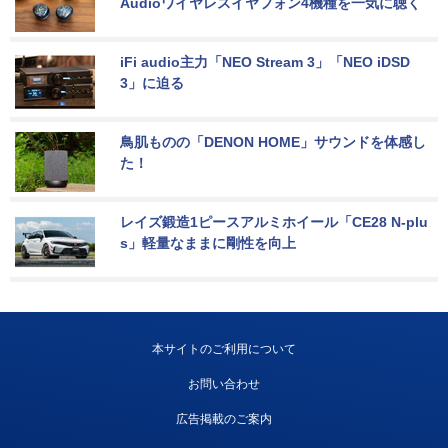
Audioワイヤレスイヤフォン4機種を一気に聴く
iFi audio主力「NEO Stream 3」「NEO iDSD 
3」に迫る
鳥肌ものの「DENON HOME」サウンドを体感し
た！
レイズ鍛造1ピースアルミホイール「CE28 N-plu
s」軽量なままに剛性を向上
本サイトのご利用について
お問い合わせ
広告掲載のご案内