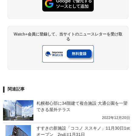
Watch+会員に登録して、当サイトのニュースレターを受け取
る
関連記事
札幌都心部に34階建て複合施設 大通公園を一望
できる屋外テラス
2022年12月20日
すすきの新施設「ココノ ススキノ」11月30日1st
オープン　2ndは1月31日