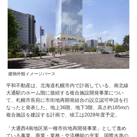
建物外観イメージパース
平和不動産は、北海道札幌市内で計画している、南北線
大通駅のホーム階に接続する複合施設開発事業につい
て、札幌市長宛に市街地再開発組合の設立認可申請を行
なったと発表した。地上36階、地下3階、高さ約185mの
複合施設を建設する計画で、竣工は2028年度予定。
「大通西4南地区第一種市街地再開発事業」として進め
ている事業。商業・業務・交流機能の充実、国際水準の