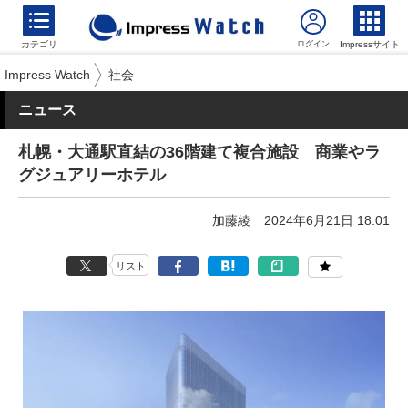
カテゴリ
Impressサイト
Impress Watch
社会
ニュース
札幌・大通駅直結の36階建て複合施設 商業やラ
グジュアリーホテル
加藤綾
2024年6月21日 18:01
リスト