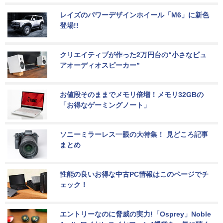
レイズのパワーデザインホイール「M6」に新色
登場!!
クリエイティブが作った2万円台の“小さなピュ
アオーディオスピーカー”
お値段そのままでメモリ倍増！メモリ32GBの
「お得なゲーミングノート」
ソニーミラーレス一眼の大特集！ 見どころ記事
まとめ
性能の良いお得な中古PC情報はこのページでチ
ェック！
エントリーなのに脅威の実力!「Osprey」Noble 