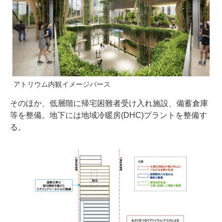
アトリウム内観イメージパース
そのほか、低層階に帰宅困難者受け入れ施設、備蓄倉庫
等を整備。地下には地域冷暖房(DHC)プラントを整備す
る。