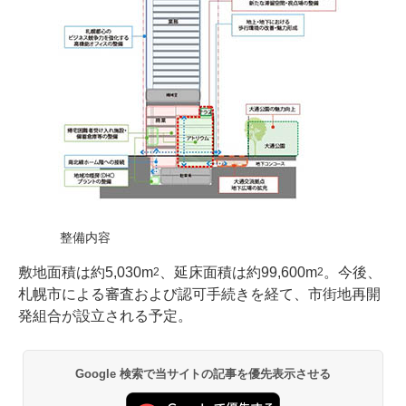
整備内容
敷地面積は約5,030m
、延床面積は約99,600m
。今後、
2
2
札幌市による審査および認可手続きを経て、市街地再開
発組合が設立される予定。
Google 検索で当サイトの記事を優先表示させる