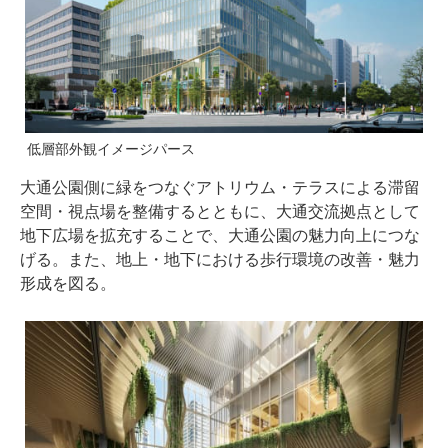
低層部外観イメージパース
大通公園側に緑をつなぐアトリウム・テラスによる滞留
空間・視点場を整備するとともに、大通交流拠点として
地下広場を拡充することで、大通公園の魅力向上につな
げる。また、地上・地下における歩行環境の改善・魅力
形成を図る。