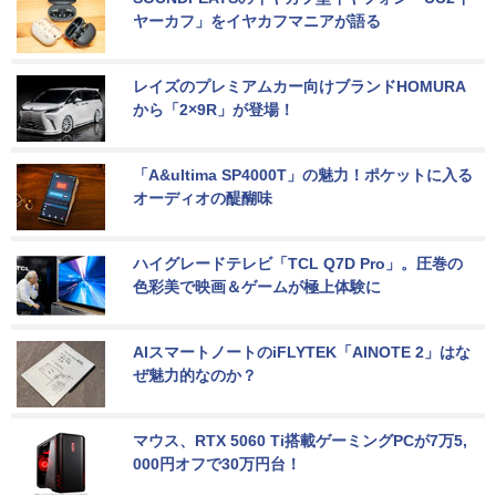
ヤーカフ」をイヤカフマニアが語る
レイズのプレミアムカー向けブランドHOMURA
から「2×9R」が登場！
「A&ultima SP4000T」の魅力！ポケットに入る
オーディオの醍醐味
ハイグレードテレビ「TCL Q7D Pro」。圧巻の
色彩美で映画＆ゲームが極上体験に
AIスマートノートのiFLYTEK「AINOTE 2」はな
ぜ魅力的なのか？
マウス、RTX 5060 Ti搭載ゲーミングPCが7万5,
000円オフで30万円台！