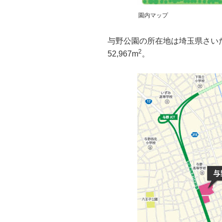
園内マップ
与野公園の所在地は埼玉県さいたま
2
52,967m
。