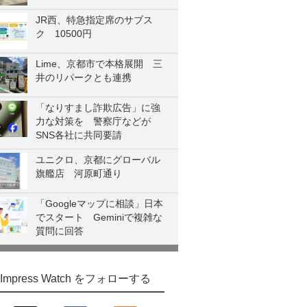
JR西、特急指定席のサブス
ク 10500円
Lime、京都市で本格展開 三
井のリパークとも連携
「なりすまし詐欺広告」に強
力な対策を 警察庁などが
SNS各社に共同要請
ユニクロ、京都にグローバル
旗艦店 河原町通り
「Googleマップに相談」日本
でスタート Geminiで複雑な
質問に回答
Impress Watch をフォローする