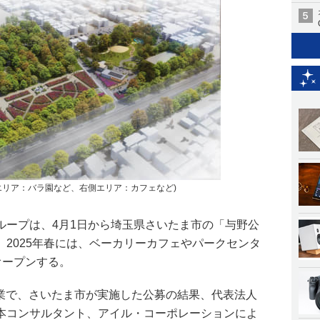
エリア：バラ園など、右側エリア：カフェなど)
ループは、4月1日から埼玉県さいたま市の「与野公
2025年春には、ベーカリーカフェやパークセンタ
オープンする。
る事業で、さいたま市が実施した公募の結果、代表法人
本コンサルタント、アイル・コーポレーションによ