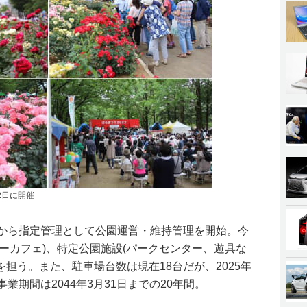
12日に開催
日から指定管理として公園運営・維持管理を開始。今
ーカフェ)、特定公園施設(パークセンター、遊具な
担う。また、駐車場台数は現在18台だが、2025年
業期間は2044年3月31日までの20年間。