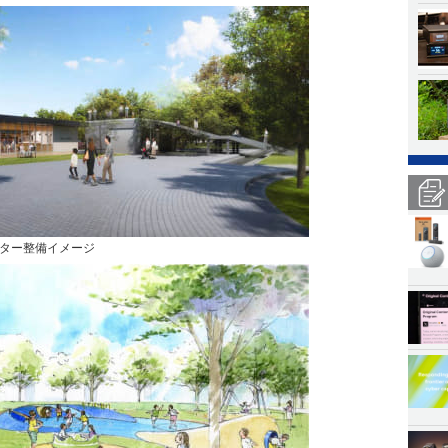
ター整備イメージ