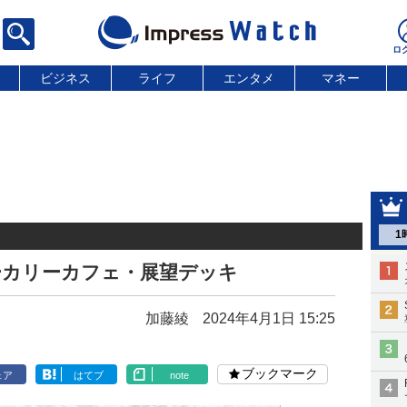
ビジネス
ライフ
エンタメ
マネー
1
ーカリーカフェ・展望デッキ
加藤綾
2024年4月1日 15:25
ブックマーク
ェア
はてブ
note