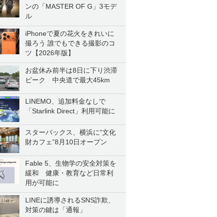
ンの「MASTER OF G」3モデ
ル
iPhoneで夏の花火をきれいに
撮ろう 誰でもできる撮影のコ
ツ【2026年版】
お盆休み前半は8日に下り渋滞
ピーク 中央道で最大45km
LINEMO、追加料金なしで
「Starlink Direct」利用可能に
スターバックス、横浜に“文化
財カフェ”8月10日オープン
Fable 5、生物学の安全対策を
緩和 健康・教育など日常利
用が可能に
LINEに誘導されるSNS詐欺、
対策の鍵は「通報」