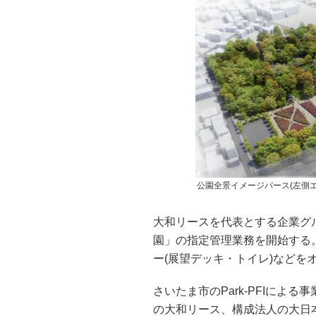
公園全景イメージパース(左側
大和リースを代表とする企業グ
園」の指定管理業務を開始する。
ー(展望デッキ・トイレ)などを
さいたま市のPark-PFIによ
の大和リース、構成法人の大日