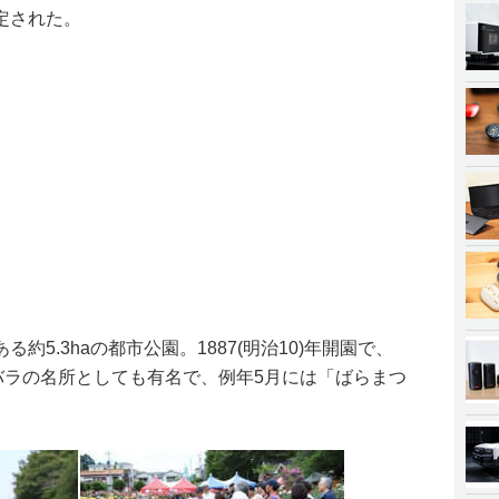
定された。
5.3haの都市公園。1887(明治10)年開園で、
バラの名所としても有名で、例年5月には「ばらまつ