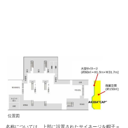
位置図
名称については、上部に設置されたサイネージを帽子＝