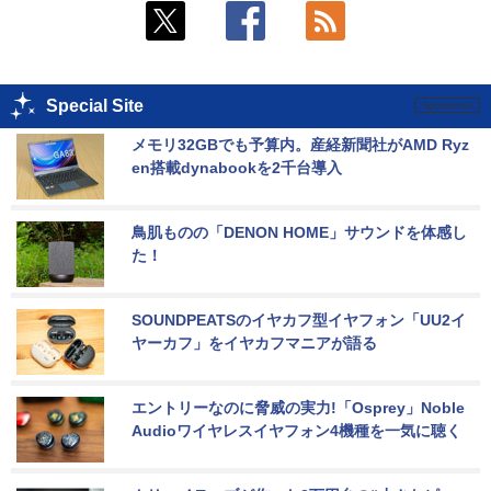
Special Site
メモリ32GBでも予算内。産経新聞社がAMD Ryz
en搭載dynabookを2千台導入
鳥肌ものの「DENON HOME」サウンドを体感し
た！
SOUNDPEATSのイヤカフ型イヤフォン「UU2イ
ヤーカフ」をイヤカフマニアが語る
エントリーなのに脅威の実力!「Osprey」Noble 
Audioワイヤレスイヤフォン4機種を一気に聴く