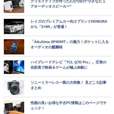
クリエイティブが作った2万円台の“小さなピュ
アオーディオスピーカー”
レイズのプレミアムカー向けブランドHOMURA
から「2×9R」が登場！
「A&ultima SP4000T」の魅力！ポケットに入る
オーディオの醍醐味
ハイグレードテレビ「TCL Q7D Pro」。圧巻の
色彩美で映画＆ゲームが極上体験に
ソニーミラーレス一眼の大特集！ 見どころ記事
まとめ
性能の良いお得な中古PC情報はこのページでチ
ェック！