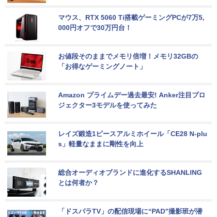
マウス、RTX 5060 Ti搭載ゲーミングPCが7万5,
000円オフで30万円台！
お値段そのままでメモリ倍増！メモリ32GBの
「お得なゲーミングノート」
Amazon プライムデー過去最安! Anker注目プロ
ジェクター3モデルを使ってみた
レイズ鍛造1ピースアルミホイール「CE28 N-plu
s」軽量なままに剛性を向上
総合オーディオブランドに進化するSHANLING
とは何者か？
「ドスパラTV」の配信現場に“PAD”撮影班が潜