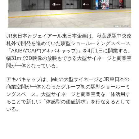
JR東日本とジェイアール東日本企画は、秋葉原駅中央改
札外で開発を進めていた駅型ショールーミングスペース
「AKIBA“CAP”(アキバキャップ)」を4月1日に開業する。
幅31mで3D映像の放映もできる大型サイネージと商業空
間が一体となっている。
アキバキャップは、jekiの大型サイネージとJR東日本の
商業空間が一体となったグループ初の駅型ショールーミ
ングスペース。大型サイネージと商業空間を一体活用す
ることで新しい「体感型の価値訴求」を行なえるとして
いる。