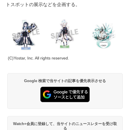
トスポットの展示などを企画する。
(C)Yostar, Inc. All rights reserved.
Google 検索で当サイトの記事を優先表示させる
Watch+会員に登録して、当サイトのニュースレターを受け取
る